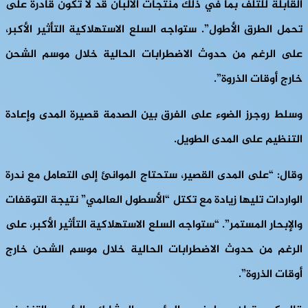
القابلة للتلف بما في ذلك منتجات الألبان قد لا تكون قادرة على
تحمل الطرق الأطول”. ستواجه السلع الاستهلاكية التأثير الأكبر،
على الرغم من حدوث الاضطرابات الحالية خلال موسم الشحن
خارج أوقات الذروة”.
وسلط روجرز الضوء على الفرق بين الصدمة قصيرة المدى وإعادة
التنظيم على المدى الطويل.
وقال: “على المدى القصير، ستحتاج الموانئ إلى التعامل مع ندرة
الواردات تليها زيادة مع تكتل “الأسطول العالمي” نتيجة التوقفات
والإبحار المستمر”. “ستواجه السلع الاستهلاكية التأثير الأكبر، على
الرغم من حدوث الاضطرابات الحالية خلال موسم الشحن خارج
أوقات الذروة”.