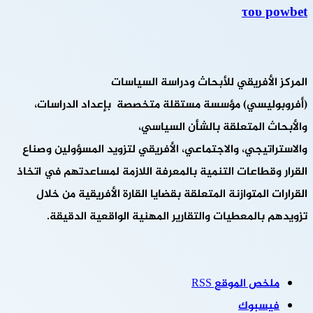
του powbet
المركز الأفريقي للأبحاث ودراسة السياسات
(أفروبوليسي) مؤسسة مستقلة متخصصة بإعداد الدراسات،
والأبحاث المتعلقة بالشأن السياسي،
والاستراتيجي، والاجتماعي، الأفريقي لتزويد المسؤولين وصناع
القرار وقطاعات التنمية بالمعرفة اللازمة لمساعدتهم في اتخاذ
القرارات المتوازنة المتعلقة بقضايا القارة الأفريقية من خلال
تزويدهم بالمعطيات والتقارير المهنية الواقعية الدقيقة.
ملخص الموقع RSS
فيسبوك