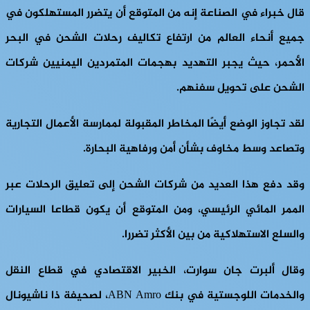
قال خبراء في الصناعة إنه من المتوقع أن يتضرر المستهلكون في
جميع أنحاء العالم من ارتفاع تكاليف رحلات الشحن في البحر
الأحمر، حيث يجبر التهديد بهجمات المتمردين اليمنيين شركات
الشحن على تحويل سفنهم.
لقد تجاوز الوضع أيضًا المخاطر المقبولة لممارسة الأعمال التجارية
وتصاعد وسط مخاوف بشأن أمن ورفاهية البحارة.
وقد دفع هذا العديد من شركات الشحن إلى تعليق الرحلات عبر
الممر المائي الرئيسي، ومن المتوقع أن يكون قطاعا السيارات
والسلع الاستهلاكية من بين الأكثر تضررا.
وقال ألبرت جان سوارت، الخبير الاقتصادي في قطاع النقل
والخدمات اللوجستية في بنك ABN Amro، لصحيفة ذا ناشيونال