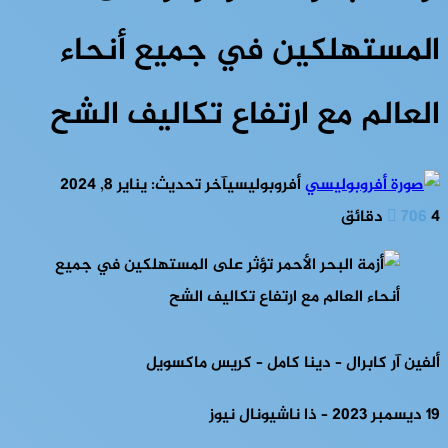
المستهلكين في جميع أنحاء
العالم مع ارتفاع تكاليف الشح
أفروبوليسي
آخر تحديث: يناير 8, 2024
4 دقائق
706
ألفين آر كابرال –
دينا كامل –
كريس ماكسويل
19 ديسمبر 2023 –
ذا ناشيونال نيوز