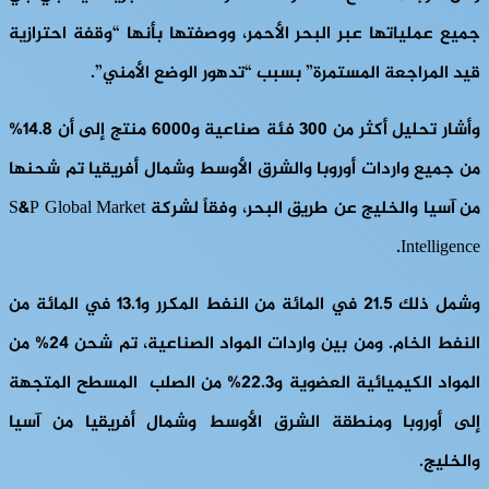
جميع عملياتها عبر البحر الأحمر، ووصفتها بأنها “وقفة احترازية
قيد المراجعة المستمرة” بسبب “تدهور الوضع الأمني”.
وأشار تحليل أكثر من 300 فئة صناعية و6000 منتج إلى أن 14.8%
من جميع واردات أوروبا والشرق الأوسط وشمال أفريقيا تم شحنها
من آسيا والخليج عن طريق البحر، وفقاً لشركة S&P Global Market
Intelligence.
وشمل ذلك 21.5 في المائة من النفط المكرر و13.1 في المائة من
النفط الخام. ومن بين واردات المواد الصناعية، تم شحن 24% من
المواد الكيميائية العضوية و22.3% من الصلب المسطح المتجهة
إلى أوروبا ومنطقة الشرق الأوسط وشمال أفريقيا من آسيا
والخليج.