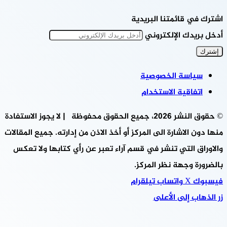
اشترك في قائمتنا البريدية
أدخل بريدك الإلكتروني
سياسة الخصوصية
اتفاقية الاستخدام
© حقوق النشر 2026، جميع الحقوق محفوظة | لا يجوز الاستفادة
منها دون الاشارة الى المركز أو أخذ الاذن من إدارته. جميع المقالات
والاوراق التي تنشر في قسم آراء تعبر عن رأي كتابها ولا تعكس
بالضرورة وجهة نظر المركز.
فيسبوك
‫X
واتساب
تيلقرام
زر الذهاب إلى الأعلى