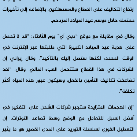
ارتفاع التكاليف على القطاع والمستهلكين، بالإضافة إلى تأخيرات
محتملة خلال موسم عيد الميلاد المزدحم.
وقال في مقابلة مع موقع “دبي آي” يوم الثلاثاء: “قد لا تحصل
على هدية عيد الميلاد الكبيرة التي طلبتها عبر الإنترنت في
الوقت المحدد، لكنها ستصل إليك بالتأكيد”. وقال إيراني إن
الشركات في هذا القطاع ستتحمل العبء المالي. وقال: “لقد
تضاعفت تكاليف التأمين بالفعل، وسيكون عبور هذه المياه أكثر
تكلفة”.
“إن الهجمات المتزايدة ستجبر شركات الشحن على التفكير في
أفضل السبل للتعامل مع الوضع وسط تصاعد التوترات. إن
التعطيل الفوري لسلسلة التوريد على المدى القصير هو ما يثير