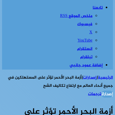
تابعنا
ملخص الموقع RSS
فيسبوك
‫X
‫YouTube
انستقرام
تيلقرام
إضافة عمود جانبي
الرئيسية
|
إصدارات
|
أزمة البحر الأحمر تؤثر على المستهلكين في
جميع أنحاء العالم مع ارتفاع تكاليف الشح
إصدارات
ترجمات
أزمة البحر الأحمر تؤثر على