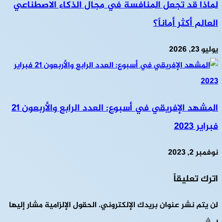
لماذا قد تجعل المنافسة في مجال الذكاء الاصطناعي
العالم أكثر أماناً؟
يوليو 23, 2026
المشهد الإفريقي في أسبوع: العدد الرابع والأربعون 21
فبراير 2023
نوفمبر 2, 2023
اترك تعليقاً
لن يتم نشر عنوان بريدك الإلكتروني.
الحقول الإلزامية مشار إليها
بـ
*