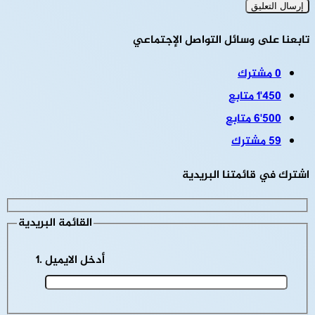
تابعنا على وسائل التواصل الإجتماعي
0
مشترك
1٬450
متابع
6٬500
متابع
59
مشترك
اشترك في قائمتنا البريدية
القائمة البريدية
أدخل الايميل