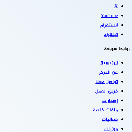
‫X
‫YouTube
انستقرام
تيلقرام
روابط سريعة
الرئيسية
عن المركز
تواصل معنا
فريق العمل
إصدارات
ملفات خاصة
فعاليات
مرئيات