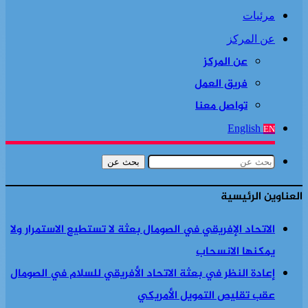
مرئيات
عن المركز
عن المركز
فريق العمل
تواصل معنا
English
EN
بحث عن
العناوين الرئيسية
الاتحاد الإفريقي في الصومال بعثة لا تستطيع الاستمرار ولا
يمكنها الانسحاب
إعادة النظر في بعثة الاتحاد الأفريقي للسلام في الصومال
عقب تقليص التمويل الأمريكي