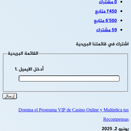
0
مشترك
1٬450
متابع
6٬500
متابع
59
مشترك
اشترك في قائمتنا البريدية
القائمة البريدية
أدخل الايميل
Domina el Programa VIP de Casino Online y Multiplica tus
Recompensas
يونيو 2, 2025