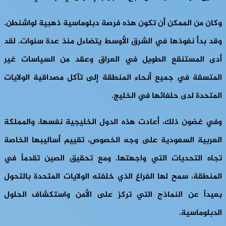
وكان من الممكن أن تكون هذه فرصة دبلوماسية ذهبية لواشنطن.
وقد بدأ نفوذها في الشرق الأوسط يتضاءل منذ عدة سنوات. لقد
أدى المستنقع الطويل في العراق وعقد من السياسات غير
المتسقة في جميع أنحاء المنطقة إلى تآكل مصداقية الولايات
المتحدة لدى حلفائها في الخليج.
وفي غضون ذلك، أعادت هذه الدول الخليجية نفسها، والمملكة
العربية السعودية على وجه الخصوص، تقييم أساليبها الخاصة
تجاه التحديات التي واجهتها. ومع تحقيق الصين تقدماً في
المنطقة، سمح لها الفراغ الذي خلفته الولايات المتحدة بالتحول
بعيداً عن النماذج التي تركز على الأمن واستكشاف الحلول
الدبلوماسية.