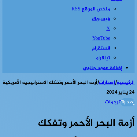
ملخص الموقع RSS
فيسبوك
‫X
‫YouTube
انستقرام
تيلقرام
إضافة عمود جانبي
الرئيسية
|
إصدارات
|
أزمة البحر الأحمر وتفكك الاستراتيجية الأمريكية
24 يناير 2024
إصدارات
ترجمات
أزمة البحر الأحمر وتفكك