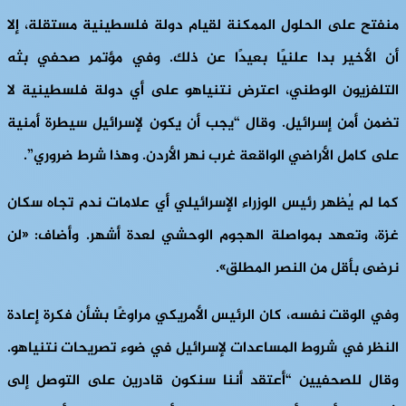
منفتح على الحلول الممكنة لقيام دولة فلسطينية مستقلة، إلا
أن الأخير بدا علنيًا بعيدًا عن ذلك. وفي مؤتمر صحفي بثه
التلفزيون الوطني، اعترض نتنياهو على أي دولة فلسطينية لا
تضمن أمن إسرائيل. وقال “يجب أن يكون لإسرائيل سيطرة أمنية
على كامل الأراضي الواقعة غرب نهر الأردن. وهذا شرط ضروري”.
كما لم يُظهر رئيس الوزراء الإسرائيلي أي علامات ندم تجاه سكان
غزة، وتعهد بمواصلة الهجوم الوحشي لعدة أشهر. وأضاف: «لن
نرضى بأقل من النصر المطلق».
وفي الوقت نفسه، كان الرئيس الأمريكي مراوغًا بشأن فكرة إعادة
النظر في شروط المساعدات لإسرائيل في ضوء تصريحات نتنياهو.
وقال للصحفيين “أعتقد أننا سنكون قادرين على التوصل إلى