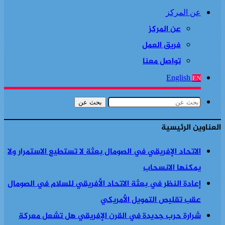
عن المركز
عن المركز
فريق العمل
تواصل معنا
English
EN
بحث عن
العناوين الرئيسية
الاتحاد الإفريقي في الصومال بعثة لا تستطيع الاستمرار ولا
يمكنها الانسحاب
إعادة النظر في بعثة الاتحاد الأفريقي للسلام في الصومال
عقب تقليص التمويل الأمريكي
شرارة حرب جديدة في القرن الإفريقي هل تشعل معركة