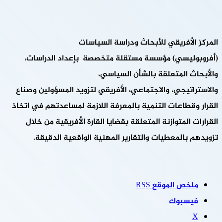
المركز الأفريقي للأبحاث ودراسة السياسات
(أفروبوليسي) مؤسسة مستقلة متخصصة بإعداد الدراسات،
والأبحاث المتعلقة بالشأن السياسي،
والاستراتيجي، والاجتماعي، الأفريقي لتزويد المسؤولين وصناع
القرار وقطاعات التنمية بالمعرفة اللازمة لمساعدتهم في اتخاذ
القرارات المتوازنة المتعلقة بقضايا القارة الأفريقية من خلال
تزويدهم بالمعطيات والتقارير المهنية الواقعية الدقيقة.
ملخص الموقع RSS
فيسبوك
‫X