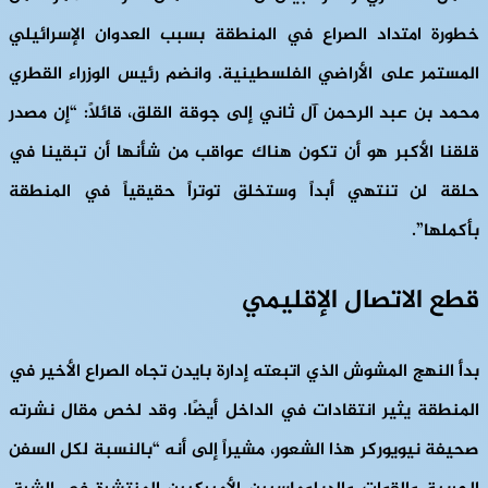
خطورة امتداد الصراع في المنطقة بسبب العدوان الإسرائيلي
المستمر على الأراضي الفلسطينية. وانضم رئيس الوزراء القطري
محمد بن عبد الرحمن آل ثاني إلى جوقة القلق، قائلاً: “إن مصدر
قلقنا الأكبر هو أن تكون هناك عواقب من شأنها أن تبقينا في
حلقة لن تنتهي أبداً وستخلق توتراً حقيقياً في المنطقة
بأكملها”.
قطع الاتصال الإقليمي
بدأ النهج المشوش الذي اتبعته إدارة بايدن تجاه الصراع الأخير في
المنطقة يثير انتقادات في الداخل أيضًا. وقد لخص مقال نشرته
صحيفة نيويوركر هذا الشعور، مشيراً إلى أنه “بالنسبة لكل السفن