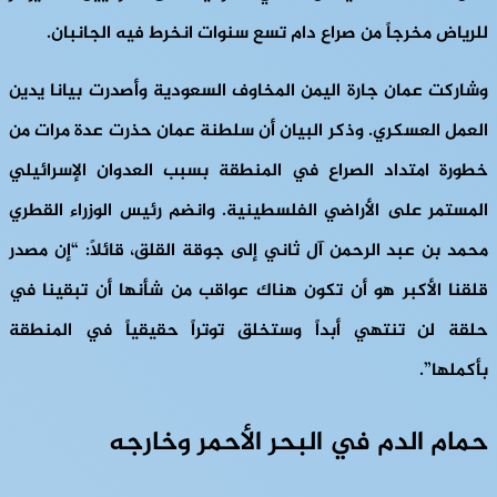
للرياض مخرجاً من صراع دام تسع سنوات انخرط فيه الجانبان.
وشاركت عمان جارة اليمن المخاوف السعودية وأصدرت بيانا يدين
العمل العسكري. وذكر البيان أن سلطنة عمان حذرت عدة مرات من
خطورة امتداد الصراع في المنطقة بسبب العدوان الإسرائيلي
المستمر على الأراضي الفلسطينية. وانضم رئيس الوزراء القطري
محمد بن عبد الرحمن آل ثاني إلى جوقة القلق، قائلاً: “إن مصدر
قلقنا الأكبر هو أن تكون هناك عواقب من شأنها أن تبقينا في
حلقة لن تنتهي أبداً وستخلق توتراً حقيقياً في المنطقة
بأكملها”.
حمام الدم في البحر الأحمر وخارجه