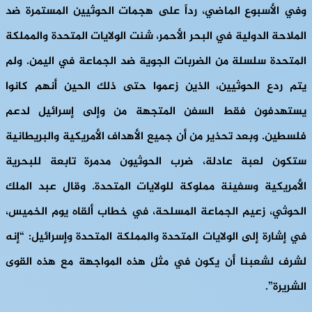
وفي الأسبوع الماضي، رداً على هجمات الحوثيين المستمرة ضد
الملاحة الدولية في البحر الأحمر، شنت الولايات المتحدة والمملكة
المتحدة سلسلة من الضربات الجوية ضد الجماعة في اليمن. ولم
يتم ردع الحوثيين، الذين زعموا حتى ذلك الحين أنهم كانوا
يستهدفون فقط السفن المتجهة من وإلى إسرائيل لدعم
فلسطين. وبعد تحذير من أن جميع الأهداف الأمريكية والبريطانية
ستكون لعبة عادلة، ضرب الحوثيون مدمرة تابعة للبحرية
الأمريكية وسفينة مملوكة للولايات المتحدة. وقال عبد الملك
الحوثي، زعيم الجماعة المسلحة، في خطاب ألقاه يوم الخميس،
في إشارة إلى الولايات المتحدة والمملكة المتحدة وإسرائيل: “إنه
لشرف لشعبنا أن يكون في مثل هذه المواجهة مع هذه القوى
الشريرة”.