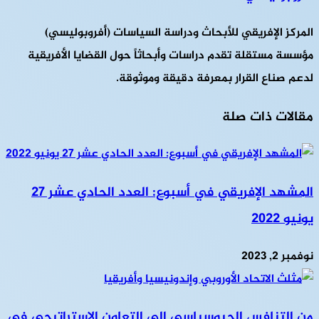
المركز الإفريقي للأبحاث ودراسة السياسات (أفروبوليسي)
مؤسسة مستقلة تقدم دراسات وأبحاثاً حول القضايا الأفريقية
لدعم صناع القرار بمعرفة دقيقة وموثوقة.
مقالات ذات صلة
المشهد الإفريقي في أسبوع: العدد الحادي عشر 27
يونيو 2022
نوفمبر 2, 2023
من التنافس الجيوسياسي إلى التعاون الاستراتيجي في