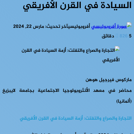
السيادة في القرن الأفريقي
أفروبوليسي
آخر تحديث: مارس 22, 2024
5 دقائق
826
ماركوس فيرجيل هوهن
محاضر في معهد الأنثروبولوجيا الاجتماعية بجامعة لايبزيغ
(ألمانيا)
التجارة والصراع والتفتت: أزمة السيادة في القرن الأفريقي