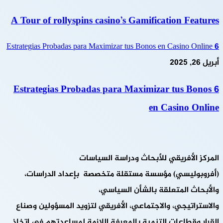
A Tour of rollyspins casino’s Gamification Features
6 Estrategias Probadas para Maximizar tus Bonos en Casino Online
أبريل 26, 2025
6 Estrategias Probadas para Maximizar tus Bonos
en Casino Online
المركز الأفريقي للأبحاث ودراسة السياسات
(أفروبوليسي) مؤسسة مستقلة متخصصة بإعداد الدراسات،
والأبحاث المتعلقة بالشأن السياسي،
والاستراتيجي، والاجتماعي، الأفريقي لتزويد المسؤولين وصناع
القرار وقطاعات التنمية بالمعرفة اللازمة لمساعدتهم في اتخاذ