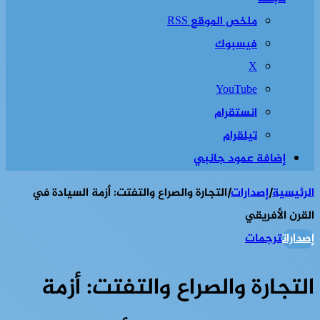
ملخص الموقع RSS
فيسبوك
‫X
‫YouTube
انستقرام
تيلقرام
إضافة عمود جانبي
الرئيسية
|
إصدارات
|
التجارة والصراع والتفتت: أزمة السيادة في
القرن الأفريقي
إصدارات
ترجمات
التجارة والصراع والتفتت: أزمة