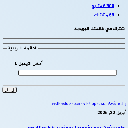
6٬500
متابع
59
مشترك
اشترك في قائمتنا البريدية
القائمة البريدية
أدخل الايميل
needforslots casino: Ιστορία και Ανάπτυξη
أبريل 22, 2025