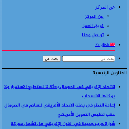
عن المركز
عن المركز
فريق العمل
تواصل معنا
English
EN
بحث عن
العناوين الرئيسية
الاتحاد الإفريقي في الصومال بعثة لا تستطيع الاستمرار ولا
يمكنها الانسحاب
إعادة النظر في بعثة الاتحاد الأفريقي للسلام في الصومال
عقب تقليص التمويل الأمريكي
شرارة حرب جديدة في القرن الإفريقي هل تشعل معركة