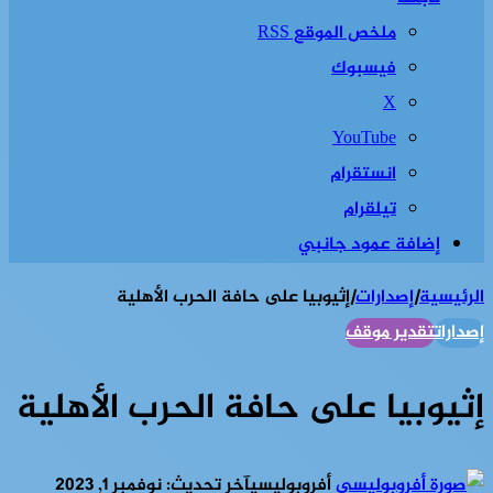
ملخص الموقع RSS
فيسبوك
‫X
‫YouTube
انستقرام
تيلقرام
إضافة عمود جانبي
الرئيسية
|
إصدارات
|
إثيوبيا على حافة الحرب الأهلية
إصدارات
تقدير موقف
إثيوبيا على حافة الحرب الأهلية
أفروبوليسي
آخر تحديث: نوفمبر 1, 2023