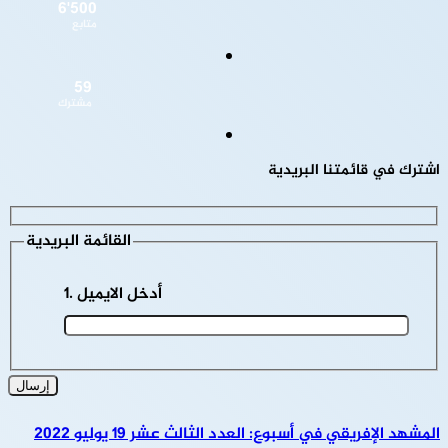
6٬500
متابع
59
مشترك
اشترك في قائمتنا البريدية
القائمة البريدية
أدخل الايميل
المشهد الإفريقي في أسبوع: العدد الثالث عشر 19 يوليو 2022