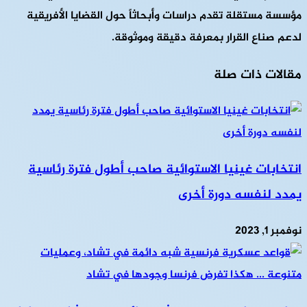
مؤسسة مستقلة تقدم دراسات وأبحاثاً حول القضايا الأفريقية
لدعم صناع القرار بمعرفة دقيقة وموثوقة.
مقالات ذات صلة
انتخابات غينيا الاستوائية صاحب أطول فترة رئاسية
يمدد لنفسه دورة أخرى
نوفمبر 1, 2023