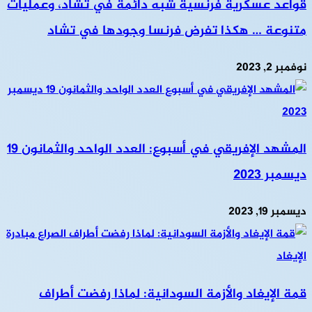
قواعد عسكرية فرنسية شبه دائمة في تشاد، وعمليات
متنوعة … هكذا تفرض فرنسا وجودها في تشاد
نوفمبر 2, 2023
المشهد الإفريقي في أسبوع: العدد الواحد والثمانون 19
ديسمبر 2023
ديسمبر 19, 2023
قمة الإيغاد والأزمة السودانية: لماذا رفضت أطراف