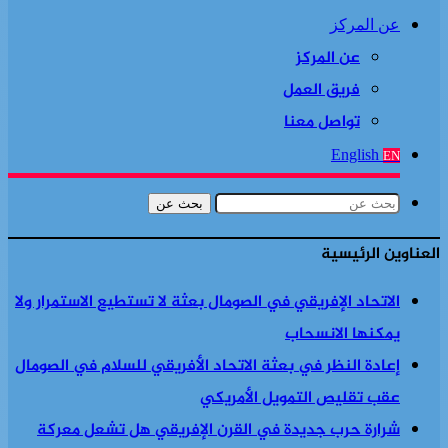
عن المركز
عن المركز
فريق العمل
تواصل معنا
English
EN
بحث عن
العناوين الرئيسية
الاتحاد الإفريقي في الصومال بعثة لا تستطيع الاستمرار ولا
يمكنها الانسحاب
إعادة النظر في بعثة الاتحاد الأفريقي للسلام في الصومال
عقب تقليص التمويل الأمريكي
شرارة حرب جديدة في القرن الإفريقي هل تشعل معركة