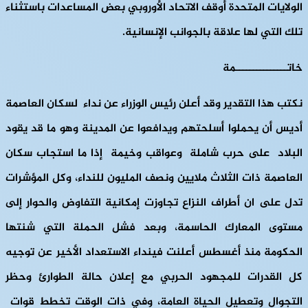
الولايات المتحدة أوقف الاتحاد الأوروبي بعض المساعدات باستثناء
تلك التي لها علاقة بالجوانب الإنسانية.
خاتـــــــــــــــمة
نكتب هذا التقدير وقد أعلن رئيس الوزراء عن نداء لسكان العاصمة
أديس أن يحملوا أسلحتهم ويدافعوا عن المدينة وهو ما قد يقود
البلاد على حرب شاملة وعواقب وخيمة إذا ما استجاب سكان
العاصمة ذات الثلاث ملايين ونصف المليون للنداء، وكل المؤشرات
تدل على ان أطراف النزاع تجاوزت إمكانية التفاوض والحوار إلى
مستوى المعارك الحاسمة، وبعد فشل الحملة التي شنتها
الحكومة منذ أغسطس أعلنت فينداء الاستعداد الأخير عن توجيه
كل القدرات للمجهود الحربي مع إعلان حالة الطوارئ وحظر
التجوال وتعطيل الحياة العامة، وفي ذات الوقت تخطط قوات