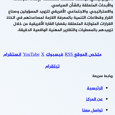
والأبحاث المتعلقة بالشأن السياسي،
والاستراتيجي، والاجتماعي، الأفريقي لتزويد المسؤولين وصناع
القرار وقطاعات التنمية بالمعرفة اللازمة لمساعدتهم في اتخاذ
القرارات المتوازنة المتعلقة بقضايا القارة الأفريقية من خلال
تزويدهم بالمعطيات والتقارير المهنية الواقعية الدقيقة.
ملخص الموقع RSS
فيسبوك
‫X
‫YouTube
انستقرام
تيلقرام
روابط سريعة
الرئيسية
عن المركز
تواصل معنا