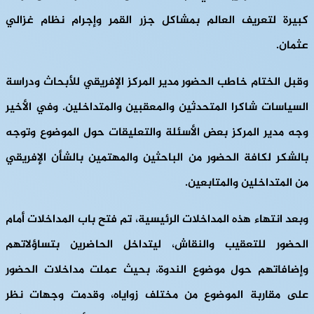
كبيرة لتعريف العالم بمشاكل جزر القمر وإجرام نظام غزالي
عثمان.
وقبل الختام خاطب الحضور مدير المركز الإفريقي للأبحاث ودراسة
السياسات شاكرا المتحدثين والمعقبين والمتداخلين. وفي الأخير
وجه مدير المركز بعض الأسئلة والتعليقات حول الموضوع وتوجه
بالشكر لكافة الحضور من الباحثين والمهتمين بالشأن الإفريقي
من المتداخلين والمتابعين.
وبعد انتهاء هذه المداخلات الرئيسية، تم فتح باب المداخلات أمام
الحضور للتعقيب والنقاش، ليتداخل الحاضرين بتساؤلاتهم
وإضافاتهم حول موضوع الندوة، بحيث عملت مداخلات الحضور
على مقاربة الموضوع من مختلف زواياه، وقدمت وجهات نظر