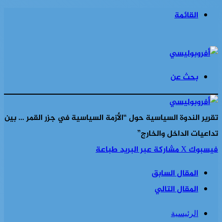
القائمة
بحث عن
تقرير الندوة السياسية حول “الأزمة السياسية في جزر القمر … بين
تداعيات الداخل والخارج”
فيسبوك
‫X
مشاركة عبر البريد
طباعة
المقال السابق
المقال التالي
الرئيسية