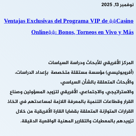
نوفمبر 13, 2025
Ventajas Exclusivas del Programa VIP de **Casino
Online**: Bonos, Torneos en Vivo y Más
المركز الأفريقي للأبحاث ودراسة السياسات
(أفروبوليسي) مؤسسة مستقلة متخصصة بإعداد الدراسات،
والأبحاث المتعلقة بالشأن السياسي،
والاستراتيجي، والاجتماعي، الأفريقي لتزويد المسؤولين وصناع
القرار وقطاعات التنمية بالمعرفة اللازمة لمساعدتهم في اتخاذ
القرارات المتوازنة المتعلقة بقضايا القارة الأفريقية من خلال
تزويدهم بالمعطيات والتقارير المهنية الواقعية الدقيقة.