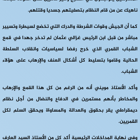
ناهيك عن من قام النظام بتصفيتهم جسديا وقتلهم.
كما أن الجيش وقوات الشرطة والدرك التي تخضع لسيطرة وتسيير
مباشر من قبل ابن الرئيس غزالي عثمان لم تدخر جهدا في قمع
الشباب القمري الذي خرج رفضا لسياسيات وانقلاب السلطة
الحالية وقاموا بتسليط كل أشكال العنف والإرهاب على هؤلاء
الشباب.
وأكد الأستاذ مويني أنه من الرغم من كل هذا القمع والإرهاب
والمخاطر بأنهم مستمرين في الدفاع والنضال من أجل نظام
ديمقراطي يقر بحقوق والعدالة والمساواة ويحقق السلم لكل
القمريين.
وفي نهاية المداخلات الرئيسية أكد كل من الأستاذ السيد العارف