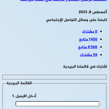
أغسطس 8, 2023
تابعنا على وسائل التواصل الإجتماعي
0
مشترك
1٬450
متابع
6٬500
متابع
59
مشترك
اشترك في قائمتنا البريدية
القائمة البريدية
أدخل الايميل