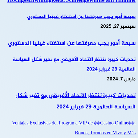
Hochgeschwindigkeits‑Schnellgewinne am Himmel
سبعة أمور يجب معرفتها عن استفتاء غينيا الدستوري
سبتمبر 27, 2025
سبعة أمور يجب معرفتها عن استفتاء غينيا الدستوري
تحديات كبيرة تنتظر الاتحاد الأفريقي مع تغير شكل السياسة
العالمية 29 فبراير 2024
مارس 7, 2024
تحديات كبيرة تنتظر الاتحاد الأفريقي مع تغير شكل
السياسة العالمية 29 فبراير 2024
Ventajas Exclusivas del Programa VIP de **Casino Online**:
Bonos, Torneos en Vivo y Más