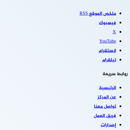
ملخص الموقع RSS
فيسبوك
‫X
‫YouTube
انستقرام
تيلقرام
روابط سريعة
الرئيسية
عن المركز
تواصل معنا
فريق العمل
إصدارات