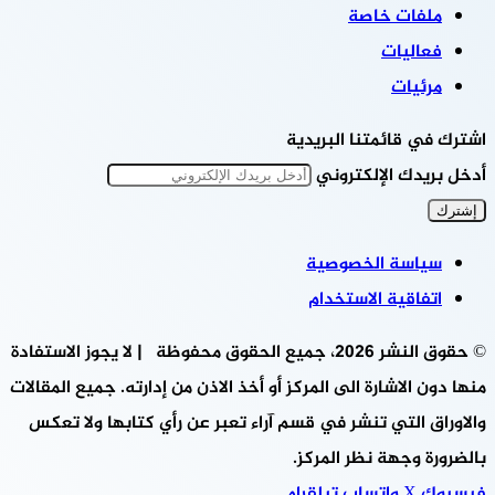
ملفات خاصة
فعاليات
مرئيات
اشترك في قائمتنا البريدية
أدخل بريدك الإلكتروني
سياسة الخصوصية
اتفاقية الاستخدام
© حقوق النشر 2026، جميع الحقوق محفوظة | لا يجوز الاستفادة
منها دون الاشارة الى المركز أو أخذ الاذن من إدارته. جميع المقالات
والاوراق التي تنشر في قسم آراء تعبر عن رأي كتابها ولا تعكس
بالضرورة وجهة نظر المركز.
فيسبوك
‫X
واتساب
تيلقرام