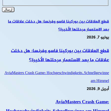
قطع العلاقات بين بوركينا فاسو وفرنسا: هل دخلت علاقات ما
بعد الاستعمار مرحلتها الأخيرة؟
يوليو 7, 2026
قطع العلاقات بين بوركينا فاسو وفرنسا: هل دخلت
علاقات ما بعد الاستعمار مرحلتها الأخيرة؟
AviaMasters Crash Game: Hochgeschwindigkeits‑Schnellgewinne
am Himmel
أبريل 9, 2026
AviaMasters Crash Game: