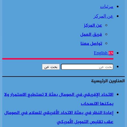
مرئيات
عن المركز
عن المركز
فريق العمل
تواصل معنا
English
EN
بحث عن
العناوين الرئيسية
الاتحاد الإفريقي في الصومال بعثة لا تستطيع الاستمرار ولا
يمكنها الانسحاب
إعادة النظر في بعثة الاتحاد الأفريقي للسلام في الصومال
عقب تقليص التمويل الأمريكي