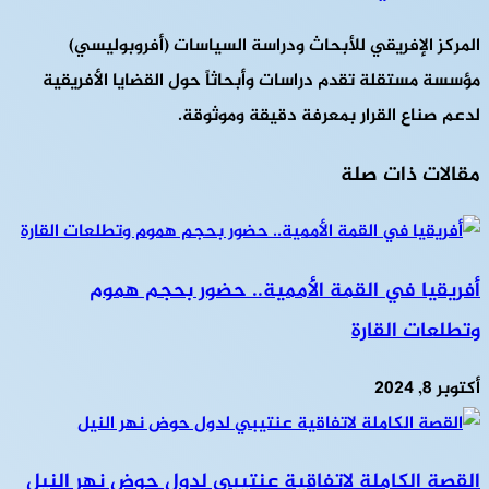
المركز الإفريقي للأبحاث ودراسة السياسات (أفروبوليسي)
مؤسسة مستقلة تقدم دراسات وأبحاثاً حول القضايا الأفريقية
لدعم صناع القرار بمعرفة دقيقة وموثوقة.
مقالات ذات صلة
أفريقيا في القمة الأممية.. حضور بحجم هموم
وتطلعات القارة
أكتوبر 8, 2024
القصة الكاملة لاتفاقية عنتيبي لدول حوض نهر النيل