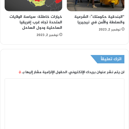
“البندقية حكومتك”: الشرعية
خيارات خاطئة: سياسة الولايات
والسلطة والأمن في نيجيريا
المتحدة تجاه غرب إفريقيا
الساحلية ودول الساحل
نوفمبر 2, 2023
نوفمبر 2, 2023
اترك تعليقاً
لن يتم نشر عنوان بريدك الإلكتروني.
الحقول الإلزامية مشار إليها بـ
*
ا
ل
ت
ع
ل
ي