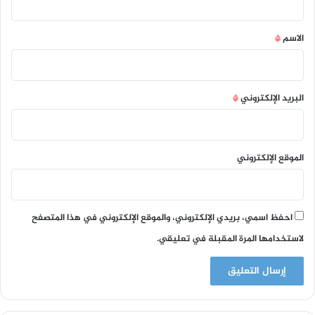
ق
*
الاسم
*
البريد الإلكتروني
*
الموقع الإلكتروني
احفظ اسمي، بريدي الإلكتروني، والموقع الإلكتروني في هذا المتصفح
لاستخدامها المرة المقبلة في تعليقي.