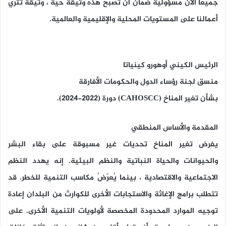
جميعًا الآن مسؤولية ضمان أن تصبح هذه وثيقة حية ، وثيقة تثري
أعمالنا على المستويات المحلية والإقليمية والعالمية.
الرئيس الكيني أوهورو كينياتا
منسق لجنة رؤساء الدول والحكومات الأفارقة
بشأن تغير المناخ (CAHOSCC) دورة (2022-2024).
المقدمة والأساس المنطقي
يفرض تغير المناخ تحديات غير مسبوقة على بقاء البشر
والحيوانات والحياة النباتية والنظم البيئية. إنه يهدد النظم
الاجتماعية والاقتصادية ، بينما يُعرّضُ مكاسب التنمية للخطر. قد
تتطلب برامج الإغاثة والاستجابات الأخرى للكوارث من البلدان إعادة
توجيه الموارد المحدودة المخصصة لأولويات التنمية الأخرى. على