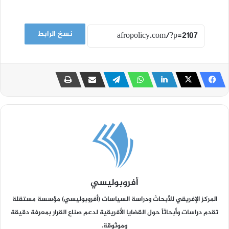
نسخ الرابط
أفروبوليسي
المركز الإفريقي للأبحاث ودراسة السياسات (أفروبوليسي) مؤسسة مستقلة
تقدم دراسات وأبحاثاً حول القضايا الأفريقية لدعم صناع القرار بمعرفة دقيقة
وموثوقة.