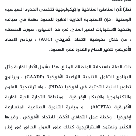
نظرًا لأن المناطق المناخية والإيكولوجية تتخطى الحدود السياسية
الوطنية ، فإن الاستجابة القارية العابرة للحدود مهمة في صياغة
وتنفيذ الاستجابات لتغير المناخ. في هذا السياق ، طورت المنطقة
، من خلال مفوضية الاتحاد الأفريقي
(AUC)
، برنامج الاتحاد
الأفريقي لتغير المناخ والقدرة على الصمود.
ذات الصلة باستجابة المنطقة للمناخ. هذا يشمل الأطر القارية مثل
البرنامج الشامل للتنمية الزراعية الأفريقية
(CAADP)
، وبرنامج
تطوير البنية التحتية في أفريقيا
(PIDA)
، واستراتيجية العلوم
والتكنولوجيا والابتكار الإفريقية ، ومنطقة التجارة الحرة القارية
الأفريقية
(AfCFTA)
، و مبادرة التنمية الصناعية المتسارعة
لإفريقيا ، وخطة عمل التعافي الأخضر للاتحاد الأفريقي ، وغيرها
الكثير. وتعتمد الاستراتيجية كذلك على العمل الحالي في إطار