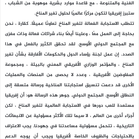
الغنية والمتنوعة ، مع قاعدة موارد بشرية موهوبة من الشباب ،
ستبرز إفريقيا لتكون مركزًا عالميًا لحلول تغير المناخ.
تتطلب الاستجابة الفعالة لتغير المناخ تعاونًا عميقًا. كقارة ، نحن
بحاجة إلى العمل معًا ، وعلينا أيضًا بناء شراكات فعالة وذات مغزى
مع المجتمع الدولي الأوسع. لقد تحقق الكثير بالفعل في هذا
الصدد. إن عمل لجنة رؤساء الدول والحكومات الأفارقة بشأن تغير
المناخ ، والمؤتمر الوزاري الأفريقي المعني بالبيئة ، ومجموعة
المفاوضين الأفريقية ، وعدد لا يحصى من المنصات والعمليات
الأخرى قد دعمت تنسيق استجابتنا المناخية ورسالة متسقة إلى
النطاق الأوسع. المجتمع الدولي. جوهر هذه الرسالة هو: أن إفريقيا
مستعدة للعب دورها في الاستجابة العالمية لتغير المناخ ، لكن
أجزاء أخرى من العالم ، لا سيما تلك الأكثر مسؤولية عن الانبعاثات
التاريخية ، تتحمل مسؤولية مساعدتنا في جهودنا. يجب الاعتراف
بالاحتياجات والظروف الخاصة لأفريقيا ويجب أن يوجه الدعم