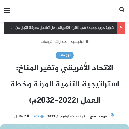
بحث عن
الق
شرارة حرب جديدة في القرن الإفريقي هل تشعل معركة الأول من أغسطس حربا جديدة في إثيوبيا
الرئيسية
|
إصدارات
|
ترجمات
ترجمات
الاتحاد الأفريقي وتغير المناخ:
استراتيجية التنمية المرنة وخطة
العمل (2022-2032م)
أفروبوليسي
آخر تحديث: نوفمبر 2, 2023
702
7 دقائق