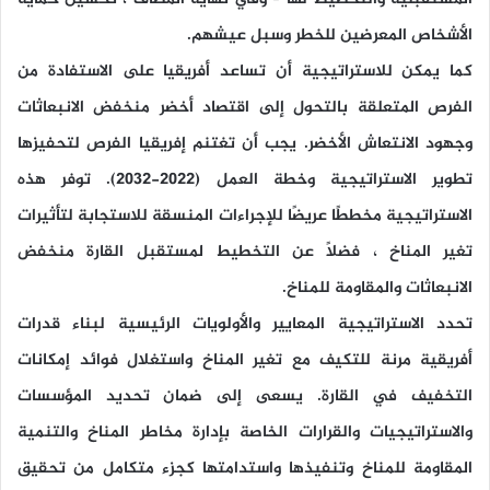
الأشخاص المعرضين للخطر وسبل عيشهم.
كما يمكن للاستراتيجية أن تساعد أفريقيا على الاستفادة من
الفرص المتعلقة بالتحول إلى اقتصاد أخضر منخفض الانبعاثات
وجهود الانتعاش الأخضر. يجب أن تغتنم إفريقيا الفرص لتحفيزها
تطوير الاستراتيجية وخطة العمل (2022-2032). توفر هذه
الاستراتيجية مخططًا عريضًا للإجراءات المنسقة للاستجابة لتأثيرات
تغير المناخ ، فضلاً عن التخطيط لمستقبل القارة منخفض
الانبعاثات والمقاومة للمناخ.
تحدد الاستراتيجية المعايير والأولويات الرئيسية لبناء قدرات
أفريقية مرنة للتكيف مع تغير المناخ واستغلال فوائد إمكانات
التخفيف في القارة. يسعى إلى ضمان تحديد المؤسسات
والاستراتيجيات والقرارات الخاصة بإدارة مخاطر المناخ والتنمية
المقاومة للمناخ وتنفيذها واستدامتها كجزء متكامل من تحقيق