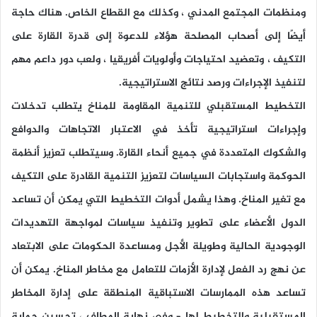
ومنظمات المجتمع المدني ، وكذلك مع القطاع الخاص. هناك حاجة
أيضًا إلى أصحاب المصلحة هؤلاء للدعوة إلى قدرة القارة على
التكيف ، وتعضيد احتياجات وأولويات أفريقيا ، ولعب دور داعم مهم
لتنفيذ الإجراءات ورصد نتائج الاستراتيجية.
التخطيط المستقبلي للتنمية المقاومة للمناخ يتطلب تدخلات
وإجراءات استراتيجية تأخذ في الاعتبار الاتجاهات والدوافع
والشكوك المتعددة في جميع أنحاء القارة. وسيتطلب تعزيز أنظمة
الحوكمة واستجابات السياسات لتعزيز التنمية القادرة على التكيف
مع تغير المناخ. وهذا يشمل أدوات التخطيط التي يمكن أن تساعد
الدول الأعضاء على تطوير وتنفيذ سياسات لمواجهة التهديدات
الوجودية الحالية وطويلة الأجل ومساعدة الحكومات على الابتعاد
عن نهج رد الفعل لإدارة الأزمات للتعامل مع مخاطر المناخ. يمكن أن
تساعد هذه الممارسات الاستباقية المنطقة على إدارة المخاطر
المستقبلية والتخطيط لها – وفي نهاية المطاف ، تحسين حماية