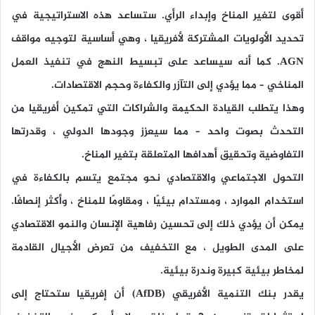
أقوى لتغير المناخ وإبداء الرأي. ستساعد هذه الاستراتيجية في
تحديد الأولويات المشتركة لأفريقيا ، وهي أساسية لتوجيه مواقف
AGN
. كما أنه سيساعد على تبسيط النهج في تنفيذ العمل
المناخي – مما يؤدي إلى التآزر والكفاءة وحجم الاقتصادات.
وهذا يتطلب القيادة الحكيمة والشراكات التي تمكين أفريقيا من
التحدث بصوت واحد – مما سيعزز وجودها الدولي ، وقدرتها
التفاوضية وتحقيق أهدافها المتعلقة بتغير المناخ.
التحول الاجتماعي والاقتصادي نحو مجتمع يتسم بالكفاءة في
استخدام الموارد ، ومستدام بيئيًا ، ومقاومًا للمناخ ، وأكثر إنصافًا.
يمكن أن يؤدي ذلك إلى تحسين رفاهية الإنسان والنمو الاقتصادي
على المدى الطويل ، مع التخفيف من تعرض الأجيال القادمة
لمخاطر بيئية كبيرة وندرة بيئية.
يقدر بنك التنمية الأفريقي
(AfDB)
أن إفريقيا ستحتاج إلى