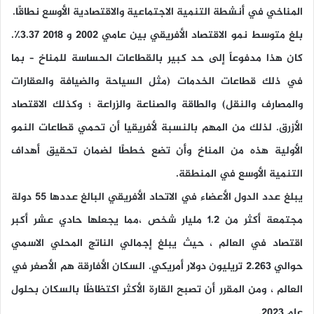
المناخي في أنشطة التنمية الاجتماعية والاقتصادية الأوسع نطاقًا.
بلغ متوسط نمو الاقتصاد الأفريقي بين عامي 2002 و 2018 3.37٪.
كان هذا مدفوعاً إلى حد كبير بالقطاعات الحساسة للمناخ – بما
في ذلك قطاعات الخدمات (مثل السياحة والضيافة والعقارات
والمصارف والنقل) والطاقة والصناعة والزراعة ؛ وكذلك الاقتصاد
الأزرق. لذلك من المهم بالنسبة لأفريقيا أن تحمي قطاعات النمو
الأولية هذه من المناخ وأن تضع خططًا لضمان تحقيق أهداف
التنمية الأوسع في المنطقة.
يبلغ عدد الدول الأعضاء في الاتحاد الأفريقي البالغ عددها 55 دولة
مجتمعة أكثر من 1.2 مليار شخص ،مما يجعلها حادي عشر أكبر
اقتصاد في العالم ، حيث يبلغ إجمالي الناتج المحلي الاسمي
حوالي 2.263 تريليون دولار أمريكي. السكان الأفارقة هم الأصغر في
العالم ، ومن المقرر أن تصبح القارة الأكثر اكتظاظًا بالسكان بحلول
عام 2023.