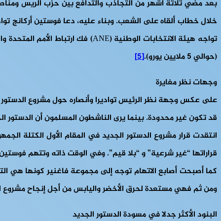
(حوالي 5 ملايين يورو).
[5]
وجهات نظر مغايرة
على عكس وجهة نظر الرئيس تواديرا وأنصاره حول مشروع الدستور ال
قد تكون غير محدودة. بينما يرى الناشطون المسلمون أن الدستور 
قراراتها “غير شرعية” و “بلا قيم”. وفي الوقت ذاته وتتهم فوستين أ
كما أصبحت أصابع الاتهام توجه إلى مجموعة فاغنير كونها هي ال
ومن ثم فهي مستعدة لحرق الأخضر واليابس من أجل إنجاح مشروع الد
البنود الأكثر جدلا في مسودة الدستور الجديد