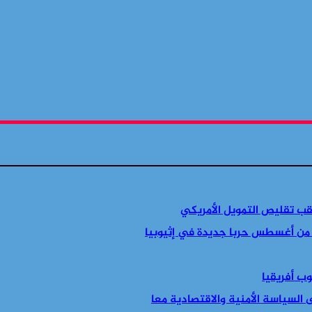
قب تقليص التمويل الأمريكي
 من أغسطس حربا جديدة في إثيوبيا