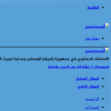
القائمة
بحث عن
الاستفتاء الدستوري في جمهورية إفريقيا الوسطى وجدلية توريث الح
فيسبوك
‫X
مشاركة عبر البريد
طباعة
المقال السابق
المقال التالي
الرئيسية
إصدارات