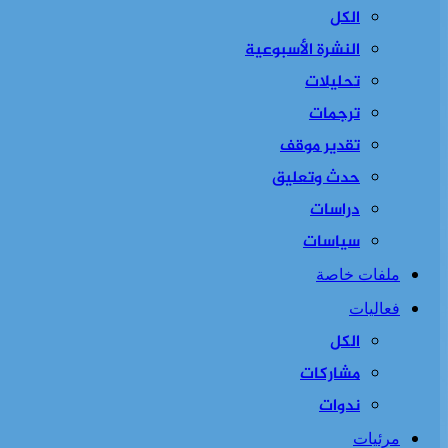
الكل
النشرة الأسبوعية
تحليلات
ترجمات
تقدير موقف
حدث وتعليق
دراسات
سياسات
ملفات خاصة
فعاليات
الكل
مشاركات
ندوات
مرئيات