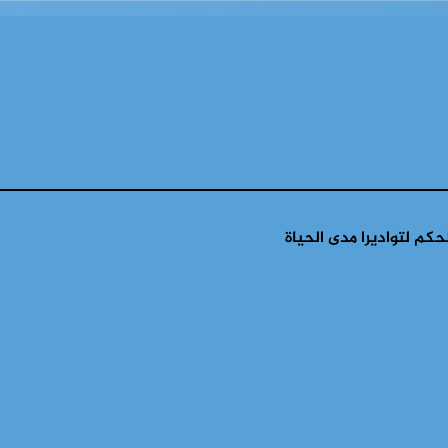
كم لتواديرا مدى الحياة