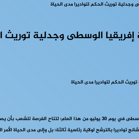
 وجدلية توريث الحكم لتواديرا مدى الحياة
إفريقيا الوسطى وجدلية توريث الح
 بالترشح لولاية رئاسية ثالثة؛ بل وإلى مدى الحياة الأمر الذي يحظره دستور 