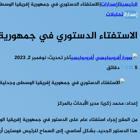
الرئيسية
|
إصدارات
|
الاستفتاء الدستوري في جمهورية إفريقيا الوسطى
إصدارات
تحليلات
الاستفتاء الدستوري في جمهورية 
أفروبوليسي
آخر تحديث: نوفمبر 2, 2023
5 دقائق
638
إعداد: محمد زكريا: مدير الأبحاث بالمركز
هذا الدستور الجديد، بشكل أساسي، إلى السماح للرئيس فوستين أرشانج تواديرا