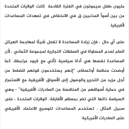
مليون طفل سيموتون في الفترة القادمة كانت الولايات المتحدة
من بين أسوأ المذنبين ق في الانخفاض في تعهدات المساعدات
لأفريقيا.
على أي حال ، فإن زيادة المساعدة لا تفعل شيئًا لمهاجمة الهيكل
العام لعدم المساواة في الصفقات التجارية لمجموعة الثماني ، لأن
المساعدة نفسها هي أداة سياسية تأتي مع قيود مرتبطة. كما
أوضحت منظمة أوكسفام، “إنهم يستخدمون قوتهم للضغط من
أجل مزيد من التحرير والوصول إلى الأسواق الأفريقية مع الاستمرار
في حماية أسواقهم من المنافسة من الصادرات الأفريقية” – وهي
السياسة ذاتها التي تضر بمعظم الأفارقة. الولايات المتحدة ، على
سبيل المثال ، تستخدم المساعدات لتوسيع الاعتماد الأفريقي
على الصادرات الأمريكية