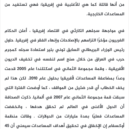
من أنها قاتلة كما هي للأغلبية في إفريقيا: فهي تستفيد من
المساعدات الخارجية.
في مواجهة سجلهم الكارثي في اقتصاد إفريقيا ، أعلن الحكام
الغربيون مؤخرًا التزامهم بالإصلاحات وإنهاء الفقر في إفريقيا. حاول
رئيس الوزراء البريطاني السابق توني بلير استعادة سجله كمجرم
حرب في العراق من خلال صنع اسم لنفسه في تخفيف الديون
الأفريقية ، وقمة مجموعة الثماني في اسكتلندا عام 2005 قدمت
وعدًا بمضاعفة المساعدات لأفريقيا بحلول عام 2010. لكن هذا لم
يخف الخطاب أي قدر ضئيل من المواقف ، كما أوضحت الفترة التي
سبقت قمة مجموعة الثماني عام 2007 في ألمانيا. ذكرت الصحافة
أن الدول الأغنى في العالم لم تحقق هدفها ، وانخفضت
المساعدات فعليًا بعدة مليارات من الدولارات . وقالت منظمة
أوكسفام إن الإخفاق في تحقيق أهداف المساعدات سيعني أن 45