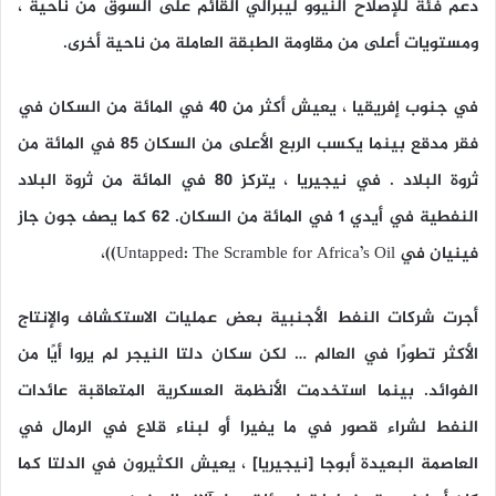
دعم فئة للإصلاح النيوو ليبرالي القائم على السوق من ناحية ،
ومستويات أعلى من مقاومة الطبقة العاملة من ناحية أخرى.
في جنوب إفريقيا ، يعيش أكثر من 40 في المائة من السكان في
فقر مدقع بينما يكسب الربع الأعلى من السكان 85 في المائة من
ثروة البلاد . في نيجيريا ، يتركز 80 في المائة من ثروة البلاد
النفطية في أيدي 1 في المائة من السكان. 62 كما يصف جون جاز
فينيان في Untapped: The Scramble for Africa’s Oil))،
أجرت شركات النفط الأجنبية بعض عمليات الاستكشاف والإنتاج
الأكثر تطورًا في العالم … لكن سكان دلتا النيجر لم يروا أيًا من
الفوائد. بينما استخدمت الأنظمة العسكرية المتعاقبة عائدات
النفط لشراء قصور في ما يفيرا أو لبناء قلاع في الرمال في
العاصمة البعيدة أبوجا [نيجيريا] ، يعيش الكثيرون في الدلتا كما