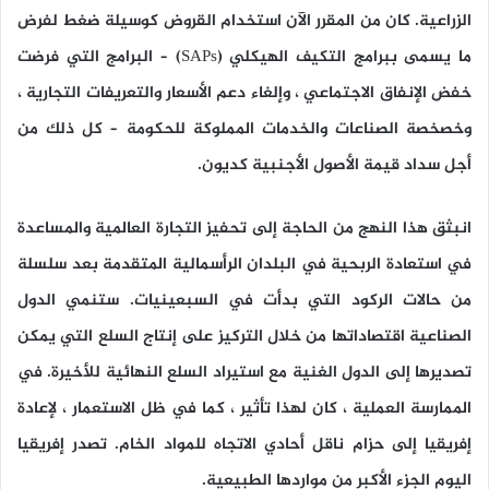
الزراعية. كان من المقرر الآن استخدام القروض كوسيلة ضغط لفرض
ما يسمى ببرامج التكيف الهيكلي (SAPs) – البرامج التي فرضت
خفض الإنفاق الاجتماعي ، وإلغاء دعم الأسعار والتعريفات التجارية ،
وخصخصة الصناعات والخدمات المملوكة للحكومة – كل ذلك من
أجل سداد قيمة الأصول الأجنبية كديون.
انبثق هذا النهج من الحاجة إلى تحفيز التجارة العالمية والمساعدة
في استعادة الربحية في البلدان الرأسمالية المتقدمة بعد سلسلة
من حالات الركود التي بدأت في السبعينيات. ستنمي الدول
الصناعية اقتصاداتها من خلال التركيز على إنتاج السلع التي يمكن
تصديرها إلى الدول الغنية مع استيراد السلع النهائية للأخيرة. في
الممارسة العملية ، كان لهذا تأثير ، كما في ظل الاستعمار ، لإعادة
إفريقيا إلى حزام ناقل أحادي الاتجاه للمواد الخام. تصدر إفريقيا
اليوم الجزء الأكبر من مواردها الطبيعية.