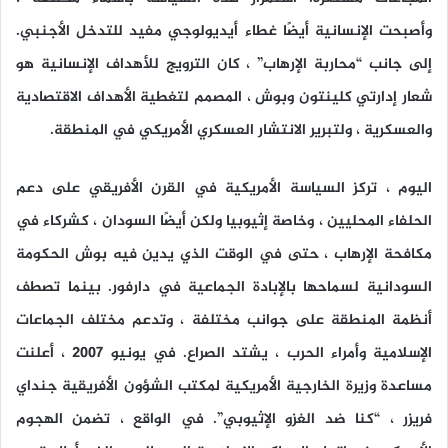
وأصبحت الإنسانية أيضًا غطاء أيديولوجي مفيد للتدخل الأجنبي.
إلى جانب “محاربة الإرهاب” ، كان الترويج للأهداف الإنسانية هو
شعار إدارتي كلينتون وبوش ، المصمم لتغطية الأهداف الاقتصادية
والعسكرية ، ولتبرير الانتشار العسكري الأمريكي في المنطقة.
اليوم ، تركز السياسة الأمريكية في القرن الأفريقي على دعم
الحلفاء المحليين ، وخاصة إثيوبيا ولكن أيضًا السودان ، كشركاء في
مكافحة الإرهاب ، حتى في الوقت الذي يدين فيه بوش الحكومة
السودانية لسماحها بالإبادة الجماعية في دارفور. بينما تصطف
أنظمة المنطقة على جوانب مختلفة ، وتدعم مختلف الجماعات
الإسلامية وأمراء الحرب ، يشتد الصراع. في يونيو 2007 ، أعلنت
مساعدة وزيرة الخارجية الأمريكية لمكتب الشؤون الأفريقية جنداي
فريزر ، “كنا ضد الغزو الإثيوبي”. في الواقع ، تضمن الهجوم