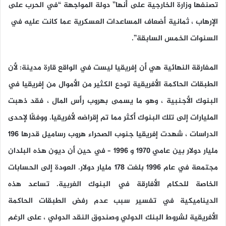
تصنفها وزارة الخارجية على أنها” دولة المواجهة “في الحرب على
الإرهاب ، ثمانية أضعاف المساعدات العسكرية عما كانت عليه في
السنوات الخمس السابقة”.
المفارقة النهائية هي أن إفريقيا ليست في الواقع قارة مدينة: لأن
الطبقات الحاكمة الأفريقية تودع الكثير من الأموال من إفريقيا في
البنوك الأجنبية ، وهو ما يسمى بهروب رأس المال ، فقد ذهبت
المليارات إلى تلك البنوك أكثر مما تم إقراضه لأفريقيا. ووفقًا لإحدى
الدراسات ، شهدت إفريقيا جنوب الصحراء هروب رساميل قدرها 196
مليار دولار بين عامي 1970 و 1996 – في حين أن ديون هذه البلدان
مجتمعة في عام 1996 بلغت 178 مليار دولار. العودة إلى الحسابات
الخاصة للحكام الأفارقة في البنوك الغربية. تساعد هذه
الديناميكية في تفسير سبب عدم رفض الطبقات الحاكمة
الأفريقية لشروط البنك الدولي وصندوق النقد الدولي ، على الرغم