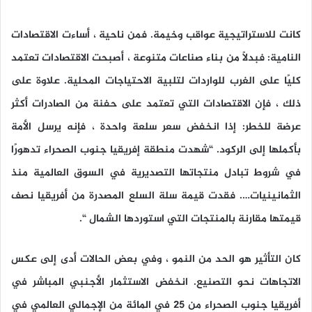
كانت للاستراتيجية عواقب وخيمة. فمن ناحية ، أساءت الاقتصادات
النامية: فبدلاً من بناء صناعات متنوعة ، أصبحت الاقتصادات تعتمد
كليًا على الغرب للواردات لتلبية الاحتياجات المحلية. علاوة على
ذلك ، فإن الاقتصادات التي تعتمد على حفنة من الصادرات أكثر
عرضة للخطر: إذا انخفض سعر سلعة واحدة ، فإنه يرسل الأمة
بأكملها إلى الركود. “شهدت منطقة إفريقيا جنوب الصحراء تدهورًا
في شروط تبادل منتجاتها التصديرية في السوق العالمية منذ
الثمانينيات…. فقدت قيمة سلة السلع المصدرة من أفريقيا نصف
قيمتها مقارنة بالمنتجات التي استوردها الشمال “.
كان التأثير هو الحد من النمو ، وفي بعض الحالات أدى إلى عكس
الاتجاهات نحو التصنيع. انخفض الاستثمار الأجنبي المباشر في
أفريقيا جنوب الصحراء من 25 في المائة من الإجمالي العالمي في