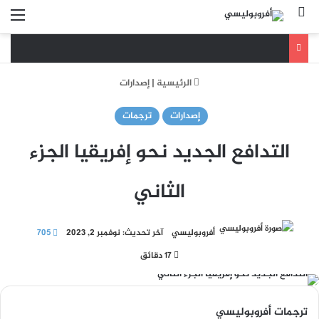
بحث عن
الق
الرئيسية
|
إصدارات
إصدارات
ترجمات
التدافع الجديد نحو إفريقيا الجزء
الثاني
أفروبوليسي
آخر تحديث: نوفمبر 2, 2023
705
17 دقائق
ترجمات أفروبوليسي