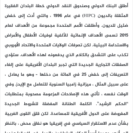
أطلق البنك الدولي وصندوق النقد الدولي خطة البلدان الفقيرة
المثقلة بالديون (HIPC) في عام 1996 ، والتي أدت إلى خفض
ضئيل للديون. وأطلقت الأمم المتحدة مجموعة من الأهداف لعام
2015 تسمى الأهداف الإنمائية للألفية لوفيات الأطفال والأمراض
والاستدامة البيئية. لكن تصرفات الولايات المتحدة والاتحاد الأوروبي
تكذب على التشدق بالكلام الذي يدفعونه لهذه الأهداف. ستؤدي
الصفقات التجارية الجديدة التي تجبر البلدان الأفريقية على إلغاء
التعريفات إلى خفض 25 في المائة من دخلها – وهو ما يعادل ،
على سبيل المثال ، ميزانية زامبيا السنوية للتعامل مع الإيدز. وفي
الوقت نفسه ، تأتي هذه الإصلاحات المزعومة مصحوبة بمتطلبات
“الحكم الرشيد”. الكلمة الطنانة المفضلة للشروط الجديدة
المفروضة على الدول الأفريقية للمساعدة. لكن قلق القوى الغربية
بشأن عدم الاستقرار السياسي في إفريقيا هو نفاق محض ، بالنظر