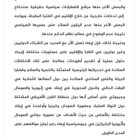
والبعض الآخر منها مرشح لاضطرابات سياسية حقيقية ستحتاج
إلى تدخلات خارجية من خارج الإقليم في الفترة المقبلة، ويواجه
البعض الآخر منها عدم اليقين السائد على مصيرها السياسي
نتيجة عدم الوضوح في معالم نظام الحكم عندها.
ونتيجة لذلك، فإن إيغاد تعمل الآن مع العديد من الشركاء الدوليين
وغير دوليين في القارة والإقليم على مستويات مختلفة لإيجاد
حلول عملية أو تقديم أطروحات معالجة على تلك الاختلالات
السائدة في تحدياتها الرئيسية المتمثلة بالتنمية والسلام وقضايا
البيئة والتغير المناخي السائدة بين دول أعضائها الثمانية في
الوقت الحالي. والدول المحورية في إيغاد هي: إثيوبيا والصومال
وجيبوتي على أساس أنها دول منطقة القرن الأفريقي المشكلة
دول النواة الصلبة، وعضوية السودان وكينيا وأوغندة في إيغاد
مختلفة بالأساس من حيث الأهداف عن عضوية دولتي الصومال
وأثيوبيا الركيزتين في جيوسياسية إيغاد رغم تمايز مواقفهم على
المدى الطويل.