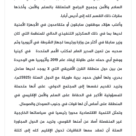
السلام والأمن وجميع البرامج المتعلقة بالسلم والأمن، وأخذها
مقرات ذلك القسم كله إلى أديس أبابا.
وأغلب هؤلاء موظفون سابقون أو متقاعدون في الأجهزة الأمنية
لديها بما في ذلك السكرتير التنفيذي الحالي للمنظمة التي كان
وزير سابقا في أكثر من وزارة ورئيسا لجهاز الشرطة في أثيوبيا وتّم
سحبه من تعين المدير العام لمكتب الأمم المتحدة في كينيا
ووضع أبي حمله على طاولة إيغاد عام 2019. وأثيوبيا هي الوحيدة
من بين دول منطقة القرن الأفريقي التي لا يوجد لديها ساحل
بحري، ولها أطول حدود برية طويلة مع الدول الستة (5925كم)،
وتريد تقديم نفسها إلى المجتمع الدولي، على أنها متحملة
للمسؤولية الأكبر في الحفاظ على السلم والأمن الإقليمي في
المنطقة على أساس أن لها قوات في جنوب السودان والصومال.
وتمثل التنمية الاقتصادية محورا رئيسيا في سياساتها الخارجية
غير المنفصلة أصلا عن أمنها القومي، وتريد من الدول المجاورة
الستة أن تعقد معها اتفاقيات تحول الإقليم كله إلى كتلة