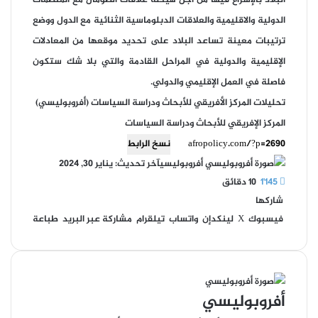
الدولية والاقليمية والعلاقات الدبلوماسية الثنائية مع الدول ووضع
ترتيبات معينة تساعد البلاد على تحديد موقعها من المعادلات
الإقليمية والدولية في المراحل القادمة والتي بلا شك ستكون
فاصلة في العمل الإقليمي والدولي.
تحليلات المركز الأفريقي للأبحاث ودراسة السياسات (أفروبوليسي)
المركز الإفريقي للأبحاث ودراسة السياسات
نسخ الرابط
أفروبوليسي
آخر تحديث: يناير 30, 2024
1٬145
10 دقائق
شاركها
فيسبوك
‫X
لينكدإن
واتساب
تيلقرام
مشاركة عبر البريد
طباعة
أفروبوليسي