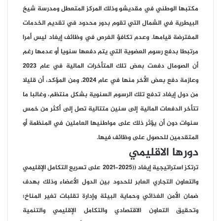
مكتبها الوطني في مقديشو وذلك المركز المتعطل ومدرسة شيخ
البيطرية في الشمال التي تقوم بدور محدود في تقديم الخدمات
المفترضة قيامها. وعدم تكافؤ الفرص في وظائف إيغاد ليس أمرا
مرتبطا بدفع رسوم العضوية التي يتم دفعها سنويا أو عدمها رغم
أن الصومال دفعت بعض تلك المتأخرات المالية في عام 2023
وعازمة دفع بعض الأخر منها في عام 2024. ومن المؤكد، أن قليلا
من دول إيغاد تدفع تلك الرسوم السنوية بشكل منتظم، وغالبا ما
تتأخر الدفعات المالية إلى سنين متتالية تصل إلى أكثر من خمس
سنوات دون أن يؤثر ذلك على مواطنيها العاملين في المنظمة أو
المتقدمين للحصول على وظائف فيها.
دورها الاقليمي
ترتكز استراتيجية إيغاد ((2025-2021 على تسريع التكامل الإقليمي
والتعاون التجاري العابر للحدود بين الدول الأعضاء وذلك بهدف
ضمان الأمن الغذائي وحماية البيئة وإدارة تقلبات تغير المناخ؛
وتحقيق التعاون الاقتصادي والتكامل الإقليمي والتنمية