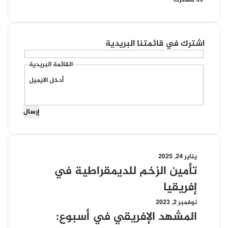
اشترك في قائمتنا البريدية
القائمة البريدية
أدخل الايميل
يناير 24, 2025
تأمين
تأمين الزخم للديمقراطية في
الزخم
للديمقراطية
إفريقيا
في
نوفمبر 2, 2023
المشهد
إفريقيا
المشهد الإفريقي في أسبوع:
الإفريقي