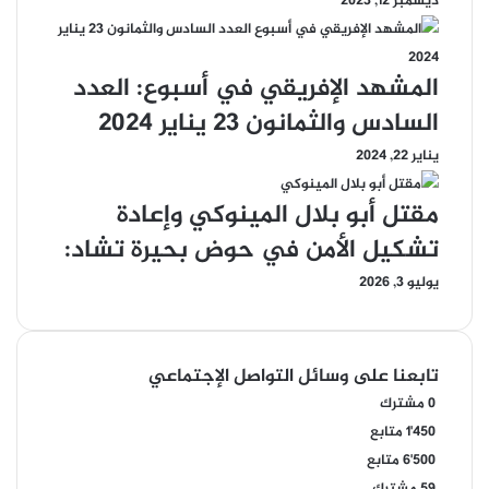
ديسمبر 12, 2023
المشهد الإفريقي في أسبوع: العدد
السادس والثمانون 23 يناير 2024
يناير 22, 2024
مقتل أبو بلال المينوكي وإعادة
تشكيل الأمن في حوض بحيرة تشاد:
يوليو 3, 2026
تابعنا على وسائل التواصل الإجتماعي
0
مشترك
1٬450
متابع
6٬500
متابع
59
مشترك