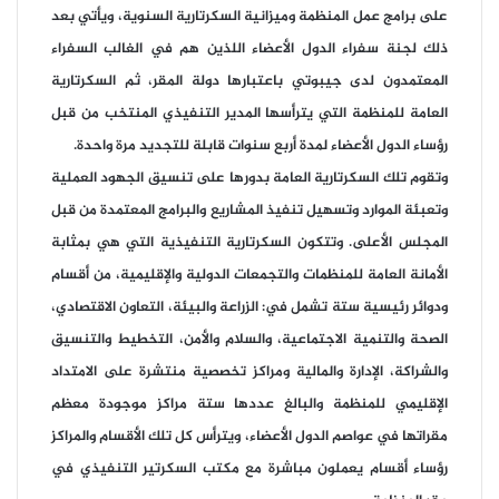
على برامج عمل المنظمة وميزانية السكرتارية السنوية، ويأتي بعد
ذلك لجنة سفراء الدول الأعضاء اللذين هم في الغالب السفراء
المعتمدون لدى جيبوتي باعتبارها دولة المقر، ثم السكرتارية
العامة للمنظمة التي يترأسها المدير التنفيذي المنتخب من قبل
رؤساء الدول الأعضاء لمدة أربع سنوات قابلة للتجديد مرة واحدة.
وتقوم تلك السكرتارية العامة بدورها على تنسيق الجهود العملية
وتعبئة الموارد وتسهيل تنفيذ المشاريع والبرامج المعتمدة من قبل
المجلس الأعلى. وتتكون السكرتارية التنفيذية التي هي بمثابة
الأمانة العامة للمنظمات والتجمعات الدولية والإقليمية، من أقسام
ودوائر رئيسية ستة تشمل في: الزراعة والبيئة، التعاون الاقتصادي،
الصحة والتنمية الاجتماعية، والسلام والأمن، التخطيط والتنسيق
والشراكة، الإدارة والمالية ومراكز تخصصية منتشرة على الامتداد
الإقليمي للمنظمة والبالغ عددها ستة مراكز موجودة معظم
مقراتها في عواصم الدول الأعضاء، ويترأس كل تلك الأقسام والمراكز
رؤساء أقسام يعملون مباشرة مع مكتب السكرتير التنفيذي في