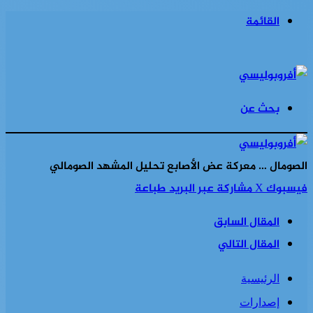
القائمة
بحث عن
الصومال … معركة عض الأصابع تحليل المشهد الصومالي
فيسبوك
‫X
مشاركة عبر البريد
طباعة
المقال السابق
المقال التالي
الرئيسية
إصدارات