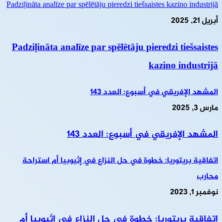
Padziļināta analīze par spēlētāju pieredzi tiešsaistes kazino industrijā
أبريل 21, 2025
Padziļināta analīze par spēlētāju pieredzi tiešsaistes
kazino industrijā
المشهد الإفريقي في أسبوع: العدد 143
مارس 3, 2025
المشهد الإفريقي في أسبوع: العدد 143
اتفاقية بريتوريا: خطوة في حل النزاع في إثيوبيا أم استراحة
محارب
نوفمبر 1, 2023
اتفاقية بريتوريا: خطوة في حل النزاع في إثيوبيا أم