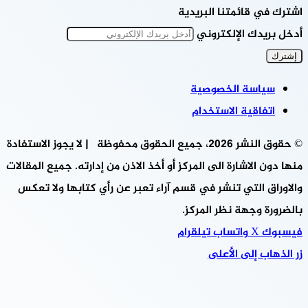
اشترك في قائمتنا البريدية
أدخل بريدك الإلكتروني
سياسة الخصوصية
اتفاقية الاستخدام
© حقوق النشر 2026، جميع الحقوق محفوظة | لا يجوز الاستفادة
منها دون الاشارة الى المركز أو أخذ الاذن من إدارته. جميع المقالات
والاوراق التي تنشر في قسم آراء تعبر عن رأي كتابها ولا تعكس
بالضرورة وجهة نظر المركز.
فيسبوك
‫X
واتساب
تيلقرام
زر الذهاب إلى الأعلى