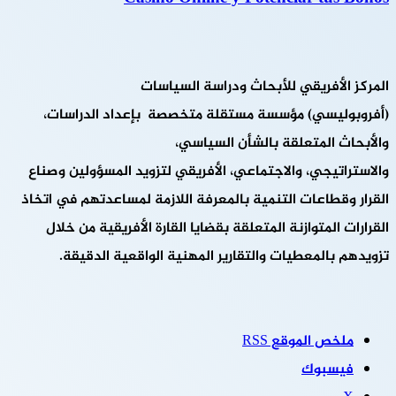
المركز الأفريقي للأبحاث ودراسة السياسات
(أفروبوليسي) مؤسسة مستقلة متخصصة بإعداد الدراسات،
والأبحاث المتعلقة بالشأن السياسي،
والاستراتيجي، والاجتماعي، الأفريقي لتزويد المسؤولين وصناع
القرار وقطاعات التنمية بالمعرفة اللازمة لمساعدتهم في اتخاذ
القرارات المتوازنة المتعلقة بقضايا القارة الأفريقية من خلال
تزويدهم بالمعطيات والتقارير المهنية الواقعية الدقيقة.
ملخص الموقع RSS
فيسبوك