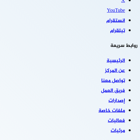
‫X
‫YouTube
انستقرام
تيلقرام
روابط سريعة
الرئيسية
عن المركز
تواصل معنا
فريق العمل
إصدارات
ملفات خاصة
فعاليات
مرئيات