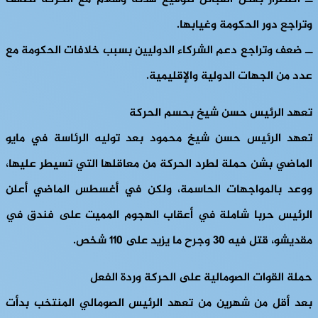
وتراجع دور الحكومة وغيابها.
ــ ضعف وتراجع دعم الشركاء الدوليين بسبب خلافات الحكومة مع
عدد من الجهات الدولية والإقليمية.
تعهد الرئيس حسن شيخ بحسم الحركة
تعهد الرئيس حسن شيخ محمود بعد توليه الرئاسة في مايو
الماضي بشن حملة لطرد الحركة من معاقلها التي تسيطر عليها،
ووعد بالمواجهات الحاسمة، ولكن في أغسطس الماضي أعلن
الرئيس حربا شاملة في أعقاب الهجوم المميت على فندق في
مقديشو، قتل فيه 30 وجرح ما يزيد على 110 شخص.
حملة القوات الصومالية على الحركة وردة الفعل
بعد أقل من شهرين من تعهد الرئيس الصومالي المنتخب بدأت