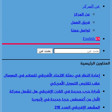
عن المركز
عن المركز
فريق العمل
تواصل معنا
English
EN
بحث عن
العناوين الرئيسية
إعادة النظر في بعثة الاتحاد الأفريقي للسلام في الصومال
عقب تقليص التمويل الأمريكي
شرارة حرب جديدة في القرن الإفريقي هل تشعل معركة
الأول من أغسطس حربا جديدة في إثيوبيا
المشهد الإفريقي العدد 218