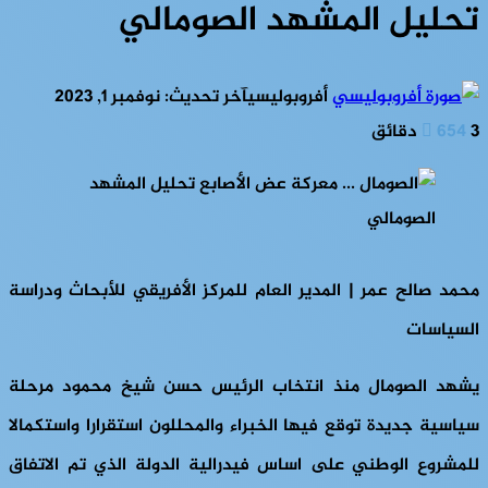
تحليل المشهد الصومالي
أفروبوليسي
آخر تحديث: نوفمبر 1, 2023
3 دقائق
654
محمد صالح عمر | المدير العام للمركز الأفريقي للأبحاث ودراسة
السياسات
يشهد الصومال منذ انتخاب الرئيس حسن شيخ محمود مرحلة
سياسية جديدة توقع فيها الخبراء والمحللون استقرارا واستكمالا
للمشروع الوطني على اساس فيدرالية الدولة الذي تم الاتفاق