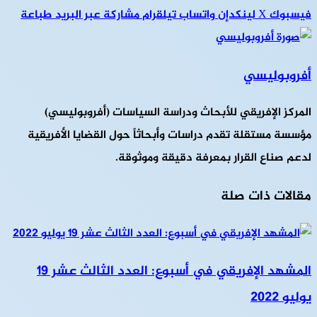
فيسبوك
‫X
لينكدإن
واتساب
تيلقرام
مشاركة عبر البريد
طباعة
أفروبوليسي
المركز الإفريقي للأبحاث ودراسة السياسات (أفروبوليسي)
مؤسسة مستقلة تقدم دراسات وأبحاثاً حول القضايا الأفريقية
لدعم صناع القرار بمعرفة دقيقة وموثوقة.
مقالات ذات صلة
المشهد الإفريقي في أسبوع: العدد الثالث عشر 19
يوليو 2022