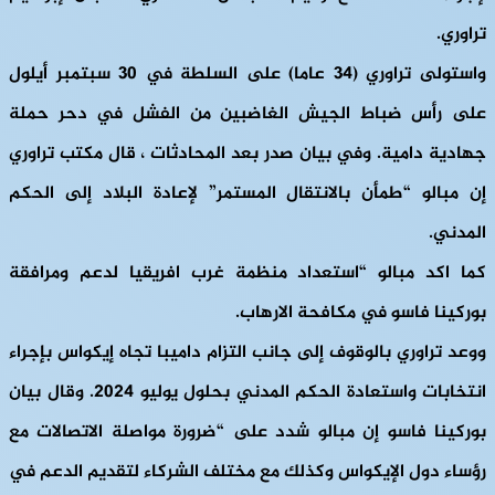
تراوري.
واستولى تراوري (34 عاما) على السلطة في 30 سبتمبر أيلول
على رأس ضباط الجيش الغاضبين من الفشل في دحر حملة
جهادية دامية. وفي بيان صدر بعد المحادثات ، قال مكتب تراوري
إن مبالو “طمأن بالانتقال المستمر” لإعادة البلاد إلى الحكم
المدني.
كما اكد مبالو “استعداد منظمة غرب افريقيا لدعم ومرافقة
بوركينا فاسو في مكافحة الارهاب.
ووعد تراوري بالوقوف إلى جانب التزام داميبا تجاه إيكواس بإجراء
انتخابات واستعادة الحكم المدني بحلول يوليو 2024. وقال بيان
بوركينا فاسو إن مبالو شدد على “ضرورة مواصلة الاتصالات مع
رؤساء دول الإيكواس وكذلك مع مختلف الشركاء لتقديم الدعم في