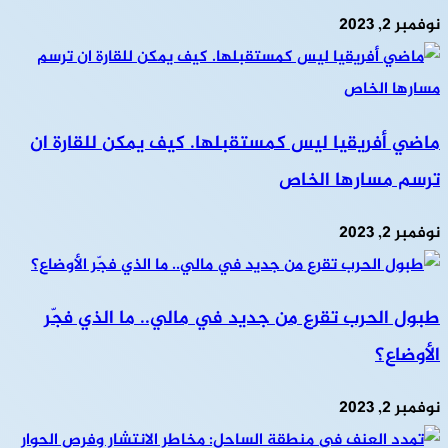
نوفمبر 2, 2023
ماضي أفريقيا ليس كمستقبلها. كيف يمكن للقارة ان
ترسم مسارها الخاص
نوفمبر 2, 2023
طبول الحرب تقرع من جديد في مالي.. ما الذي فجّر
الأوضاع؟
نوفمبر 2, 2023