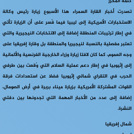
كلمة المحرر
تصدرت أخبار القارة السمراء هذا الأسبوع زيارة رئيس وكالة
الاستخبارات الأمريكية إلى ليبيا فيما فُسر على أن الزيارة تأتي
في إطار ترتيبات المنطقة إضافة إلى الانتخابات النيجيرية والتي
تعتبر مفصلية بالنسبة لنيجيريا والمنطقة بل وقارة إفريقيا على
وجه العموم، كما كان لافتا زيارة وزراء الخارجية الفرنسية والألمانية
إلى إثيوبيا في إطار دعم عملية السلام التي وُقعت بين طرفي
الحرب في التقراي شمالي إثيوبيا فضلا عن استعدادات فرقة
القوات المشتركة الأمريكية بزيارة ميناء بربرة في أرض الصومال،
إضافة إلى عدد من الأخبار المهمة التي تجدونها بين دفتي
النشرة.
شمال إفريقيا