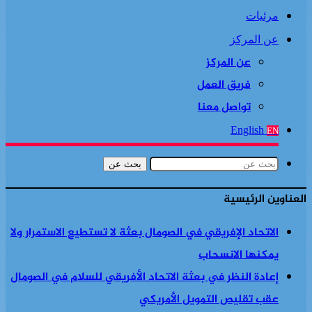
مرئيات
عن المركز
عن المركز
فريق العمل
تواصل معنا
English
EN
بحث عن
العناوين الرئيسية
الاتحاد الإفريقي في الصومال بعثة لا تستطيع الاستمرار ولا
يمكنها الانسحاب
إعادة النظر في بعثة الاتحاد الأفريقي للسلام في الصومال
عقب تقليص التمويل الأمريكي