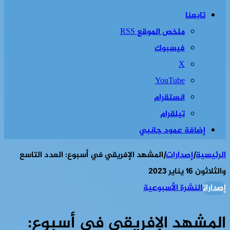
تابعنا
ملخص الموقع RSS
فيسبوك
‫X
‫YouTube
انستقرام
تيلقرام
إضافة عمود جانبي
الرئيسية
|
إصدارات
|
المشهد الإفريقي في أسبوع: العدد التاسع
والثلاثون 16 يناير 2023
إصدارات
النشرة الأسبوعية
المشهد الإفريقي في أسبوع: