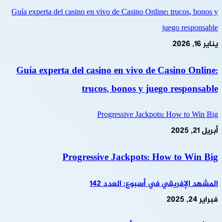
Guía experta del casino en vivo de Casino Online: trucos, bonos y
juego responsable
يناير 16, 2026
Guía experta del casino en vivo de Casino Online:
trucos, bonos y juego responsable
Progressive Jackpots: How to Win Big
أبريل 21, 2025
Progressive Jackpots: How to Win Big
المشهد الإفريقي في أسبوع: العدد 142
فبراير 24, 2025