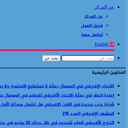
عن المركز
عن المركز
فريق العمل
تواصل معنا
English
EN
بحث عن
العناوين الرئيسية
الاتحاد الإفريقي في الصومال بعثة لا تستطيع الاستمرار ولا ي
إعادة النظر في بعثة الاتحاد الأفريقي للسلام في الصومال ع
شرارة حرب جديدة في القرن الإفريقي هل تشعل معركة الأول
المشهد الإفريقي العدد 218
النزوح الأفريقي العابر للحدود في ظل حراك 30 يونيو في جنوب أفريقيا