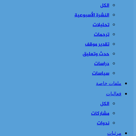
الكل
النشرة الأسبوعية
تحليلات
ترجمات
تقدير موقف
حدث وتعليق
دراسات
سياسات
ملفات خاصة
فعاليات
الكل
مشاركات
ندوات
مرئيات