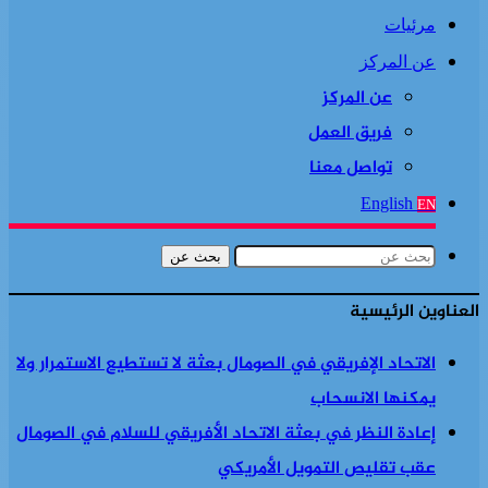
مرئيات
عن المركز
عن المركز
فريق العمل
تواصل معنا
English
EN
بحث عن
العناوين الرئيسية
الاتحاد الإفريقي في الصومال بعثة لا تستطيع الاستمرار ولا
يمكنها الانسحاب
إعادة النظر في بعثة الاتحاد الأفريقي للسلام في الصومال
عقب تقليص التمويل الأمريكي