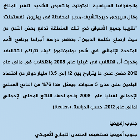
والجغرافيا السياسية المتوترة، والتعرض الشديد لتغير المناخ.
وقال سيرجي ديرجاتشيف، مدير المحفظة في يونيون انفستمنت:
“تقريبا جميع الأسواق في تلك المنطقة تدفع بعض الثمن من
حيث ارتفاع تكلفة الديون”. وتظهر دراسة أجراها برنامج الأمم
المتحدة الإنمائي في شهر يوليو/تموز كيف تتراكم التكاليف.
وقدرت أن الانقلاب في غينيا عام 2008 والانقلاب في مالي عام
2012 قضى على ما يتراوح بين 12 إلى 13.5 مليار دولار من اقتصاد
البلدين على مدى 5 سنوات. ويمثل هذا 76% من الناتج المحلي
الإجمالي لغينيا عام 2008 ونحو نصف الناتج المحلي الإجمالي
لمالي عام 2012، حسب الدراسة. (Reuters)
جنوب إفريقيا
جنوب أفريقيا تستضيف المنتدى التجاري الأمريكي