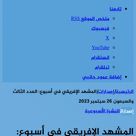
تابعنا
ملخص الموقع RSS
فيسبوك
‫X
‫YouTube
انستقرام
تيلقرام
إضافة عمود جانبي
الرئيسية
|
إصدارات
|
المشهد الإفريقي في أسبوع: العدد الثالث
والسبعون 26 سبتمبر 2023
إصدارات
النشرة الأسبوعية
المشهد الإفريقي في أسبوع: