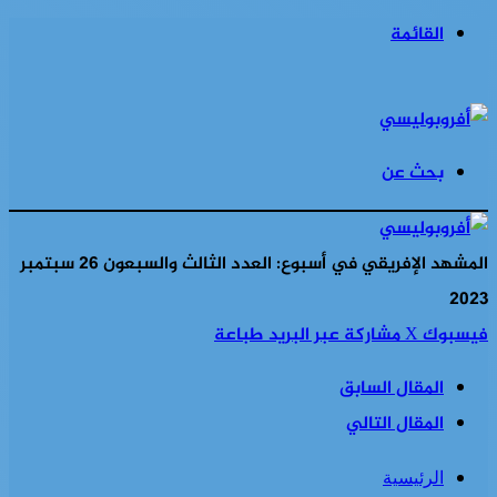
القائمة
بحث عن
المشهد الإفريقي في أسبوع: العدد الثالث والسبعون 26 سبتمبر
2023
فيسبوك
‫X
مشاركة عبر البريد
طباعة
المقال السابق
المقال التالي
الرئيسية