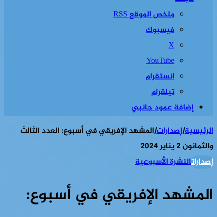
ملخص الموقع RSS
فيسبوك
‫X
‫YouTube
انستقرام
تيلقرام
إضافة عمود جانبي
الرئيسية
|
إصدارات
|
المشهد الإفريقي في أسبوع: العدد الثالث
والثمانون 2 يناير 2024
إصدارات
النشرة الأسبوعية
المشهد الإفريقي في أسبوع: