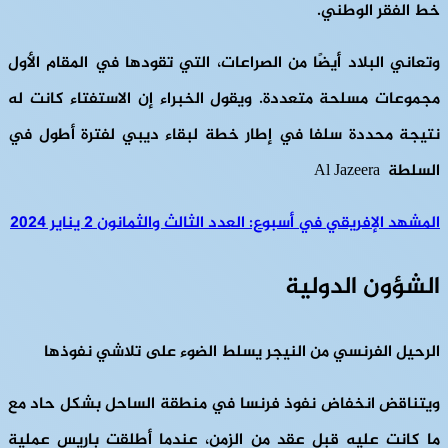
خط الفقر الوطني.
وتعاني البلاد أيضًا من الصراعات، التي تقودها في المقام الأول
مجموعات مسلحة متعددة. ويقول الخبراء إن الاستفتاء كانت له
نتيجة محددة سلفا في إطار خطة لبقاء ديبي لفترة أطول في
السلطة Al Jazeera
المشهد الإفريقي في أسبوع: العدد الثالث والثمانون 2 يناير 2024
الشؤون الدولية
الرحيل الفرنسي من النيجر يسلط الضوء على تلاشي نفوذها
ويتناقض انخفاض نفوذ فرنسا في منطقة الساحل بشكل حاد مع
ما كانت عليه قبل عقد من الزمن، عندما أطلقت باريس عملية