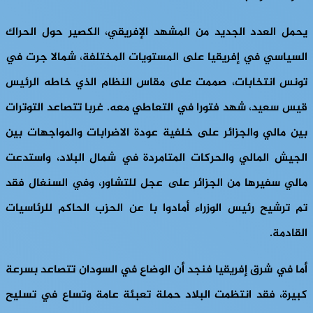
يحمل العدد الجديد من المشهد الإفريقي، الكصير حول الحراك
السياسي في إفريقيا على المستويات المختلفة، شمالا جرت في
تونس انتخابات، صممت على مقاس النظام الذي خاطه الرئيس
قيس سعيد، شهد فتورا في التعاطي معه. غربا تتصاعد التوترات
بين مالي والجزائر على خلفية عودة الاضرابات والمواجهات بين
الجيش المالي والحركات المتامردة في شمال البلاد، واستدعت
مالي سفيرها من الجزائر على عجل للتشاور، وفي السنغال فقد
تم ترشيح رئيس الوزراء أمادوا با عن الحزب الحاكم للرئاسيات
القادمة.
أما في شرق إفريقيا فنجد أن الوضاع في السودان تتصاعد بسرعة
كبيرة، فقد انتظمت البلاد حملة تعبئة عامة وتساع في تسليح