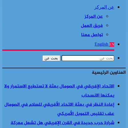
عن المركز
عن المركز
فريق العمل
تواصل معنا
English
EN
بحث عن
العناوين الرئيسية
الاتحاد الإفريقي في الصومال بعثة لا تستطيع الاستمرار ولا
يمكنها الانسحاب
إعادة النظر في بعثة الاتحاد الأفريقي للسلام في الصومال
عقب تقليص التمويل الأمريكي
شرارة حرب جديدة في القرن الإفريقي هل تشعل معركة