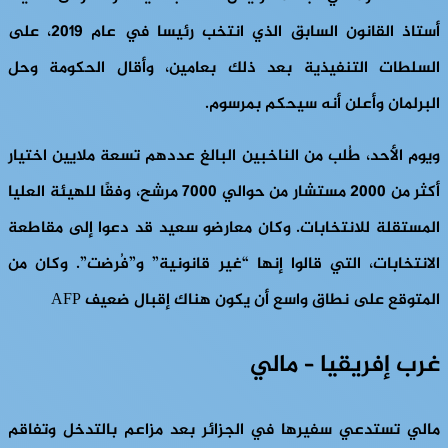
أستاذ القانون السابق الذي انتخب رئيسا في عام 2019، على
السلطات التنفيذية بعد ذلك بعامين، وأقال الحكومة وحل
البرلمان وأعلن أنه سيحكم بمرسوم.
ويوم الأحد، طُلب من الناخبين البالغ عددهم تسعة ملايين اختيار
أكثر من 2000 مستشار من حوالي 7000 مرشح، وفقًا للهيئة العليا
المستقلة للانتخابات. وكان معارضو سعيد قد دعوا إلى مقاطعة
الانتخابات، التي قالوا إنها “غير قانونية” و”فُرضت”. وكان من
المتوقع على نطاق واسع أن يكون هناك إقبال ضعيف AFP
غرب إفريقيا – مالي
مالي تستدعي سفيرها في الجزائر بعد مزاعم بالتدخل وتفاقم