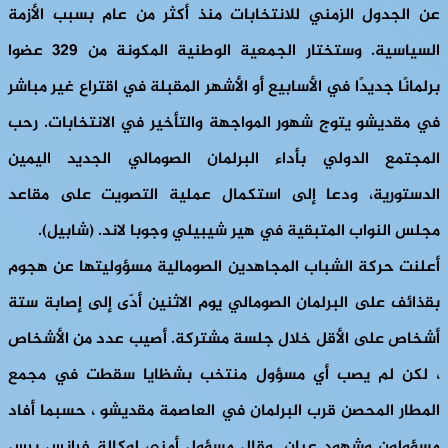
عن الجدول الزمني للانتخابات منذ أكثر من عام بسبب الأزمة
السياسية. وستختار الجمعية الوطنية المكونة من 329 عضوا
برلمانًا جديدًا في الأسابيع أو الأشهر المقبلة في اقتراع غير مباشر
في مقديشو يتوج شهور المواجهة والتأخير في الانتخابات. رحب
المجتمع الدولي بأداء البرلمان الصومالي الجديد اليمين
الدستورية، ودعا إلى استكمال عملية التصويت على مقاعد
مجلس النواب المتبقية في هير شيبيلي وجوبا لاند. (شابيل).
أعلنت حركة الشباب المجاهدين الصومالية مسؤوليتها عن هجوم
بقذائف على البرلمان الصومالي يوم الاثنين أدّى إلى إصابة ستة
أشخاص على الأقل خلال جلسة مشتركة. أصيب عدد من الأشخاص
، لكن لم يصب أي مسؤول منتخب بشظايا سقطت في مجمع
المطار المحصن قرب البرلمان في العاصمة مقديشو ، حسبما أفاد
مسؤولون وشهود عيان. وقال مسؤول أمني لوكالة فرانس برس