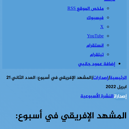
ملخص الموقع RSS
فيسبوك
‫X
‫YouTube
انستقرام
تيلقرام
إضافة عمود جانبي
الرئيسية
|
إصدارات
|
المشهد الإفريقي في أسبوع: العدد الثاني 21
ابريل 2022
إصدارات
النشرة الأسبوعية
المشهد الإفريقي في أسبوع: