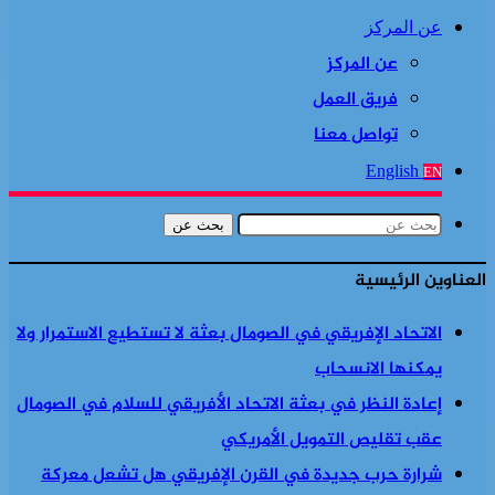
عن المركز
عن المركز
فريق العمل
تواصل معنا
English
EN
بحث عن
العناوين الرئيسية
الاتحاد الإفريقي في الصومال بعثة لا تستطيع الاستمرار ولا
يمكنها الانسحاب
إعادة النظر في بعثة الاتحاد الأفريقي للسلام في الصومال
عقب تقليص التمويل الأمريكي
شرارة حرب جديدة في القرن الإفريقي هل تشعل معركة