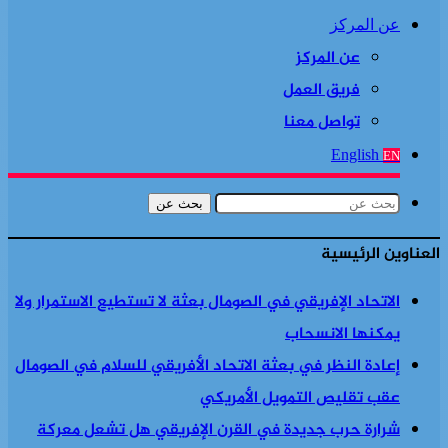
عن المركز
عن المركز
فريق العمل
تواصل معنا
English
EN
بحث عن
العناوين الرئيسية
الاتحاد الإفريقي في الصومال بعثة لا تستطيع الاستمرار ولا
يمكنها الانسحاب
إعادة النظر في بعثة الاتحاد الأفريقي للسلام في الصومال
عقب تقليص التمويل الأمريكي
شرارة حرب جديدة في القرن الإفريقي هل تشعل معركة