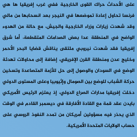
على الأحداث حراك القوى الخارجية ففي غرب إفريقيا ها هي
فرنسا تحاول إعادة تموضعها في النيجر بعد انسحابها من مالي
وقد شهدت زيارات وزراء الخارجية والجيش، مع حالة من الهدوء
الواضح في المنطقة عدا بعض الصدامات المتقطعة، أما شرق
إفريقيا فقد شهدت نيروبي ملتقى يناقش قضايا البحر الأحمر
وخليج عدن ومنطقة القرن الإفريقي، إضافة إلى محاولات تهدئة
الوضع في السودان والوصول إلى حل للأزمة المتصاعدة وتسخين
حركة الشباب للوضع بين الصومال وإثيوبيا وعلى المستوى الدولي
دخلت إفريقيا مدارات الصراع الدولي، إذ يعتزم الرئيس الأمريكي
بايدن عقد قمة مع القادة الأفارقة في ديسمبر القادم في الوقت
الذي يحذر فيه مسؤولين أمريكان من تمدد النفوذ الروسي على
حساب الولايات المتحدة الأمريكية.