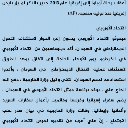
أعقاب رحلة أوباما إلى إفريقيا عام 2013 جدير بالذكر لم يزر بايدن
إفريقيا منذ توليه منصبه. (AP)
الاتحاد الأوروبي
مبعوثو الاتحاد الأوروبي يدعون إلى الحوار لاستئناف التحول
الديمقراطي في السودان.
أكد دبلوماسيون من الاتحاد الأوروبي
في الخرطوم يوم الأربعاء الحاجة إلى اتفاق يمهد الطريق
لاستئناف عملية الانتقال الديمقراطي في السودان ، وأكدوا
استعدادهم لدعم السودان. التقى وكيل وزارة الخارجية ، دفع الله
الحاج علي ، بوفد برئاسة ممثل الاتحاد الأوروبي في السودان ،
يضّم سفراء إسبانيا وفرنسا وقائمين بأعمال سفارات السويد
وألمانيا وإيطاليا. وقالت وزارة الخارجية في بيان صدر عقب
الاجتماع ، إنّ علي أعرب عن تقديره لحرص الاتحاد الأوروبي