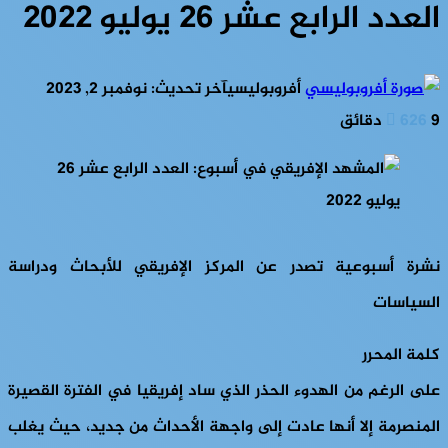
العدد الرابع عشر 26 يوليو 2022
أفروبوليسي
آخر تحديث: نوفمبر 2, 2023
9 دقائق
626
نشرة أسبوعية تصدر عن المركز الإفريقي للأبحاث ودراسة
السياسات
كلمة المحرر
على الرغم من الهدوء الحذر الذي ساد إفريقيا في الفترة القصيرة
المنصرمة إلا أنها عادت إلى واجهة الأحداث من جديد، حيث يغلب