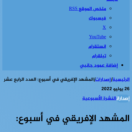
ملخص الموقع RSS
فيسبوك
‫X
‫YouTube
انستقرام
تيلقرام
إضافة عمود جانبي
الرئيسية
|
إصدارات
|
المشهد الإفريقي في أسبوع: العدد الرابع عشر
26 يوليو 2022
إصدارات
النشرة الأسبوعية
المشهد الإفريقي في أسبوع: