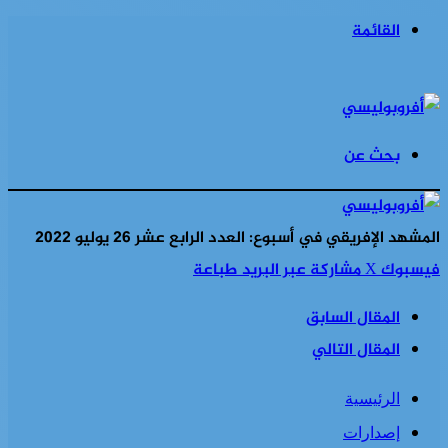
القائمة
بحث عن
المشهد الإفريقي في أسبوع: العدد الرابع عشر 26 يوليو 2022
فيسبوك
‫X
مشاركة عبر البريد
طباعة
المقال السابق
المقال التالي
الرئيسية
إصدارات