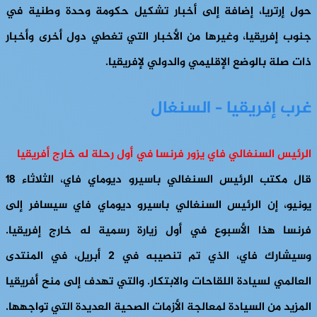
حول إرتريا، إضافة إلى أخبار تشكيل حكومة وحدة وطنية في
جنوب إفريقيا، وغيرها من الأخبار التي تغطي دول أخرى وأخبار
ذات صلة بالوضع الإقليمي والدولي لإفريقيا.
غرب إفريقيا – السنغال
الرئيس السنغالي فاي يزور فرنسا في أول رحلة له خارج أفريقيا
قال مكتب الرئيس السنغالي باسيرو ديوماي فاي، الثلاثاء 18
يونيو، إن الرئيس السنغالي باسيرو ديوماي فاي سيسافر إلى
فرنسا هذا الأسبوع في أول زيارة رسمية له خارج إفريقيا.
وسيشارك فاي، الذي تم تنصيبه في 2 أبريل، في المنتدى
العالمي لسيادة اللقاحات والابتكار. والتي تهدف إلى منح أفريقيا
المزيد من السيادة لمعالجة الأزمات الصحية العديدة التي تواجهها.