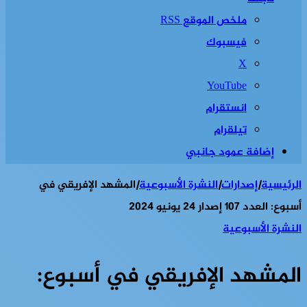
ملخص الموقع RSS
فيسبوك
‫X
‫YouTube
انستقرام
تيلقرام
إضافة عمود جانبي
الرئيسية
|
إصدارات
|
النشرة الأسبوعية
|
المشهد الإفريقي في
أسبوع: العدد 107 إصدار 24 يونيو 2024
النشرة الأسبوعية
المشهد الإفريقي في أسبوع: