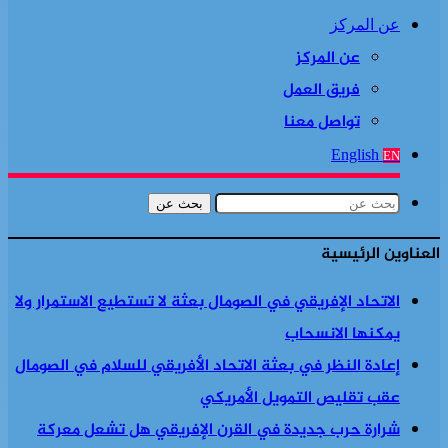
عن المركز
عن المركز
فريق العمل
تواصل معنا
English
EN
بحث عن
العناوين الرئيسية
الاتحاد الإفريقي في الصومال بعثة لا تستطيع الاستمرار ولا
يمكنها الانسحاب
إعادة النظر في بعثة الاتحاد الأفريقي للسلام في الصومال
عقب تقليص التمويل الأمريكي
شرارة حرب جديدة في القرن الإفريقي هل تشعل معركة