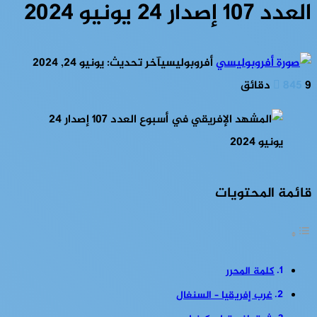
العدد 107 إصدار 24 يونيو 2024
أفروبوليسي
آخر تحديث: يونيو 24, 2024
9 دقائق
845
قائمة المحتويات
كلمة المحرر
غرب إفريقيا – السنغال