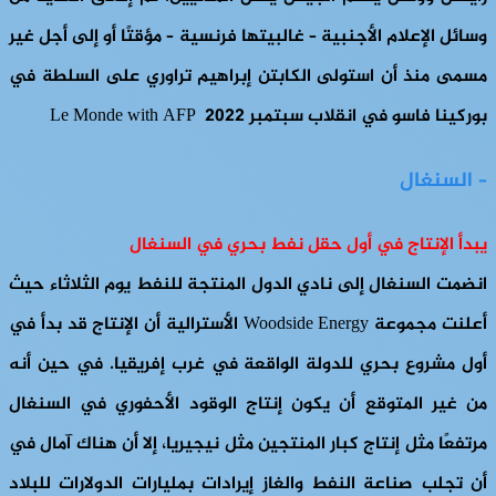
وسائل الإعلام الأجنبية – غالبيتها فرنسية – مؤقتًا أو إلى أجل غير
مسمى منذ أن استولى الكابتن إبراهيم تراوري على السلطة في
بوركينا فاسو في انقلاب سبتمبر 2022 Le Monde with AFP
– السنغال
يبدأ الإنتاج في أول حقل نفط بحري في السنغال
انضمت السنغال إلى نادي الدول المنتجة للنفط يوم الثلاثاء حيث
أعلنت مجموعة Woodside Energy الأسترالية أن الإنتاج قد بدأ في
أول مشروع بحري للدولة الواقعة في غرب إفريقيا. في حين أنه
من غير المتوقع أن يكون إنتاج الوقود الأحفوري في السنغال
مرتفعًا مثل إنتاج كبار المنتجين مثل نيجيريا، إلا أن هناك آمال في
أن تجلب صناعة النفط والغاز إيرادات بمليارات الدولارات للبلاد