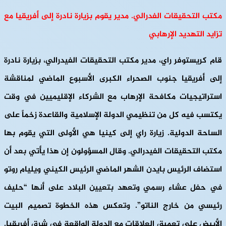
مكتب التحقيقات الفدرالي. مدير يقوم بزيارة نادرة إلى أفريقيا مع
تزايد التهديد الإرهابي
قام كريستوفر راي، مدير مكتب التحقيقات الفيدرالي، بزيارة نادرة
إلى أفريقيا جنوب الصحراء الكبرى الأسبوع الماضي لمناقشة
استراتيجيات مكافحة الإرهاب مع الشركاء الإقليميين في وقت
يكتسب فيه كل من تنظيمي الدولة الإسلامية والقاعدة زخماً على
الساحة الدولية. زيارة راي إلى كينيا هي الأولى التي يقوم بها
مكتب التحقيقات الفيدرالي. وقال المسؤولون إن هذا يأتي بعد أن
استضاف الرئيس بايدن الشهر الماضي الرئيس الكيني ويليام روتو
في حفل عشاء رسمي وتعهد بتعيين البلاد على أنها “حليف
رئيسي من خارج الناتو”. وتعكس هذه الخطوة تصميم البيت
الأبيض على تعميق العلاقات مع الدولة الواقعة في شرق أفريقيا.