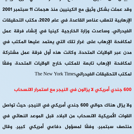
وقد عملت بشكل وثيق مع الكينيين منذ هجمات 11 سبتمبر 2001
الإرهابية لتعقب عناصر القاعدة. في عام 2020، مكتب التحقيقات
الفيدرالي. وساعدت وزارة الخارجية كينيا في إنشاء فرقة عمل
لمكافحة الإرهاب على غرار تلك التي يعتمد عليها المكتب في
مدن عبر الولايات المتحدة. وكانت هذه أول فرقة عمل مشتركة
لمكافحة الإرهاب تابعة للمكتب خارج الولايات المتحدة، وفقًا
لمكتب التحقيقات الفيدراليThe New York Times
600 جندي أمريكي لا يزالون في النيجر مع استمرار الانسحاب
ولا يزال هناك حوالي 600 جندي أمريكي في النيجر، حيث تواصل
القوات الأمريكية الانسحاب من البلاد قبل الموعد النهائي في
منتصف سبتمبر، وفقًا لمسؤول دفاعي أمريكي كبير. وقال