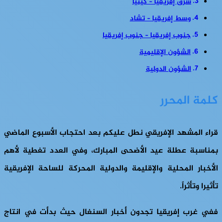
شرق إفريقيا – كينيا
وسط إفريقيا – تشاد
جنوب إفريقيا – جنوب إفريقيا
الشؤون الإقليمية
الشؤون الدولية
كلمة المحرر
قراء المشهد الإفريقي نطل عليكم بعد احتجاب الأسبوع الماضي
بمناسبة عطلة عيد الأضحى المبارك، وفي العدد تغطية لأهم
الأخبار المحلية والإقليمة والدولية المحركة للساحة الإفريقية
تأثيرا وتأثراً.
ففي غرب إفريقيا تجدون أخبار السنغال حيث بدأت في انتاج