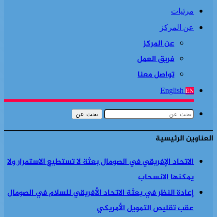
مرئيات
عن المركز
عن المركز
فريق العمل
تواصل معنا
English
EN
بحث عن
العناوين الرئيسية
الاتحاد الإفريقي في الصومال بعثة لا تستطيع الاستمرار ولا
يمكنها الانسحاب
إعادة النظر في بعثة الاتحاد الأفريقي للسلام في الصومال
عقب تقليص التمويل الأمريكي