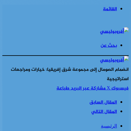
القائمة
بحث عن
انضمام الصومال إلى مجموعة شرق إفريقيا: خيارات ومراجعات
استراتيجية
فيسبوك
‫X
مشاركة عبر البريد
طباعة
المقال السابق
المقال التالي
الرئيسية