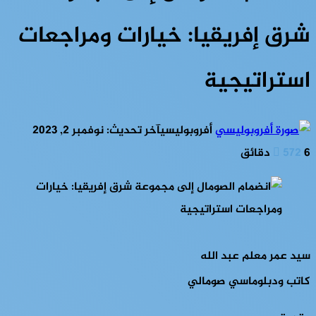
شرق إفريقيا: خيارات ومراجعات
استراتيجية
أفروبوليسي
آخر تحديث: نوفمبر 2, 2023
6 دقائق
572
سيد عمر معلم عبد الله
كاتب ودبلوماسي صومالي