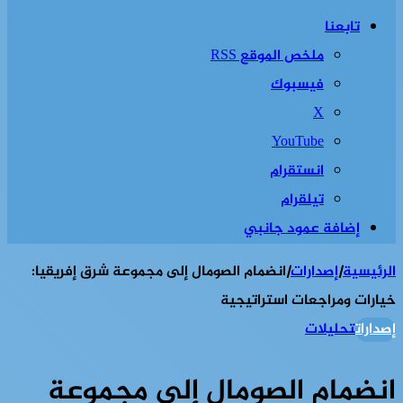
تابعنا
ملخص الموقع RSS
فيسبوك
‫X
‫YouTube
انستقرام
تيلقرام
إضافة عمود جانبي
الرئيسية
|
إصدارات
|
انضمام الصومال إلى مجموعة شرق إفريقيا:
خيارات ومراجعات استراتيجية
إصدارات
تحليلات
انضمام الصومال إلى مجموعة