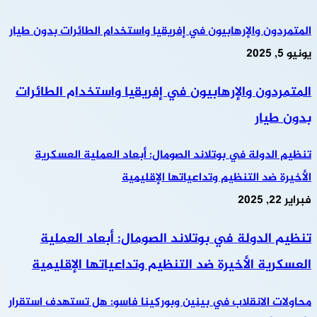
المتمردون والإرهابيون في إفريقيا واستخدام الطائرات بدون طيار
يونيو 5, 2025
المتمردون والإرهابيون في إفريقيا واستخدام الطائرات
بدون طيار
تنظيم الدولة في بوتلاند الصومال: أبعاد العملية العسكرية
الأخيرة ضد التنظيم وتداعياتها الإقليمية
فبراير 22, 2025
تنظيم الدولة في بوتلاند الصومال: أبعاد العملية
العسكرية الأخيرة ضد التنظيم وتداعياتها الإقليمية
محاولات الانقلاب في بينين وبوركينا فاسو: هل تستهدف استقرار