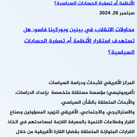
الأنظمة أم تصفية الحسابات السياسية؟
سبتمبر 26, 2024
محاولات الانقلاب في بينين وبوركينا فاسو: هل
تستهدف استقرار الأنظمة أم تصفية الحسابات
السياسية؟
المركز الأفريقي للأبحاث ودراسة السياسات
(أفروبوليسي) مؤسسة مستقلة متخصصة بإعداد الدراسات،
والأبحاث المتعلقة بالشأن السياسي،
والاستراتيجي، والاجتماعي، الأفريقي لتزويد المسؤولين وصناع
القرار وقطاعات التنمية بالمعرفة اللازمة لمساعدتهم في اتخاذ
القرارات المتوازنة المتعلقة بقضايا القارة الأفريقية من خلال