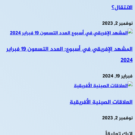
الانتقال؟
نوفمبر 2, 2023
المشهد الإفريقي في أسبوع: العدد التسعون 19 فبراير
2024
فبراير 19, 2024
العلاقات الصينية الأفريقية
نوفمبر 2, 2023
اترك تعليقاً