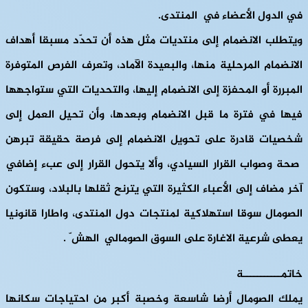
في الدول الأعضاء في المنتدى.
ويتطلب الانضمام إلى منتديات مثل هذه أن تحدّد مسبقا أهداف
الانضمام المرحلية منها، والبعيدة الآماد، وتعرف الفرص المتوفرة
المبررة أو المحفزة إلى الانضمام إليها، والتحديات التي ستواجهها
فيها في فترة ما قبل الانضمام وبعدها، وأن تحيل العمل إلى
شخصيات قادرة على تحويل الانضمام إلى فرصة حقيقة تبرهن
صحة وصواب القرار السيادي، وألا يتحول القرار إلى عبء إضافي
آخر مضاف إلى الأعباء الكثيرة التي يترنح ثقلها بالبلاد، وستكون
الصومال سوقا استهلاكية لمنتجات دول المنتدى، واطارا قانونيا
يعطى شرعية الاغارة على السوق الصومالي الهش ّ .
خاتمـــــــــــة
يملك الصومال أرضا شاسعة وخصبة أكبر من احتياجات سكانها