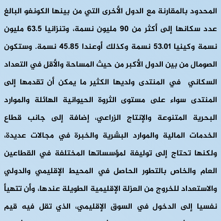
المحدود بالمقارنة مع الدول الأخرى التي من بينها الكونغو البالغ
عدد سكانها إلى أكثر من 90 مليون نسمة، وتنزانيا 63.5 مليون
نسمة وكينيا 53.01 نسمة وكذلك أوعندا 45.85 نسمة. وستكون
الصومال من بين الدول الأكبر من حيث المساحة والأقل في التعداد
السكاني في المنتدى ولديها الكثير ما يمكن أن تقدمها إلى
المنتدى سواء على مستوى الثروة الحيوانية الهائلة والموارد
البحرية المتنوعة والإنتاج الزراعي، إضافة إلى جانب قطاع
الخدمات المالية والموارد البشرية والخبرة في مجالات عديدة،
ولكنها تحتاج إلى توليفة لمؤسساتها المختلفة في القطاعين
العام والخاص بالتطور الحاصل في المحيط الإقليمي والدولي
والاستعداد للخروج من العزلة الإقليمية الطويلة عندها، وأن تتهيأ
نفسيا إلى الدخول في السوق الإقليمي، الذي تقل فيه قيم