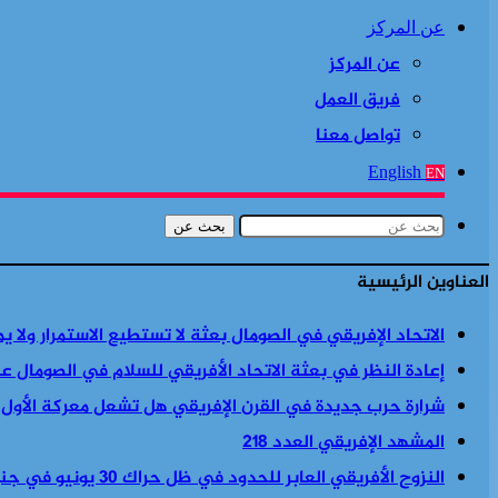
عن المركز
عن المركز
فريق العمل
تواصل معنا
English
EN
بحث عن
العناوين الرئيسية
الاتحاد الإفريقي في الصومال بعثة لا تستطيع الاستمرار ولا ي
إعادة النظر في بعثة الاتحاد الأفريقي للسلام في الصومال ع
شرارة حرب جديدة في القرن الإفريقي هل تشعل معركة الأول
المشهد الإفريقي العدد 218
النزوح الأفريقي العابر للحدود في ظل حراك 30 يونيو في جنوب أفريقيا