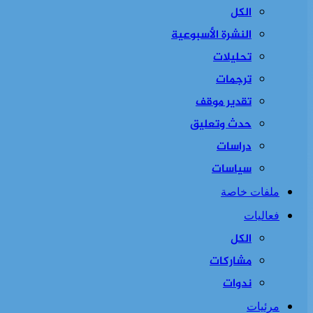
الكل
النشرة الأسبوعية
تحليلات
ترجمات
تقدير موقف
حدث وتعليق
دراسات
سياسات
ملفات خاصة
فعاليات
الكل
مشاركات
ندوات
مرئيات