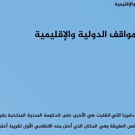
والإقليمية
مواقف الدولية والإقليمية
ة بول-هنري داميبا التي انقلبت هي الأخرى على الحكومة المدنية المنت
لطريقة وفي المكان الذي أعلن منه الانقلابي الأول تقريبا، أعلن ا