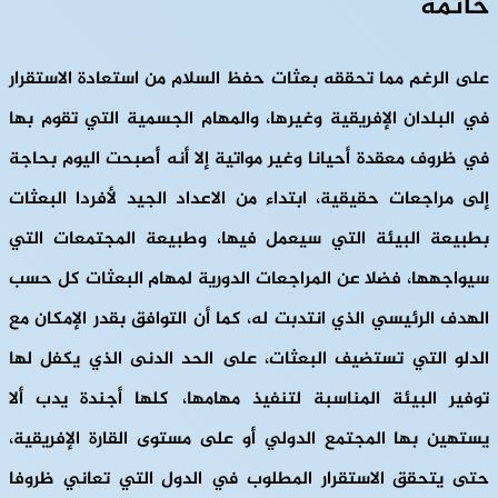
خاتمة
على الرغم مما تحققه بعثات حفظ السلام من استعادة الاستقرار
في البلدان الإفريقية وغيرها، والمهام الجسمية التي تقوم بها
في ظروف معقدة أحيانا وغير مواتية إلا أنه أصبحت اليوم بحاجة
إلى مراجعات حقيقية، ابتداء من الاعداد الجيد لأفردا البعثات
بطبيعة البيئة التي سيعمل فيها، وطبيعة المجتمعات التي
سيواجهها، فضلا عن المراجعات الدورية لمهام البعثات كل حسب
الهدف الرئيسي الذي انتدبت له، كما أن التوافق بقدر الإمكان مع
الدلو التي تستضيف البعثات، على الحد الدنى الذي يكفل لها
توفير البيئة المناسبة لتنفيذ مهامها، كلها أجندة يدب ألا
يستهين بها المجتمع الدولي أو على مستوى القارة الإفريقية،
حتى يتحقق الاستقرار المطلوب في الدول التي تعاني ظروفا