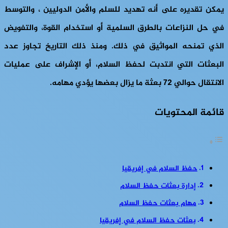
يمكن تقديره على أنه تهديد للسلم والأمن الدوليين ، والتوسط
في حل النزاعات بالطرق السلمية أو استخدام القوة، والتفويض
الذي تمنحه المواثيق في ذلك. ومنذ ذلك التاريخ تجاوز عدد
البعثات التي انتدبت لحفظ السلام، أو الإشراف على عمليات
الانتقال حوالي 72 بعثة ما يزال بعضها يؤدي مهامه.
قائمة المحتويات
حفظ السلام في إفريقيا
إدارة بعثات حفظ السلام
مهام بعثات حفظ السلام
بعثات حفظ السلام في إفريقيا