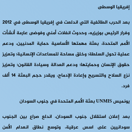
إفريقيا الوسطى
بعد الحرب الطائفية التي اندلعت في إفريقيا الوسطى في 2012
وفرار الرئيس بوزيزيه، وحدوث انفلات أمني وفوضى عارمة أنشأت
الأمم المتحدة، بعثة مهمتها الأساسية حماية المدنيين، ودعم
عملية تحول السلطة؛ وخلق مساحة للمساعدات الإنسانية؛ وتعزيز
حقوق الإنسان وحمايتها؛ ودعم العدالة وسيادة القانون؛ وتعزيز
نزع السلاح والتسريح وإعادة الإدماج، ويقدر حجم البعثة 14 ألف
فرد.
يونميس UNMIS بعثة الأمم المتحدة في جنوب السودان
بعد إعلان استقلال جنوب السودان، اندلع صراع بين الجنوب
سودانيين على اسس عرقية، وتوسع نطاق انعدام الأمن