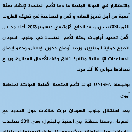
والاستقرار في الدولة الوليدة ما دعا الأمم المتحدة لإنشاء بعثة
أممية من أجل تعزيز السلام والأمن والمساعدة في تهيئة الظروف
للنمو الاقتصادي. وبعد اندلاع الأزمة في ديسمبر 2013، أعاد مجلس
الأمن تحديد أولويات بعثة الأمم المتحدة في جنوب السودان
لتصبح حماية المدنيين، ورصد أوضاع حقوق الإنسان، ودعم إيصال
المساعدات الإنسانية وتنفيذ اتفاق وقف الأعمال العدائية، ويبلغ
تعدادها حوالي 18 ألف فرد.
يونيسفا UNISFA قوات الأمم المتحدة الأمنية المؤقتة لمنطقة
أبيي
بعد استقلال جنوب السودان برزت خلافات حول الحدود مع
السودان ومنها منطقة أبي الغنية بالبترول، وفي 2011 تصاعدت