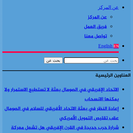
عن المركز
عن المركز
فريق العمل
تواصل معنا
English
EN
بحث عن
العناوين الرئيسية
الاتحاد الإفريقي في الصومال بعثة لا تستطيع الاستمرار ولا
يمكنها الانسحاب
إعادة النظر في بعثة الاتحاد الأفريقي للسلام في الصومال
عقب تقليص التمويل الأمريكي
شرارة حرب جديدة في القرن الإفريقي هل تشعل معركة