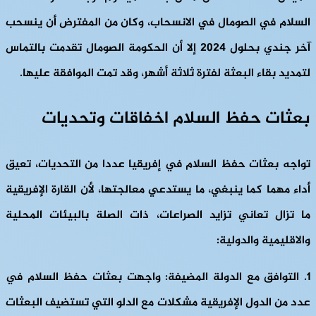
السلام في الصومال في الانسحاب، وكان من المفترض أن ينسحب
آخر جندي بحلول 2024 إلا أن الحكومة الصومال تقدمت بالتماس
لتمديد بقاء البعثة لفترة ثلاثة أشهر، وقد تمت الموافقة عليها.
بعثات حفظ السلام اخفاقات وتحديات
تواجه بعثات حفظ السلام في إفريقيا عددا من التحديات، تعيق
أداء مهما كما ينبغي، ما يستدعي معالجتها، لأن القارة الإفريقية
ما تزال تعاني تزايد الصراعات، ذات الصلة بالبيئات المحلية
والاقليمية والدولية:
1. التوافق مع الدولة المضيفة:
واجهت بعثات حفظ السلام في
عدد من الدول الإفريقية مشكلات مع الدلو التي تستضيف البعثات