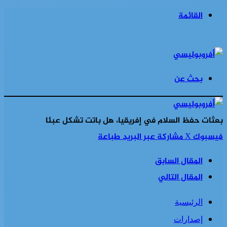
القائمة
بحث عن
بعثات حفظ السلام في إفريقيا، هل باتت تشكل عبئا
فيسبوك
‫X
مشاركة عبر البريد
طباعة
المقال السابق
المقال التالي
الرئيسية
إصدارات