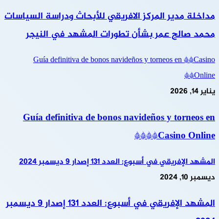
مداخلة مدير المركز الافريقي للأبحاث ودراسة السياسات
محمد صالح عمر بشأن تطورات المشهد في النيجر
Guía definitiva de bonos navideños y torneos en **Casino
Online**
يناير 14, 2026
Guía definitiva de bonos navideños y torneos en
**Casino Online**
المشهد الإفريقي في أسبوع: العدد 131 إصدار 9 ديسمبر 2024
ديسمبر 10, 2024
المشهد الإفريقي في أسبوع: العدد 131 إصدار 9 ديسمبر