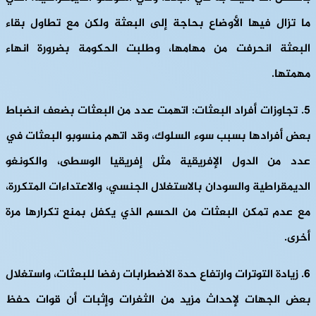
ما تزال فيها الأوضاع بحاجة إلى البعثة ولكن مع تطاول بقاء
البعثة انحرفت من مهامها، وطلبت الحكومة بضرورة انهاء
مهمتها.
5. تجاوزات أفراد البعثات:
اتهمت عدد من البعثات بضعف انضباط
بعض أفرادها بسبب سوء السلوك، وقد اتهم منسوبو البعثات في
عدد من الدول الإفريقية مثل إفريقيا الوسطى، والكونغو
الديمقراطية والسودان بالاستغلال الجنسي، والاعتداءات المتكررة،
مع عدم تمكن البعثات من الحسم الذي يكفل بمنع تكرارها مرة
أخرى.
6. زيادة التوترات
وارتفاع حدة الاضطرابات رفضا للبعثات، واستغلال
بعض الجهات لإحداث مزيد من الثغرات وإثبات أن قوات حفظ