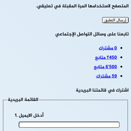
المتصفح لاستخدامها المرة المقبلة في تعليقي.
تابعنا على وسائل التواصل الإجتماعي
0
مشترك
1٬450
متابع
6٬500
متابع
59
مشترك
اشترك في قائمتنا البريدية
القائمة البريدية
أدخل الايميل