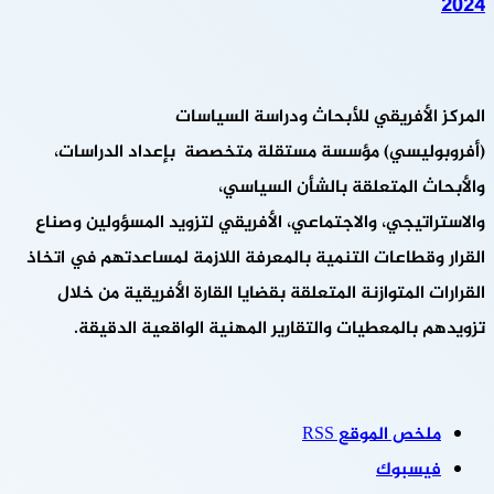
2024
المركز الأفريقي للأبحاث ودراسة السياسات
(أفروبوليسي) مؤسسة مستقلة متخصصة بإعداد الدراسات،
والأبحاث المتعلقة بالشأن السياسي،
والاستراتيجي، والاجتماعي، الأفريقي لتزويد المسؤولين وصناع
القرار وقطاعات التنمية بالمعرفة اللازمة لمساعدتهم في اتخاذ
القرارات المتوازنة المتعلقة بقضايا القارة الأفريقية من خلال
تزويدهم بالمعطيات والتقارير المهنية الواقعية الدقيقة.
ملخص الموقع RSS
فيسبوك