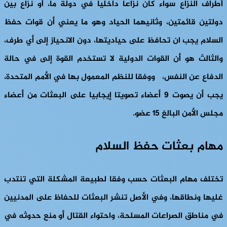
أطراف النزاع سواء كان نزاعا داخليا في دولة ما، أو نزاع بين
دولتين قائمتين، وثانيهما الحياد وهو ما يعني أن قوات حفظ
السلام يجب ان تحافظ على حياديتها، دون الانحياز إلى أي طرف،
والثالث هو أن القوات الدولية لا تستخدم القوة إلى في حالة
الدفاع عن النفس، ووفقا للنظم المعمول بها في الأمم المتحدة،
يجب أن يصوت 9 أعضاء تصويتا إيجابيا على البعثات من أعضاء
مجلس الأمن البالغ 15 عضو.
مهام بعثات حفظ السلام
تختلف مهام البعثات حسب وفقا لطبيعة المشكلة التي تنتدب
غليها ونطاقها، وفي الأصل تنشر البعثات للحفاظ على المدنيين
في مناطق الصراعات المسلحة، واحتواء القتال أو منع حدوثه في