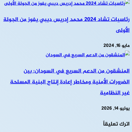
رئاسيات تشاد 2024 محمد إدريس ديبي يفوز من الجولة
الأولى
مايو 16, 2024
المنشقون من الدعم السريع في السودان: بين
الضرورات الأمنية ومخاطر إعادة إنتاج البنية المسلحة
غير النظامية
يوليو 14, 2026
اترك تعليقاً