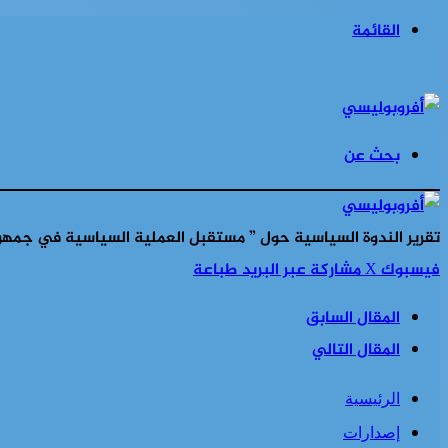
القائمة
بحث عن
تقرير الندوة السياسية حول ” مستقبل العملية السياسية في جمهورية افر
فيسبوك
‫X
مشاركة عبر البريد
طباعة
المقال السابق
المقال التالي
الرئيسية
إصدارات