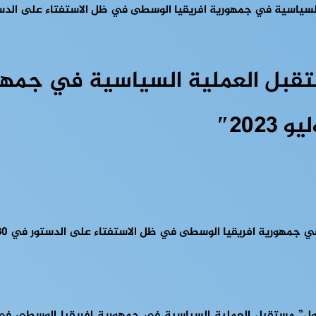
سية في جمهورية افريقيا الوسطى في ظل الاستفتاء على الدستور في 30 يول
ستقبل العملية السياسية في جمه
ول” مستقبل العملية السياسية في جمهورية افريقيا الوسطى في 