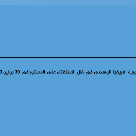
يقيا الوسطى في ظل الاستفتاء على الدستور في 30 يوليو 2023″