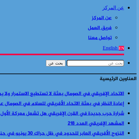
عن المركز
عن المركز
فريق العمل
تواصل معنا
English
EN
بحث عن
العناوين الرئيسية
الاتحاد الإفريقي في الصومال بعثة لا تستطيع الاستمرار ولا ي
إعادة النظر في بعثة الاتحاد الأفريقي للسلام في الصومال ع
شرارة حرب جديدة في القرن الإفريقي هل تشعل معركة الأول
المشهد الإفريقي العدد 218
النزوح الأفريقي العابر للحدود في ظل حراك 30 يونيو في جنوب أفريقيا