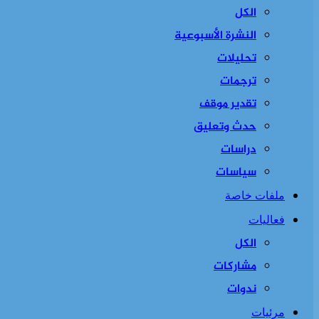
الكل
النشرة الأسبوعية
تحليلات
ترجمات
تقدير موقف
حدث وتعليق
دراسات
سياسات
ملفات خاصة
فعاليات
الكل
مشاركات
ندوات
مرئيات