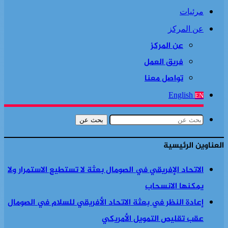
مرئيات
عن المركز
عن المركز
فريق العمل
تواصل معنا
English
EN
بحث عن
العناوين الرئيسية
الاتحاد الإفريقي في الصومال بعثة لا تستطيع الاستمرار ولا
يمكنها الانسحاب
إعادة النظر في بعثة الاتحاد الأفريقي للسلام في الصومال
عقب تقليص التمويل الأمريكي