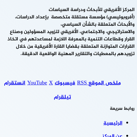
المركز الأفريقي للأبحاث ودراسة السياسات
(أفروبوليسي) مؤسسة مستقلة متخصصة بإعداد الدراسات،
والأبحاث المتعلقة بالشأن السياسي،
والاستراتيجي، والاجتماعي، الأفريقي لتزويد المسؤولين وصناع
القرار وقطاعات التنمية بالمعرفة اللازمة لمساعدتهم في اتخاذ
القرارات المتوازنة المتعلقة بقضايا القارة الأفريقية من خلال
تزويدهم بالمعطيات والتقارير المهنية الواقعية الدقيقة.
ملخص الموقع RSS
فيسبوك
‫X
‫YouTube
انستقرام
تيلقرام
روابط سريعة
الرئيسية
عن المركز