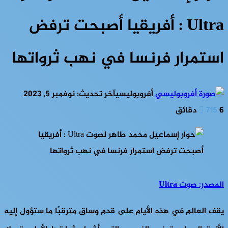
Ultra : أفريقيا أصبحت ترفض
استمرار فرنسا في نهب ثرواتها
أفروبوليسي
آخر تحديث: نوفمبر 5, 2023
6 دقائق
715
المصدر: صوت Ultra
يقف العالم في هذه الأيام على قدم وساق مترقبًا ما ستؤول إليه