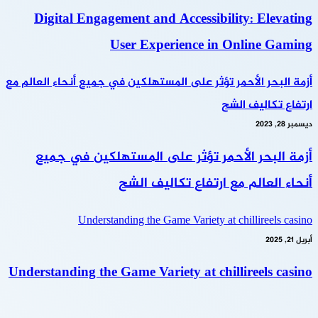
Digital Engagement and Accessibility: Elevating
User Experience in Online Gaming
أزمة البحر الأحمر تؤثر على المستهلكين في جميع أنحاء العالم مع
ارتفاع تكاليف الشح
ديسمبر 28, 2023
أزمة البحر الأحمر تؤثر على المستهلكين في جميع
أنحاء العالم مع ارتفاع تكاليف الشح
Understanding the Game Variety at chillireels casino
أبريل 21, 2025
Understanding the Game Variety at chillireels casino