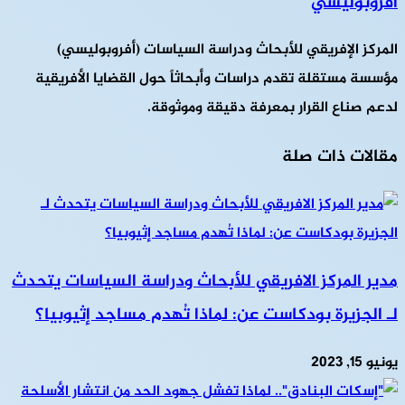
أفروبوليسي
المركز الإفريقي للأبحاث ودراسة السياسات (أفروبوليسي)
مؤسسة مستقلة تقدم دراسات وأبحاثاً حول القضايا الأفريقية
لدعم صناع القرار بمعرفة دقيقة وموثوقة.
مقالات ذات صلة
مدير المركز الافريقي للأبحاث ودراسة السياسات يتحدث
لـ الجزيرة بودكاست عن: لماذا تُهدم مساجد إثيوبيا؟
يونيو 15, 2023