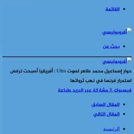
القائمة
بحث عن
حوار إسماعيل محمد طاهر لصوت Ultra : أفريقيا أصبحت ترفض
استمرار فرنسا في نهب ثرواتها
فيسبوك
‫X
مشاركة عبر البريد
طباعة
المقال السابق
المقال التالي
الرئيسية