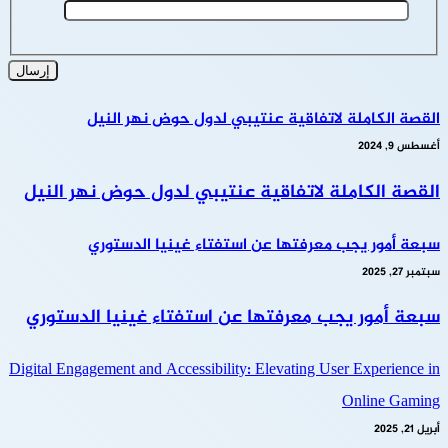
القصة الكاملة لاتفاقية عنتيبي لدول حوض نهر النيل
أغسطس 9, 2024
القصة الكاملة لاتفاقية عنتيبي لدول حوض نهر النيل
سبعة أمور يجب معرفتها عن استفتاء غينيا الدستوري
سبتمبر 27, 2025
سبعة أمور يجب معرفتها عن استفتاء غينيا الدستوري
Digital Engagement and Accessibility: Elevating User Experience in
Online Gaming
أبريل 21, 2025