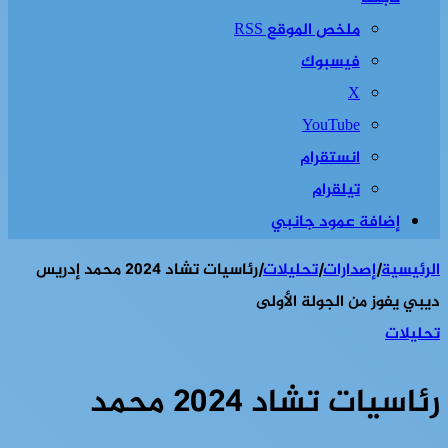
ملخص الموقع RSS
فيسبوك
‫X
‫YouTube
انستقرام
تيلقرام
إضافة عمود جانبي
الرئيسية
|
إصدارات
|
تحليلات
|
رئاسيات تشاد 2024 محمد إدريس
ديبي يفوز من الجولة الأولى
تحليلات
رئاسيات تشاد 2024 محمد