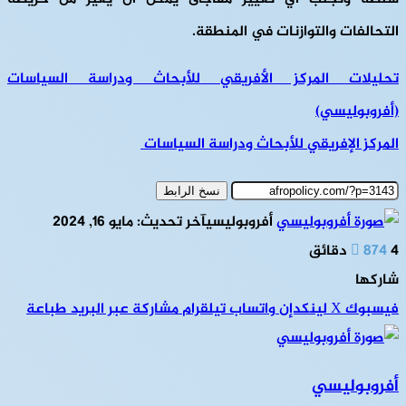
التحالفات والتوازنات في المنطقة.
تحليلات المركز الأفريقي للأبحاث ودراسة السياسات
(أفروبوليسي)
المركز الإفريقي للأبحاث ودراسة السياسات
نسخ الرابط
أفروبوليسي
آخر تحديث: مايو 16, 2024
4 دقائق
874
شاركها
فيسبوك
‫X
لينكدإن
واتساب
تيلقرام
مشاركة عبر البريد
طباعة
أفروبوليسي