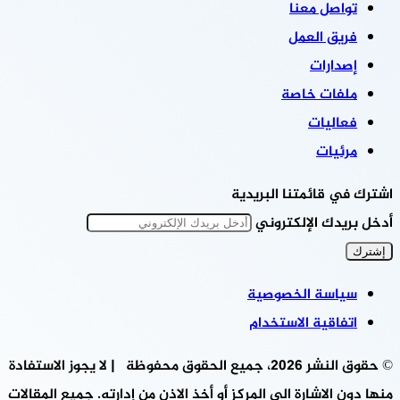
تواصل معنا
فريق العمل
إصدارات
ملفات خاصة
فعاليات
مرئيات
اشترك في قائمتنا البريدية
أدخل بريدك الإلكتروني
سياسة الخصوصية
اتفاقية الاستخدام
© حقوق النشر 2026، جميع الحقوق محفوظة | لا يجوز الاستفادة
منها دون الاشارة الى المركز أو أخذ الاذن من إدارته. جميع المقالات