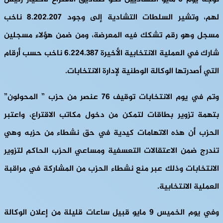
لهم، وتشير السلطات التشادية إلى وجود 8.202.207 ناخب
مسجل وهو رقم تشكك فيه المعرضة، ومن ضمن هؤلاء مسجلين
شارك في العملية الانتخابية الأخيرة 6.224.387 ناخب حسب أرقام
التي أصدرتها الوكالة الوطنية لإدارة الانتخابات.
وتم في يوم الانتخابات توقيف 76 عنصر من حزب ” المحولون”
بتهمة تزوير بطاقات لتمكن من دخول مكاتب الاقتراع، واعتبر
الحزب أن هذه الاتهامات كيدية في حق نشطاء من حزبه وهي
تندرج ضمن الاعتقالات التعسفية ومساعي الحزب الحاكم لتزوير
الانتخابات وذلك عبر منع نشطاء الحزب من المشاركة في مراقبة
العملية الانتخابية.
وفي يوم الخميس 9 مايو قبيل ساعات قليلة من إعلان الوكالة