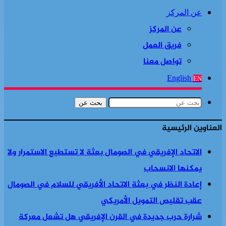
عن المركز
عن المركز
فريق العمل
تواصل معنا
English
EN
بحث عن
العناوين الرئيسية
الاتحاد الإفريقي في الصومال بعثة لا تستطيع الاستمرار ولا
يمكنها الانسحاب
إعادة النظر في بعثة الاتحاد الأفريقي للسلام في الصومال
عقب تقليص التمويل الأمريكي
شرارة حرب جديدة في القرن الإفريقي هل تشعل معركة