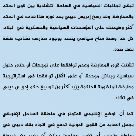
تبقى تجاذبات السياسية في الساحة التشادية بين قوى الحكم
والمعارضة، وقد رسخ إدريس ديبي بعد فوزه هذا قدمه في الحكم
أكثر وهيمنته على المؤسسات السياسية والعسكرية في البلاد،
كل هذا وسط مناخ سياسي يتسم بوجود معارضة تشادية هشة
تقف ضده.
تشتت قوى المعارضة وعدم توافقها على توجهات أو حتى حلول
سياسية وبدائل موحدة، أو على الأقل توافقها في استراتيجية
معارضة المنظومة الحاكمة يزيد أكثر من ترسيخ حكم إدريس ديبي
في تشاد.
كما أن الوضع الإقليمي المتوتر في منطقة الساحل الإفريقي
يجعل العديد من القوى الدولية تدفع في اتجاه بقاء ديبي في
سلطة وتجنب أي تغيير مفاجئ يمكن أن يغير من خريطة