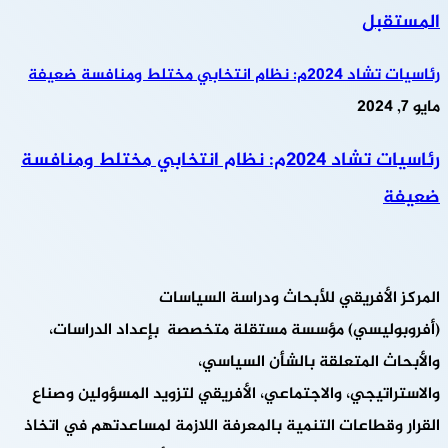
المستقبل
رئاسيات تشاد 2024م: نظام انتخابي مختلط ومنافسة ضعيفة
مايو 7, 2024
رئاسيات تشاد 2024م: نظام انتخابي مختلط ومنافسة
ضعيفة
المركز الأفريقي للأبحاث ودراسة السياسات
(أفروبوليسي) مؤسسة مستقلة متخصصة بإعداد الدراسات،
والأبحاث المتعلقة بالشأن السياسي،
والاستراتيجي، والاجتماعي، الأفريقي لتزويد المسؤولين وصناع
القرار وقطاعات التنمية بالمعرفة اللازمة لمساعدتهم في اتخاذ