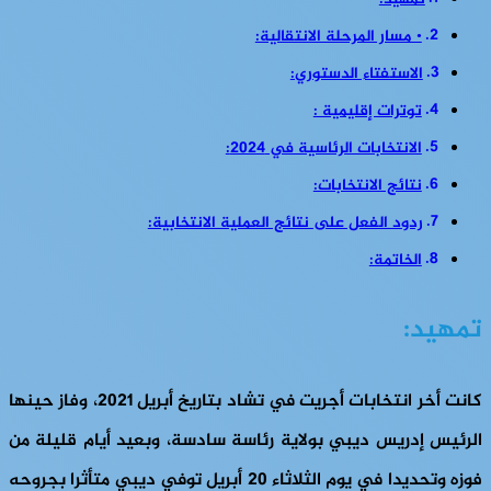
تمهيد:
• مسار المرحلة الانتقالية:
الاستفتاء الدستوري:
توترات إقليمية :
الانتخابات الرئاسية في 2024:
نتائج الانتخابات:
ردود الفعل على نتائج العملية الانتخابية:
الخاتمة:
تمهيد:
كانت أخر انتخابات أجريت في تشاد بتاريخ أبريل 2021، وفاز حينها
الرئيس إدريس ديبي بولاية رئاسة سادسة، وبعيد أيام قليلة من
فوزه وتحديدا في يوم الثلاثاء 20 أبريل توفي ديبي متأثرا بجروحه