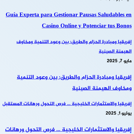
Guía Experta para Gestionar Pausas Saludables en
Casino Online y Potenciar tus Bonos
إفريقيا ومبادرة الحزام والطريق: بين وعود التنمية ومخاوف
الهيمنة الصينية
مايو 7, 2025
إفريقيا ومبادرة الحزام والطريق: بين وعود التنمية
ومخاوف الهيمنة الصينية
إفريقيا والاستثمارات الخليجية … فرص التحول ورهانات المستقبل
يوليو 1, 2025
إفريقيا والاستثمارات الخليجية … فرص التحول ورهانات