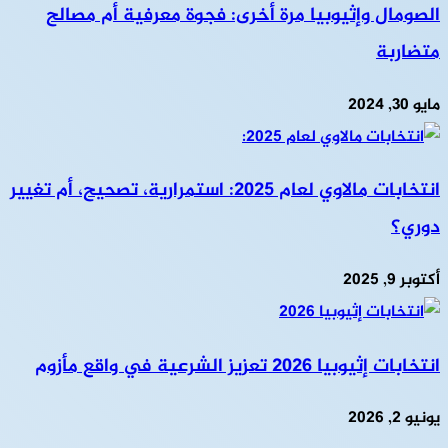
الصومال وإثيوبيا مرة أخرى: فجوة معرفية أم مصالح
متضاربة
مايو 30, 2024
انتخابات مالاوي لعام ٢٠٢٥: استمرارية، تصحيح، أم تغيير
دوري؟
أكتوبر 9, 2025
انتخابات إثيوبيا 2026 تعزيز الشرعية في واقع مأزوم
يونيو 2, 2026