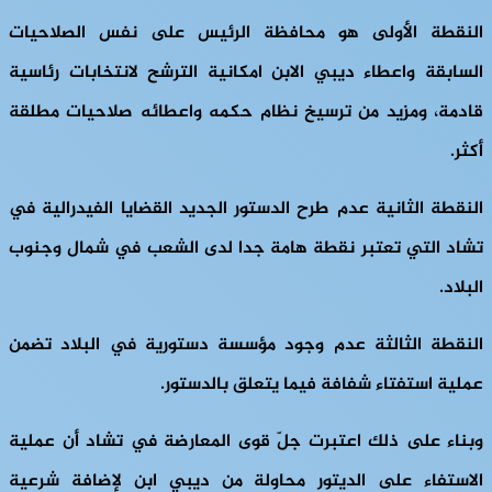
النقطة الأولى هو محافظة الرئيس على نفس الصلاحيات
السابقة واعطاء ديبي الابن امكانية الترشح لانتخابات رئاسية
قادمة، ومزيد من ترسيخ نظام حكمه واعطائه صلاحيات مطلقة
أكثر.
النقطة الثانية عدم طرح الدستور الجديد القضايا الفيدرالية في
تشاد التي تعتبر نقطة هامة جدا لدى الشعب في شمال وجنوب
البلاد.
النقطة الثالثة عدم وجود مؤسسة دستورية في البلاد تضمن
عملية استفتاء شفافة فيما يتعلق بالدستور.
وبناء على ذلك اعتبرت جلّ قوى المعارضة في تشاد أن عملية
الاستفاء على الديتور محاولة من ديبي ابن لإضافة شرعية