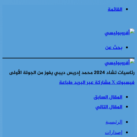
القائمة
بحث عن
رئاسيات تشاد 2024 محمد إدريس ديبي يفوز من الجولة الأولى
فيسبوك
‫X
مشاركة عبر البريد
طباعة
المقال السابق
المقال التالي
الرئيسية
إصدارات