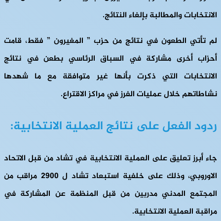
الانتخابات والمطالبة بإلغاء النتائج.
لم تأتي الطعون في نتائج من حزب ” المغيرون ” فقط، قامت
أحزاب أخرى مشاركة في السباق الرئاسي بطعن في نتائج
الانتخابات التي ذكرت بأنها غير متوافقة مع ما شهدها
نشاطاتهم خلال عمليات الفرز في مراكز الاقتراع.
ردود الفعل على نتائج العملية الانتخابية:
جاء أبرز تعليق على العملية الانتخابية في تشاد من قبل الاتحاد
الاوروبي، وذلك على خلفية استبعاد تشاد ل 2900 مراقب من
المجتمع المدني مدربين من قبل المنظمة عن المشاركة في
مراقبة العملية الانتخابية.