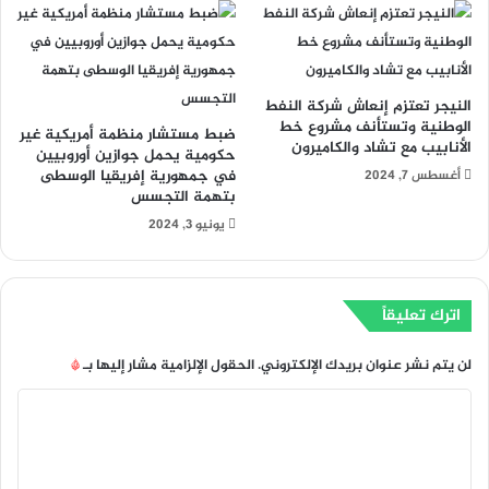
النيجر تعتزم إنعاش شركة النفط
الوطنية وتستأنف مشروع خط
ضبط مستشار منظمة أمريكية غير
الأنابيب مع تشاد والكاميرون
حكومية يحمل جوازين أوروبيين
في جمهورية إفريقيا الوسطى
أغسطس 7, 2024
بتهمة التجسس
يونيو 3, 2024
اترك تعليقاً
لن يتم نشر عنوان بريدك الإلكتروني.
الحقول الإلزامية مشار إليها بـ
*
ا
ل
ت