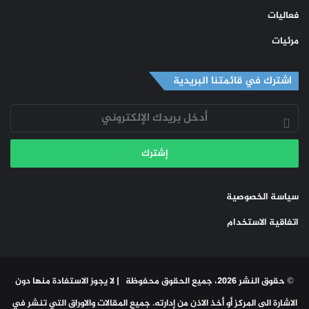
فعاليات
مرئيات
اشترك في قائمتنا البريدية
أدخل
بريدك
الإلكتروني
سياسة الخصوصية
اتفاقية الاستخدام
© حقوق النشر 2026، جميع الحقوق محفوظة | لا يجوز الاستفادة منها دون
الاشارة الى المركز أو أخذ الاذن من إدارته. جميع المقالات والاوراق التي تنشر في