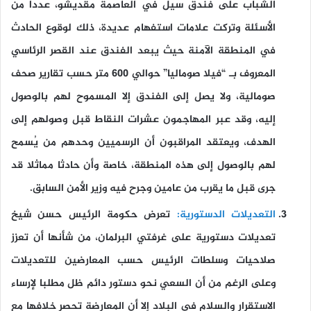
الشباب على فندق سيل في العاصمة مقديشو، عددا من
الأسئلة وتركت علامات استفهام عديدة، ذلك لوقوع الحادث
في المنطقة الآمنة حيث يبعد الفندق عند القصر الرئاسي
المعروف بـ “فيلا صوماليا” حوالي 600 متر حسب تقارير صحف
صومالية، ولا يصل إلى الفندق إلا المسموح لهم بالوصول
إليه، وقد عبر المهاجمون عشرات النقاط قبل وصولهم إلى
الهدف، ويعتقد المراقبون أن الرسميين وحدهم من يُسمح
لهم بالوصول إلى هذه المنطقة، خاصة وأن حادثا مماثلا قد
جرى قبل ما يقرب من عامين وجرح فيه وزير الأمن السابق.
التعديلات الدستورية:
تعرض حكومة الرئيس حسن شيخ
تعديلات دستورية على غرفتي البرلمان، من شأنها أن تعزز
صلاحيات وسلطات الرئيس حسب المعارضين للتعديلات
وعلى الرغم من أن السعي نحو دستور دائم ظل مطلبا لإرساء
الاستقرار والسلام في البلاد إلا أن المعارضة تحصر خلافها مع