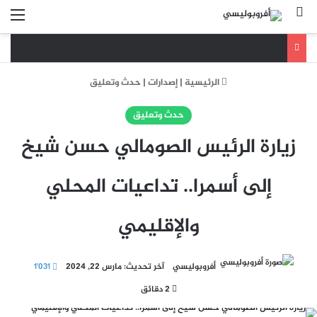
بحث عن
الق
الرئيسية
|
إصدارات
|
حدث وتعليق
حدث وتعليق
زيارة الرئيس الصومالي حسن شيخ
إلى أسمرا.. تداعيات المحلي
والإقليمي
أفروبوليسي
آخر تحديث: مارس 22, 2024
1٬031
2 دقائق