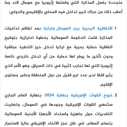
متجددة بفعل المذكرة التي وقعتها إثيوبيا مع صومال لاند وما
أعقب ذلك من حراك كبير تداخل فيه المحلي بالإقليمي والدولي:
الاتفاقية البحرية بين الصومال وتركيا:
بعد تفاقم تداعيات
المذكرة قامت الحكومة الصومالية بخطوة احترازية بتوقيع
اتفاقية حماية بحرية مع تركيا تدخل حيز التنفيذ مباشرة
ودون تأخير ما يوفر لها حماية من أي تدخل خارجي خاصة
إثيوبيا التي لها تجارب كثيرة في ذات السياق، وهو الأمر الذي
يثير قلقا لدى عدد غير قليل من دول المنطقة وعلى مستوى
الإقليم.
خروج القوات الإفريقية بنهاية 2024:
بنهاية العام الجاري
ستُنهي القوات الإفريقية وجودها في الصومال، وتضاربت
التقديرات حول جاهزية واستداد الأجهزة الأمنية الصومالية
بتسلم المهام، في ظل عجز الاتحاد الإفريقي ماليا لاستمرار