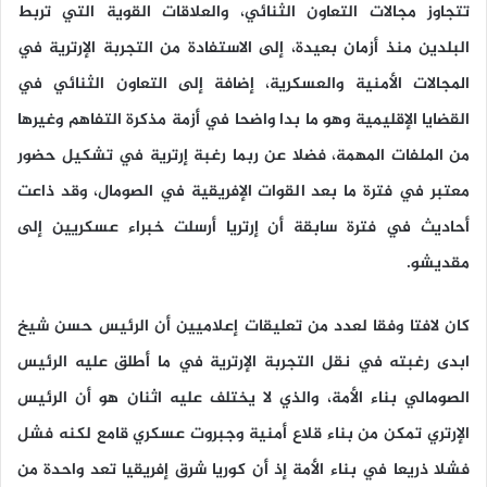
تتجاوز مجالات التعاون الثنائي، والعلاقات القوية التي تربط
البلدين منذ أزمان بعيدة، إلى الاستفادة من التجربة الإرترية في
المجالات الأمنية والعسكرية، إضافة إلى التعاون الثنائي في
القضايا الإقليمية وهو ما بدا واضحا في أزمة مذكرة التفاهم وغيرها
من الملفات المهمة، فضلا عن ربما رغبة إرترية في تشكيل حضور
معتبر في فترة ما بعد القوات الإفريقية في الصومال، وقد ذاعت
أحاديث في فترة سابقة أن إرتريا أرسلت خبراء عسكريين إلى
مقديشو.
كان لافتا وفقا لعدد من تعليقات إعلاميين أن الرئيس حسن شيخ
ابدى رغبته في نقل التجربة الإرترية في ما أطلق عليه الرئيس
الصومالي بناء الأمة، والذي لا يختلف عليه اثنان هو أن الرئيس
الإرتري تمكن من بناء قلاع أمنية وجبروت عسكري قامع لكنه فشل
فشلا ذريعا في بناء الأمة إذ أن كوريا شرق إفريقيا تعد واحدة من