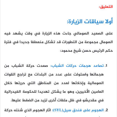
التعليق:
أولا سياقات الزيارة:
على الصعيد الصومالي جاءت هذه الزيارة في وقت يشهد فيه
الصومال مجموعة من التطورات قد تشكل منعطفا جديدا في فترة
حكم الرئيس حسن شيخ محمود:
تصاعد هجمات حركات الشباب:
صعدت حركة الشباب من
هجماتها واستولت على عدد من البلدات مع تراجع القوات
الصومالية وإخلائها لعدد من المناطق التي حررتها خلال
العامين الأخيرين، وهو ما يشكل تهديدا للحكومة الفيدرالية
في مقديشو في ظل ملفات أخرى تزيد من الضغط عليها.
الهجوم على فندق سيل(
SYL
):
اثار الهجوم الذي شنته حركة