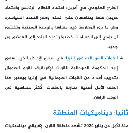
الطرح الحكومي في أمرين: اعتماد النظام الرئاسي واعتماد
حزبين فقط يتنافسان على الحكم ومنع التعدد السياسي،
وهو ما ترى المعارضة فيه مساسا بالوحدة الوطنية وتخشى
أن يؤدي إلى انقسامات خطيرة وتعيد البلاد إلى الفوضى من
جديد.
القوات الصومالية في إرتريا:
في سباق الإحلال الذي تسعي
إليه الحكومة الصومالية للقوات الإفريقية، تقوم الصومال
بتدريب أعداد من القوات الصومالية في إرتريا ويعتبر هذا
الملف الأقل أهمية مقارنة بالملفات الأكثر حساسية في
الوقت الراهن.
ثانيا: ديناميكيات المنطقة
منذ الأول من يناير 2024 تشهد منطقة القرن الإفريقي ديناميكيات