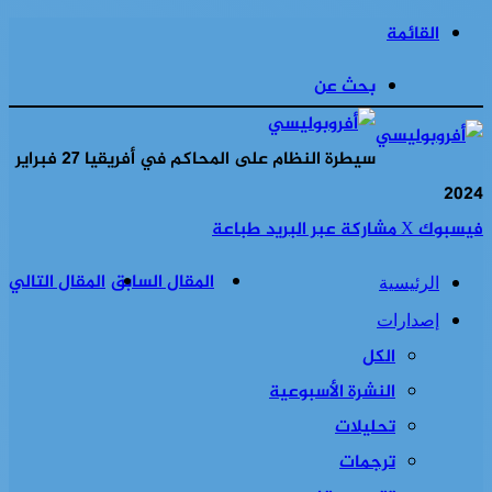
القائمة
بحث عن
سيطرة النظام على المحاكم في أفريقيا 27 فبراير
2024
فيسبوك
‫X
مشاركة عبر البريد
طباعة
المقال السابق
المقال التالي
الرئيسية
إصدارات
الكل
النشرة الأسبوعية
تحليلات
ترجمات