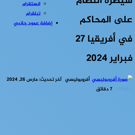
سيطرة النظام
انستقرام
تيلقرام
على المحاكم
إضافة عمود جانبي
في أفريقيا 27
فبراير 2024
أفروبوليسي
آخر تحديث: مارس 26, 2024
1٬008
7 دقائق