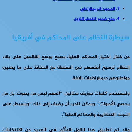
الصمود الديمقراطي
منع ضمور القضاء النزيه
سيطرة النظام على المحاكم في أفريقيا
من خلال اختيار المحاكم العليا، يصبح بوسع القائمين على بقاء
النظام ترسيخ أنفسهم في السلطة مع الحفاظ على ما يعتبره
مواطنوهم ديمقراطيات زائفة.
ولنستخدم كلمات جوزيف ستالين: “المهم ليس من يصوت، بل من
يحصي الأصوات”. ويمكن للمرء أن يضيف إلى ذلك “ويسيطر على
اللجنة الانتخابية والمحاكم العليا”.
وقد تم تطبيق هذا القول المأثور في العديد من الانتخابات