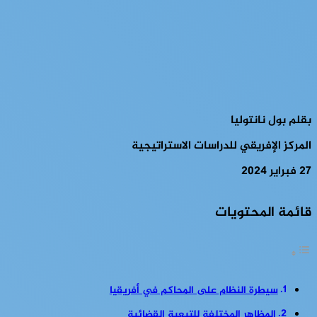
بقلم بول نانتوليا
المركز الإفريقي للدراسات الاستراتيجية
27 فبراير 2024
قائمة المحتويات
سيطرة النظام على المحاكم في أفريقيا
المظاهر المختلفة للتبعية القضائية