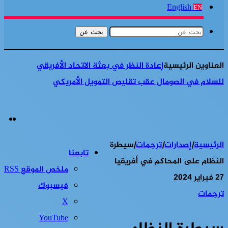
English
EN
بحث عن
العناوين الرئيسية
شرارة حرب جديدة في القرن الإفريقي هل
تشعل معركة الأول من أغسطس حربا جديدة في إثيوبيا
الرئيسية
|
إصدارات
|
ترجمات
|
سيطرة
تابعنا
النظام على المحاكم في أفريقيا
ملخص الموقع RSS
27 فبراير 2024
فيسبوك
ترجمات
‫X
‫YouTube