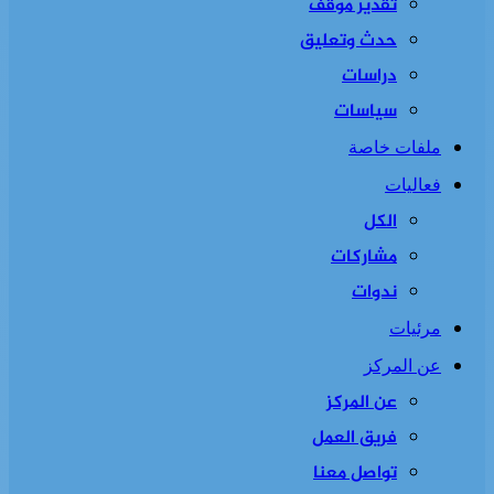
تقدير موقف
حدث وتعليق
دراسات
سياسات
ملفات خاصة
فعاليات
الكل
مشاركات
ندوات
مرئيات
عن المركز
عن المركز
فريق العمل
تواصل معنا