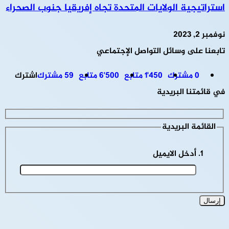
استراتيجية الولايات المتحدة تجاه إفريقيا جنوب الصحراء
نوفمبر 2, 2023
تابعنا على وسائل التواصل الإجتماعي
0
مشترك
1٬450
متابع
6٬500
متابع
59
مشترك
اشترك
في قائمتنا البريدية
القائمة البريدية
أدخل الايميل
Innovación móvil : cómo Casino Online transforma la forma de