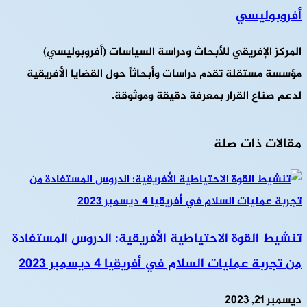
أفروبوليسي
المركز الإفريقي للأبحاث ودراسة السياسات (أفروبوليسي)
مؤسسة مستقلة تقدم دراسات وأبحاثاً حول القضايا الأفريقية
لدعم صناع القرار بمعرفة دقيقة وموثوقة.
مقالات ذات صلة
تنشيط القوة الاحتياطية الأفريقية: الدروس المستفادة
من تجربة عمليات السلام في أفريقيا 4 ديسمبر 2023
ديسمبر 21, 2023