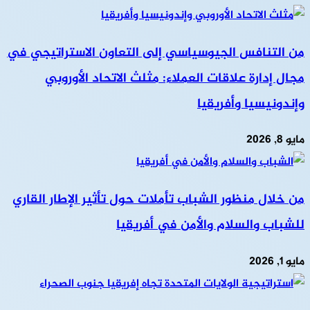
من التنافس الجيوسياسي إلى التعاون الاستراتيجي في
مجال إدارة علاقات العملاء: مثلث الاتحاد الأوروبي
وإندونيسيا وأفريقيا
مايو 8, 2026
من خلال منظور الشباب تأملات حول تأثير الإطار القاري
للشباب والسلام والأمن في أفريقيا
مايو 1, 2026