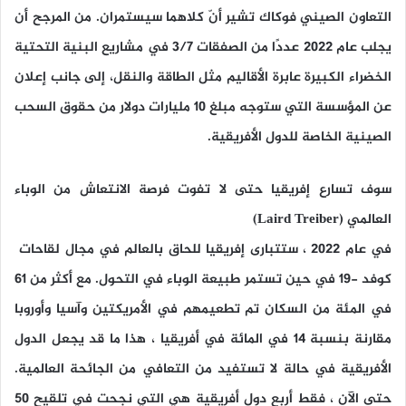
التعاون الصيني فوكاك تشير أنّ كلاهما سيستمران. من المرجح أن
يجلب عام 2022 عددًا من الصفقات 3/7 في مشاريع البنية التحتية
الخضراء الكبيرة عابرة الأقاليم مثل الطاقة والنقل، إلى جانب إعلان
عن المؤسسة التي ستوجه مبلغ 10 مليارات دولار من حقوق السحب
الصينية الخاصة للدول الأفريقية.
سوف تسارع إفريقيا حتى لا تفوت فرصة الانتعاش من الوباء
العالمي (Laird Treiber)
في عام 2022 ، ستتبارى إفريقيا للحاق بالعالم في مجال لقاحات
كوفد -19 في حين تستمر طبيعة الوباء في التحول. مع أكثر من 61
في المئة من السكان تم تطعيمهم في الأمريكتين وآسيا وأوروبا
مقارنة بنسبة 14 في المائة في أفريقيا ، هذا ما قد يجعل الدول
الأفريقية في حالة لا تستفيد من التعافي من الجائحة العالمية.
حتى الآن ، فقط أربع دول أفريقية هي التي نجحت في تلقيح 50