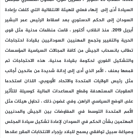
السيادة أدّى إلى إنهاء فعلي للهيئة الانتقالية التي كلفت بإعادة
السودان إلى الحكم الدستوري بعد اسقاط الرئيس عمر البشير
أبريل 2019. منذ انقلاب أكتوبر ، قامت منظمات مدنية مثل قوى
الحرية والتغيير وتجمع المهنيين السودانيين بقيادة احتجاجات
تطالب بانسحاب الجيش من كافة المجالات السياسية المؤسسات
والتشكيل الفوري لحكومة بقيادة مدنية. هذه الاحتجاجات تم
قمعها بعنف ، الأمر الذي أدى إلى إدانة شديدة من مانحين أجانب
مثل رئيس الولايات المتحدة والاتحاد الأوروبي، اللذان استخدما
العقوبات المستهدفة وقطع المساعدات المالية كوسيلة للتأثير
على الوضع السياسي الراهن. وفي غضون ذلك ، تحاول هيئات مثل
الأمم المتحدة التوسط في المفاوضات بين الجيش والمدنيين
المهتمين بشأن الحكم في السودان لإعادة تشكيل سيادة المجلس
وصياغة سبيل توافقي يسمح للبلاد بإجراء الانتخابات المقرر عقدها