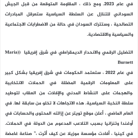
في عام 2023. ومع ذلك ، المقاومة المتوقعة من قبل الجيش
السوداني للتنازل عن السلطة السياسية ستعرقل المبادرات
التصالحية ، وستترك السودان في حالة من الاضطرابات الاجتماعية
والسياسية والاقتصادية.
التضليل الرقمي والانحدار الديمقراطي في شرق إفريقيا ((Maria
Burnett
في عام 2022 ، ستعتمد الحكومات في شرق إفريقيا بشكل كبير
على المعلومات الرقمية المضللة في الحملات الانتخابية
،والهجمات على النشاط المدني والإفلات من العقاب لتوطيد
سلطة النخبة السياسية. هذه الاتجاهات لا تخلو من سابقة لها. في
العام الماضي ، أعلن موقع تويتر عن إزالته المحتوى والحسابات في
أوغندا وتنزانيا بسبب التلاعب المدعوم من الدولة في الحملات.
في كينيا ، أفادت مؤسسة موزيلا عن كيف أثرت ،” صناعة غامضة