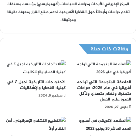
المركز الإفريقي للأبحاث ودراسة السياسات (أفروبوليسي) مؤسسة مستقلة
تقدم دراسات وأبحاثاً حول القضايا الأفريقية لدعم صناع القرار بمعرفة دقيقة
وموثوقة.
مقالات ذات صلة
العاصفة المتجمعة التي تواجه
الاحتجاجات التاريخية لجيل Z في
أفريقيا في عام 2026: صراعات
كينيا: القضايا والإشكاليات
متجذرة، ونظام متصدع، وتآكل
سبتمبر 6, 2024
القدرة على الفعل
مارس 27, 2026