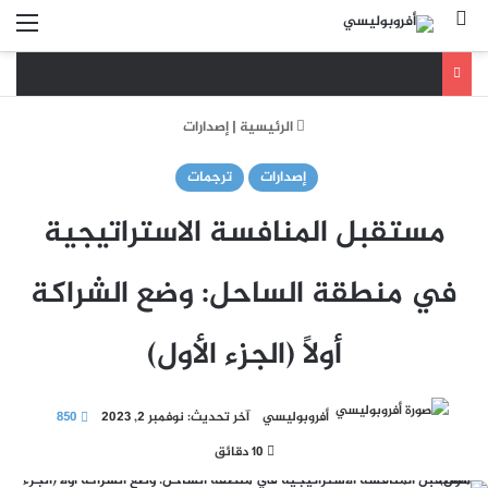
بحث عن
الق
الرئيسية
|
إصدارات
إصدارات
ترجمات
مستقبل المنافسة الاستراتيجية
في منطقة الساحل: وضع الشراكة
أولاً (الجزء الأول)
أفروبوليسي
آخر تحديث: نوفمبر 2, 2023
850
10 دقائق