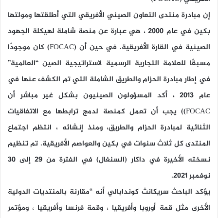
إن مبادرة منتدى التعاون الصيني الأفريقي التي أطلقتها ومولتها
بكين في عام 2000 ، هي عبارة عن منصة شاملة لهيكلة الجهود
الصينية في القارة الأفريقية. في حين أن (FOCAC) كان موجودًا
مسبقًا للعلامة التجارية الرسمية لاستراتيجية الصين “العالمية”
في إطار مبادرة الحزام والطريق الشاملة التي تم الكشف عنها في
عام 2013 ، أكد المسؤولون الصينيون بشكل غير مباشر أن
FOCAC)) يجب أن تعمل كمنصة لدمج ترابطها مع الاتفاقيات
الثنائية لمبادرة الحزام والطريق، ومنذ إنشائه ، انتظم اجتماع
المنتدى كل ثلاث سنوات في بكين والعواصم الأفريقية. تم تنظيم
نسخته الأخيرة في داكار (السنغال) في الفترة من 29 إلى 30
نوفمبر 2021.
يؤكد الباحث سريكانث كوندابالي أنه “مقارنة بالمنتديات الدولية
الأخرى مثل قمة أوروبا وأفريقيا ، وقمة فرنسا وأفريقيا ، ومؤتمر