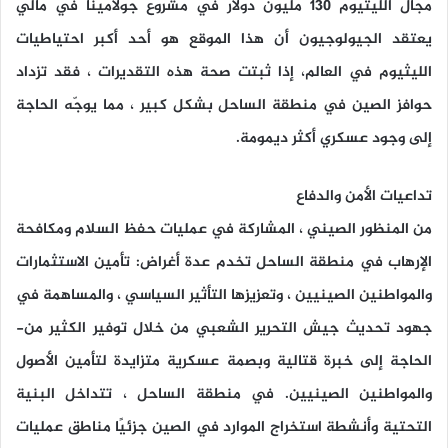
مجال الليثيوم 130 مليون دولار في مشروع جولامينا في مالي
يعتقد الجيولوجيون أن هذا الموقع هو أحد أكبر احتياطيات
الليثيوم في العالم، إذا ثبتت صحة هذه التقديرات ، فقد تزداد
حوافز الصين في منطقة الساحل بشكل كبير ، مما يوجّه الحاجة
إلى وجود عسكري أكثر ديمومة.
تداعيات الأمن والدفاع
من المنظور الصيني ، المشاركة في عمليات حفظ السلام ومكافحة
الإرهاب في منطقة الساحل تخدم عدة أغراض: تأمين الاستثمارات
والمواطنين الصينيين ، وتعزيزها التأثير السياسي ، والمساهمة في
جهود تحديث جيش التحرير الشعبي من خلال توفير الكثير من-
الحاجة إلى خبرة قتالية وبصمة عسكرية متزايدة لتأمين الأصول
والمواطنين الصينيين. في منطقة الساحل ، تتداخل البنية
التحتية وأنشطة استخراج الموارد في الصين جزئيًا مناطق عمليات