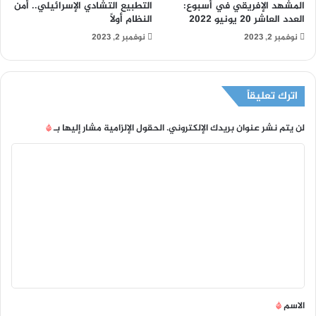
المشهد الإفريقي في أسبوع:
التطبيع التشادي الإسرائيلي.. أمن
العدد العاشر 20 يونيو 2022
النظام أولاً
نوفمبر 2, 2023
نوفمبر 2, 2023
اترك تعليقاً
لن يتم نشر عنوان بريدك الإلكتروني.
الحقول الإلزامية مشار إليها بـ
*
ا
ل
ت
ع
ل
ي
ق
*
الاسم
*