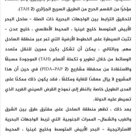
مؤخرًا من القسم الحرج من الطريق السريع الجزائري (TAH 2).
لتحقيق الترابط بين الواجهات البحرية ذات الصلة – ساحل البحر
الأبيض المتوسط خليج غينيا ، المحيط الأطلسي ، خليج عدن –
تثبت السيطرة على الخطوط الأرضية التي تمر عبر منطقة الساحل
مهم. وبالتالي ، يمكن أن تشكل بكين ممرين للنقل متعدد
الوسائط من خلال تطوير و تكملة أقسام (TAH) الموجودة مسبقًا
والاستفادة من محفظة مشاريع (PIDA-PAP 2) في حين أن هذا
المشروع لا يزال معقدًا للغاية ومكلفًا ، فقد يكون ذلك ممكنًا على
المدى الطويل خاصة بالنظر إلى نموذج القرض الصيني الفريد الذي
تسيطر عليه الدولة.
بعد ذلك ، تظهر منطقة الساحل على مفترق طرق بين الشرق
والغرب والشمال- الممرات الجنوبية التي تربط الواجهات البحرية
الاستراتيجية – البحر الأبيض المتوسط وخليج غينيا ، المحيط