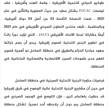
طوكيو الدولي للتنمية الأفريقية ، وقمة الهند وأفريقيا ، فقد
توسعت FOCAC بشكل مطرد من حيث العضوية والتأثير في عام
2021 ، ضمت النسخة الثامنة 53 من أصل 54 دولة أفريقية.
وبالمناسبة ، شهد منتدى التعاون الصيني الأفريقي في عام 2021
أيضًا مشاركة لجنة الاتحاد الأفريقي (AUC) ، التي تؤيد دورًا رائدًا
في تطوير البنى التحتية لعموم إفريقيا. يبدو أن رسم خرائط
جهود مبادرة الحزام والطريق في منطقة الساحل ذو أهمية قصوى
لفهم مدى طموحات الصين الاقتصادية والعسكرية المتنامية في
المنطقة.
فرضيات مناورة البنية التحتية الصينية في منطقة الساحل
في حين أن مشاريع البنية التحتية عالية الوضوح في شرق إفريقيا
قد حظيت باهتمام كبير ، فإن التوسع في الوجود الصيني في
منطقة الساحل يمر دون أن يلاحظه أحد نسبيًا. تشكل منطقة