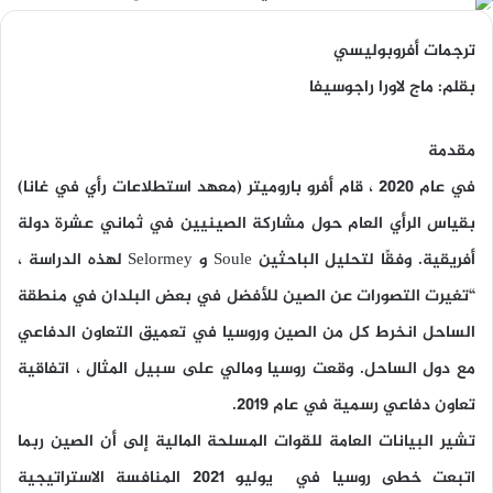
ترجمات أفروبوليسي
بقلم: ماج لاورا راجوسيفا
مقدمة
في عام 2020 ، قام أفرو باروميتر (معهد استطلاعات رأي في غانا)
بقياس الرأي العام حول مشاركة الصينيين في ثماني عشرة دولة
أفريقية. وفقًا لتحليل الباحثين Soule و Selormey لهذه الدراسة ،
“تغيرت التصورات عن الصين للأفضل في بعض البلدان في منطقة
الساحل انخرط كل من الصين وروسيا في تعميق التعاون الدفاعي
مع دول الساحل. وقعت روسيا ومالي على سبيل المثال ، اتفاقية
تعاون دفاعي رسمية في عام 2019.
تشير البيانات العامة للقوات المسلحة المالية إلى أن الصين ربما
اتبعت خطى روسيا في يوليو 2021 المنافسة الاستراتيجية