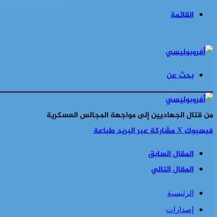
القائمة
بحث عن
من قتال الجهاديين إلى مواجهة المجالس العسكرية
فيسبوك
‫X
مشاركة عبر البريد
طباعة
المقال السابق
المقال التالي
الرئيسية
إصدارات