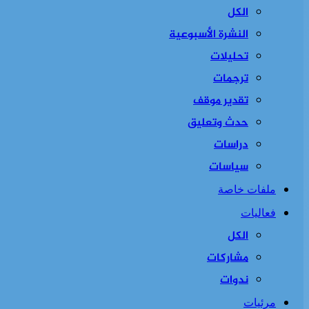
الكل
النشرة الأسبوعية
تحليلات
ترجمات
تقدير موقف
حدث وتعليق
دراسات
سياسات
ملفات خاصة
فعاليات
الكل
مشاركات
ندوات
مرئيات