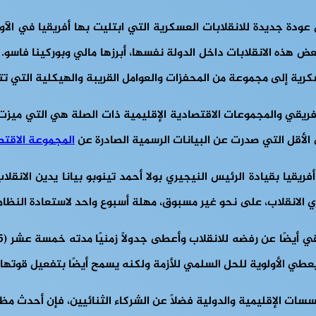
ض هذه الانقلابات داخل الدولة نفسها، أبرزها مالي وبوركينا فاسو. ك
عسكرية إلى مجموعة من المحفزات والعوامل القريبة والهيكلية التي 
أفريقي والمجموعات الاقتصادية الإقليمية ذات الصلة هي التي ميزت ال
الأقل التي صدرت عن البيانات الرسمية الصادرة عن
المجموعة الاقتصادي
ب أفريقيا بقيادة الرئيس النيجيري بولا أحمد تينوبو بيانا يدين الان
 الانقلاب، على نحو غير مسبوق، مهلة أسبوع واحد لاستعادة النظام
عطي الأولوية للحل السلمي للأزمة ولكنه يسمح أيضًا بتفعيل قوتها 
سسات الإقليمية والدولية فضلاً عن الشركاء الثنائيين، فإن أحدث مظ