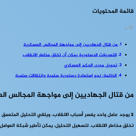
قائمة المحتويات
من قتال الجهاديين إلى مواجهة المجالس العسكرية
التعديلات الدستورية يمكن أن تخلق مخاطر الانقلاب
تحويل مجرى الحكم العسكري
الخاتمة: نحو استعادة دستورية سلمية وانتقالات سلمية
من قتال الجهاديين إلى مواجهة المجالس ال
لا يوجد عامل واحد يفسر أسباب الانقلاب. ويلقي التحليل المتعمق ا
تخلق مخاطر الانقلاب. لتسهيل التحليل، يمكن تأطير شبكة العوامل هذ