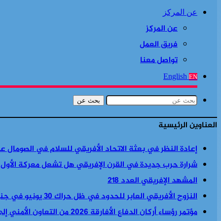
عن المركز
عن المركز
فريق العمل
تواصل معنا
English
EN
بحث عن
العناوين الرئيسية
إعادة النظر في بعثة الاتحاد الأفريقي للسلام في الصومال ع
شرارة حرب جديدة في القرن الإفريقي هل تشعل معركة الأول
المشهد الإفريقي العدد 218
النزوح الأفريقي العابر للحدود في ظل حراك 30 يونيو في جنوب أفريقيا
مؤتمر رؤساء أركان الدفاع الأفارقة 2026 من التعاون الأمني إلى السياسة الأمنية والاقتصادية معا