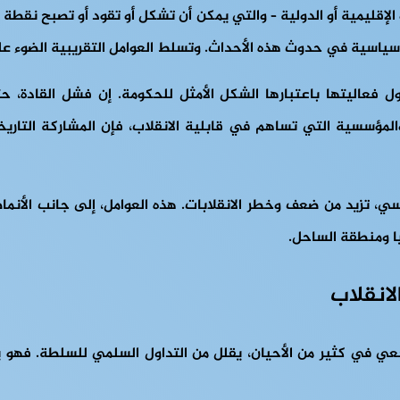
 الإقليمية أو الدولية – والتي يمكن أن تشكل أو تقود أو تصبح نقطة ت
يوسياسية في حدوث هذه الأحداث. وتسلط العوامل التقريبية الضوء 
فعاليتها باعتبارها الشكل الأمثل للحكومة. إن فشل القادة، حت
 والمؤسسية التي تساهم في قابلية الانقلاب، فإن المشاركة التا
 تزيد من ضعف وخطر الانقلابات. هذه العوامل، إلى جانب الأنماط 
يا ومنطقة الساحل.
لانقلاب
ر رجعي في كثير من الأحيان، يقلل من التداول السلمي للسلطة. ف