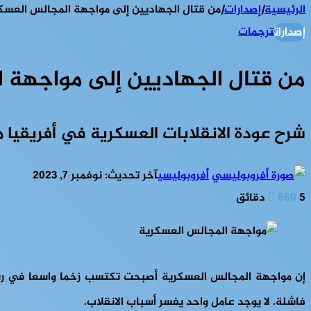
الرئيسية
|
إصدارات
|
من قتال الجهاديين إلى مواجهة المجالس العسك
إصدارات
ترجمات
من قتال الجهاديين إلى مواجهة 
شرح عودة الانقلابات العسكرية في أفريقيا مؤ
أفروبوليسي
آخر تحديث: نوفمبر 7, 2023
5 دقائق
660
فاشلة. لا يوجد عامل واحد يفسر أسباب الانقلاب.