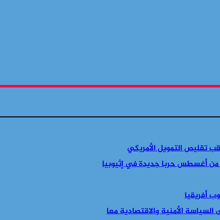
قب تقليص التمويل الأمريكي
 من أغسطس حربا جديدة في إثيوبيا