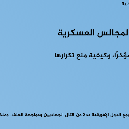
رية
المجالس العسكرية
خرًا، وكيفية منع تكرارها