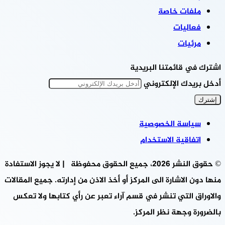
ملفات خاصة
فعاليات
مرئيات
اشترك في قائمتنا البريدية
أدخل بريدك الإلكتروني
سياسة الخصوصية
اتفاقية الاستخدام
© حقوق النشر 2026، جميع الحقوق محفوظة | لا يجوز الاستفادة
منها دون الاشارة الى المركز أو أخذ الاذن من إدارته. جميع المقالات
والاوراق التي تنشر في قسم آراء تعبر عن رأي كتابها ولا تعكس
بالضرورة وجهة نظر المركز.