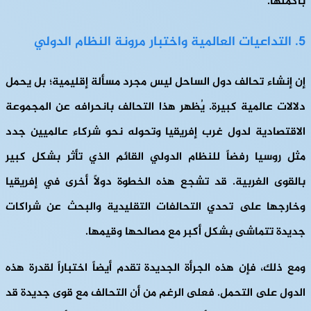
بأكملها.
5. التداعيات العالمية واختبار مرونة النظام الدولي
إن إنشاء تحالف دول الساحل ليس مجرد مسألة إقليمية؛ بل يحمل
دلالات عالمية كبيرة. يُظهر هذا التحالف بانحرافه عن المجموعة
الاقتصادية لدول غرب إفريقيا وتحوله نحو شركاء عالميين جدد
مثل روسيا رفضاً للنظام الدولي القائم الذي تأثر بشكل كبير
بالقوى الغربية. قد تشجع هذه الخطوة دولاً أخرى في إفريقيا
وخارجها على تحدي التحالفات التقليدية والبحث عن شراكات
جديدة تتماشى بشكل أكبر مع مصالحها وقيمها.
ومع ذلك، فإن هذه الجرأة الجديدة تقدم أيضاً اختباراً لقدرة هذه
الدول على التحمل. فعلى الرغم من أن التحالف مع قوى جديدة قد