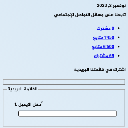
نوفمبر 2, 2023
تابعنا على وسائل التواصل الإجتماعي
0
مشترك
1٬450
متابع
6٬500
متابع
59
مشترك
اشترك في قائمتنا البريدية
القائمة البريدية
أدخل الايميل