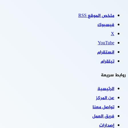
ملخص الموقع RSS
فيسبوك
‫X
‫YouTube
انستقرام
تيلقرام
روابط سريعة
الرئيسية
عن المركز
تواصل معنا
فريق العمل
إصدارات