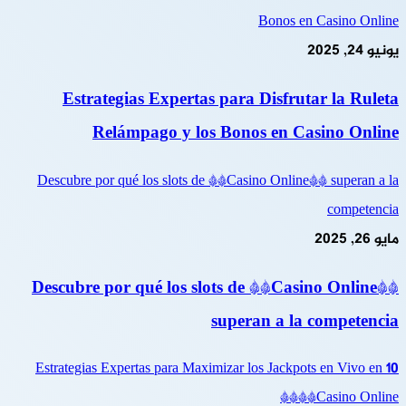
Bonos en Casino Online
يونيو 24, 2025
Estrategias Expertas para Disfrutar la Ruleta
Relámpago y los Bonos en Casino Online
Descubre por qué los slots de **Casino Online** superan a la
competencia
مايو 26, 2025
Descubre por qué los slots de **Casino Online**
superan a la competencia
10 Estrategias Expertas para Maximizar los Jackpots en Vivo en
**Casino Online**