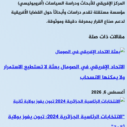
المركز الإفريقي للأبحاث ودراسة السياسات (أفروبوليسي)
مؤسسة مستقلة تقدم دراسات وأبحاثاً حول القضايا الأفريقية
لدعم صناع القرار بمعرفة دقيقة وموثوقة.
مقالات ذات صلة
الاتحاد الإفريقي في الصومال بعثة لا تستطيع الاستمرار
ولا يمكنها الانسحاب
أغسطس 6, 2026
“الانتخابات الرئاسية الجزائرية 2024: تبون يفوز بولاية