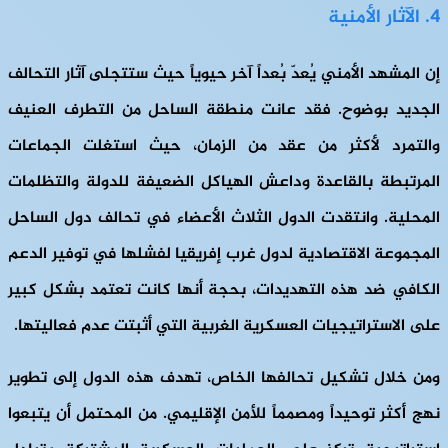
4. الآثار الأمنية
إن المشهد الأمني يُعدّ بُعداً آخر حيوياً حيث ستتجلى آثار التحالف
الجديد بوضوح. فقد عانت منطقة الساحل من التطرف العنيف
والتمرد لأكثر من عقد من الزمان، حيث استغلت الجماعات
المرتبطة بالقاعدة وداعش الهياكل الضعيفة للدولة والتظلمات
المحلية. وانتقدت الدول الثلاث الأعضاء في تحالف دول الساحل
المجموعة الاقتصادية لدول غرب إفريقيا لفشلها في توفير الدعم
الكافي ضد هذه التهديدات، بحجة أنها كانت تعتمد بشكل كبير
على الاستراتيجيات العسكرية الغربية التي أثبتت عدم فعاليتها.
ومن خلال تشكيل تحالفها الخاص، تهدف هذه الدول إلى تطوير
نهج أكثر توحيداً ومصمماً للأمن الإقليمي. من المحتمل أن يتبعوا