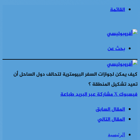
القائمة
بحث عن
كيف يمكن لجوازات السفر البيومترية لتحالف دول الساحل أن
تعيد تشكيل المنطقة ؟
فيسبوك
‫X
مشاركة عبر البريد
طباعة
المقال السابق
المقال التالي
الرئيسية