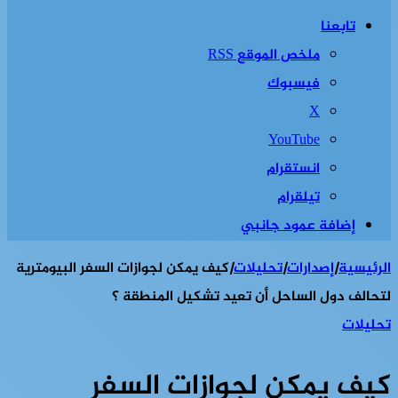
تابعنا
ملخص الموقع RSS
فيسبوك
‫X
‫YouTube
انستقرام
تيلقرام
إضافة عمود جانبي
الرئيسية
|
إصدارات
|
تحليلات
|
كيف يمكن لجوازات السفر البيومترية
لتحالف دول الساحل أن تعيد تشكيل المنطقة ؟
تحليلات
كيف يمكن لجوازات السفر