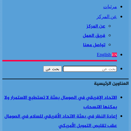
مرئيات
عن المركز
عن المركز
فريق العمل
تواصل معنا
English
EN
بحث عن
العناوين الرئيسية
الاتحاد الإفريقي في الصومال بعثة لا تستطيع الاستمرار ولا
يمكنها الانسحاب
إعادة النظر في بعثة الاتحاد الأفريقي للسلام في الصومال
عقب تقليص التمويل الأمريكي