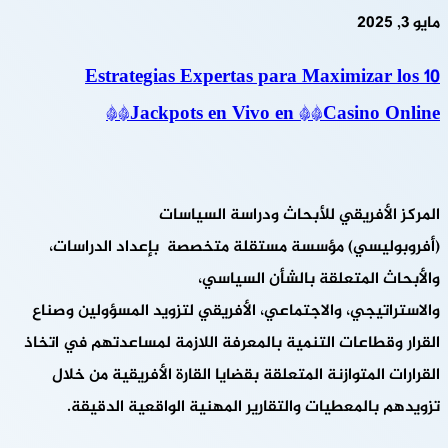
مايو 3, 2025
10 Estrategias Expertas para Maximizar los
Jackpots en Vivo en **Casino Online**
المركز الأفريقي للأبحاث ودراسة السياسات
(أفروبوليسي) مؤسسة مستقلة متخصصة بإعداد الدراسات،
والأبحاث المتعلقة بالشأن السياسي،
والاستراتيجي، والاجتماعي، الأفريقي لتزويد المسؤولين وصناع
القرار وقطاعات التنمية بالمعرفة اللازمة لمساعدتهم في اتخاذ
القرارات المتوازنة المتعلقة بقضايا القارة الأفريقية من خلال
تزويدهم بالمعطيات والتقارير المهنية الواقعية الدقيقة.