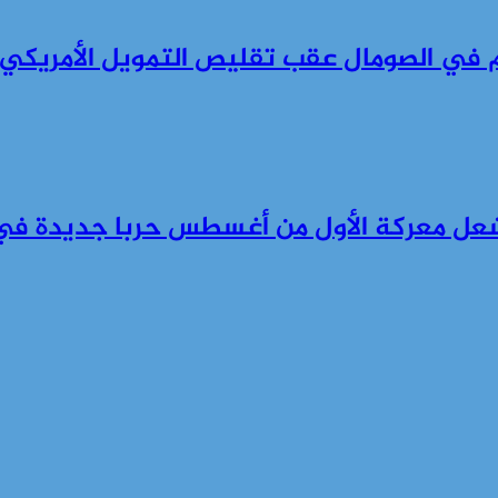
ام في الصومال عقب تقليص التمويل الأمريكي
شعل معركة الأول من أغسطس حربا جديدة في 