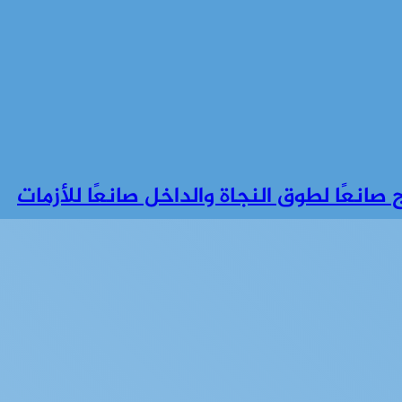
صانعًا لطوق النجاة والداخل صانعًا للأزمات