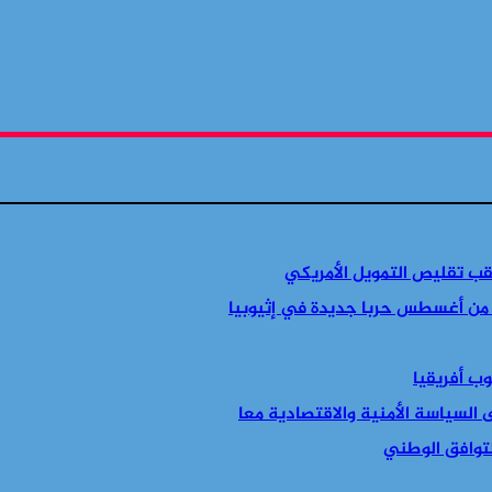
قب تقليص التمويل الأمريكي
 من أغسطس حربا جديدة في إثيوبيا
التوافق الوطني