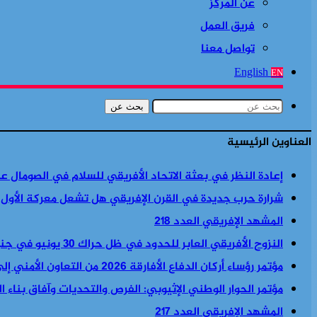
عن المركز
فريق العمل
تواصل معنا
English
EN
بحث عن
العناوين الرئيسية
إعادة النظر في بعثة الاتحاد الأفريقي للسلام في الصومال ع
شرارة حرب جديدة في القرن الإفريقي هل تشعل معركة الأول
المشهد الإفريقي العدد 218
النزوح الأفريقي العابر للحدود في ظل حراك 30 يونيو في جنوب أفريقيا
مؤتمر رؤساء أركان الدفاع الأفارقة 2026 من التعاون الأمني إلى السياسة الأمنية والاقتصادية معا
مؤتمر الحوار الوطني الإثيوبي: الفرص والتحديات وآفاق بناء 
المشهد الإفريقي العدد 217