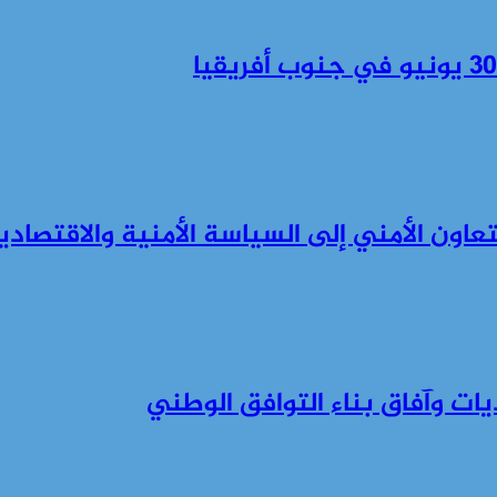
يات وآفاق بناء التوافق الوطني