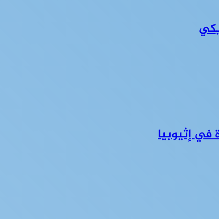
يكي
في إثيوبيا