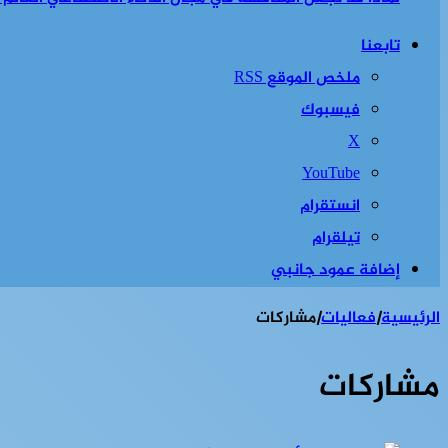
تابعنا
ملخص الموقع RSS
فيسبوك
‫X
‫YouTube
انستقرام
تيلقرام
إضافة عمود جانبي
الرئيسية
|
فعاليات
|
مشاركات
مشاركات