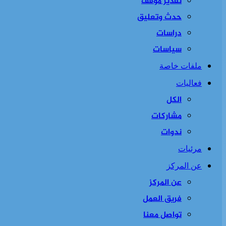
تقدير موقف
حدث وتعليق
دراسات
سياسات
ملفات خاصة
فعاليات
الكل
مشاركات
ندوات
مرئيات
عن المركز
عن المركز
فريق العمل
تواصل معنا