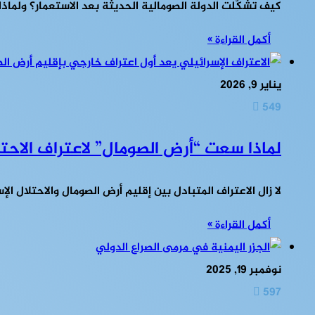
كيف تشكّلت الدولة الصومالية الحديثة بعد الاستعمار؟ ولماذ
أكمل القراءة »
يناير 9, 2026
549
لماذا سعت “أرض الصومال” لاعتراف الاحتل
لا زال الاعتراف المتبادل بين إقليم أرض الصومال والاحتلال 
أكمل القراءة »
نوفمبر 19, 2025
597