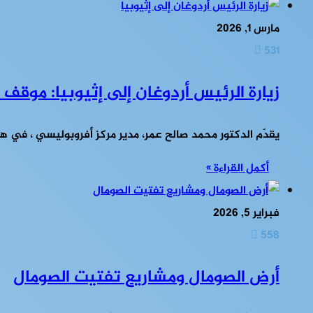
مارس 1, 2026
531
زيارة الرئيس أردوغان إلى إثيوبيا: موقف 
يقدّم الدكتور محمد صالح عمر، مدير مركز أفروبوليسي ، في هذ
أكمل القراءة »
فبراير 5, 2026
558
أرض الصومال ومشاريع تفتيت الصومال