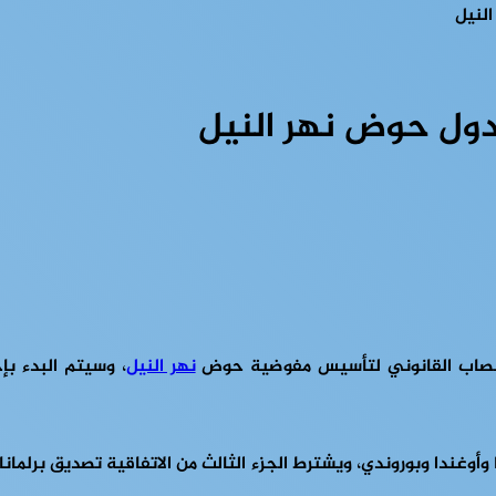
النيل
لدول حوض نهر النيل
لنصاب القانوني لتأسيس مفوضية حوض
نهر النيل