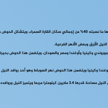
يل الأزرق وبعض الأنهر الفرعية.
بوروندي وكينيا وأوغندا ومصر والسودان، ويتضمن هذا الحوض بحيرة ف
ندا وكينيا ويتضمن هذا الحوض نهر السوباط وهو أحد روافد النيل ا