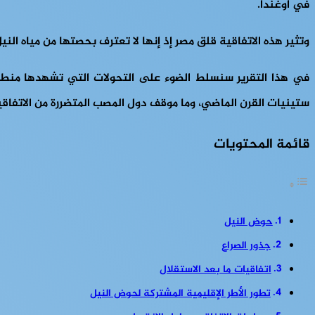
في أوغندا.
وتثير هذه الاتفاقية قلق مصر إذ إنها لا تعترف بحصتها من مياه النيل والمقدرة بـ55.5 مليار متر مكعب
في هذا التقرير سنسلط الضوء على التحولات التي تشهدها منطقة
ستينيات القرن الماضي، وما موقف دول المصب المتضررة من الاتفاقي
قائمة المحتويات
حوض النيل
جذور الصراع
اتفاقيات ما بعد الاستقلال
تطور الأطر الإقليمية المشتركة لحوض النيل