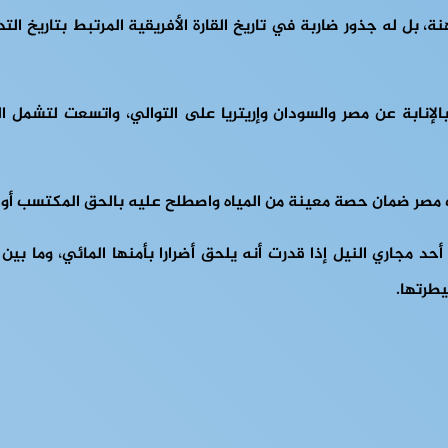
 بل له جذور ضاربة في تاريخ القارة الأفريقية المرتبط بتاريخ الت
قع بين بريطانيا وإيطاليا بالإنابة عن مصر والسودان وإريتريا على التوالي، و
 مجاري النيل إذا قدرت أنه يلحق أضرارا بأمنها المائي، وما بين ا
يطرتها.