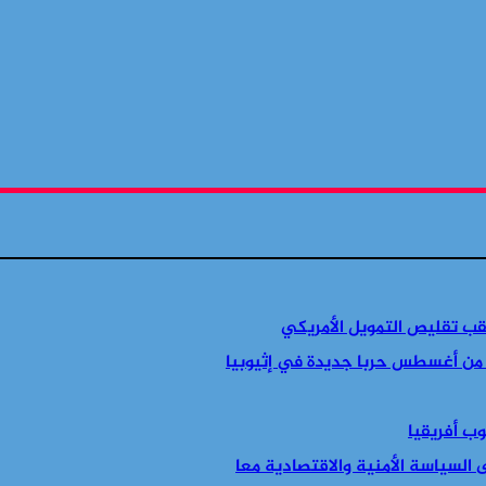
قب تقليص التمويل الأمريكي
 من أغسطس حربا جديدة في إثيوبيا