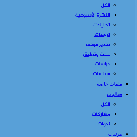
الكل
النشرة الأسبوعية
تحليلات
ترجمات
تقدير موقف
حدث وتعليق
دراسات
سياسات
ملفات خاصة
فعاليات
الكل
مشاركات
ندوات
مرئيات