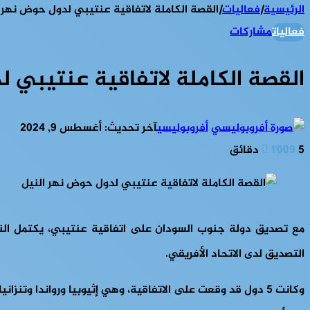
الرئيسية
|
فعاليات
|
القصة الكاملة لاتفاقية عنتيبي لدول حوض نهر 
فعاليات
مشاركات
القصة الكاملة لاتفاقية عنتيبي 
أفروبوليسي
آخر تحديث: أغسطس 9, 2024
5 دقائق
1٬009
مع تصديق دولة جنوب السودان على اتفاقية عنتيبي، يكتمل ا
التصديق لدى الاتحاد الأفريقي.