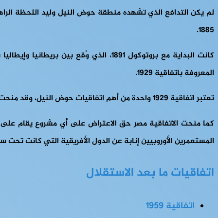
لم يكن التدافع الذي تشهده منطقة حوض النيل وليد اللحظة الراهنة،
1885.
كانت البداية مع بروتوكول 1891، الذي وُ
المعروفة باتفاقية 1929.
تعتبر اتفاقية 1929 واحدة من أهم اتفاقيات حوض النيل، وقد منحت مصر ضمان حصة معينة من المياه واصطلح عليه بالحق المكتسب أو “الحق التاريخي”.
كما منحت الاتفاقية مصر حق الاعتراض على أي مشروع يقام على أحد
المستعمرين الأوروبيين إنابة عن الدول الأفريقية التي كانت تحت س
اتفاقيات ما بعد الاستقلال
اتفاقية 1959