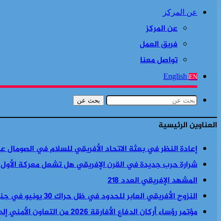
عن المركز
عن المركز
فريق العمل
تواصل معنا
English
EN
بحث عن
العناوين الرئيسية
إعادة النظر في بعثة الاتحاد الأفريقي للسلام في الصومال ع
شرارة حرب جديدة في القرن الإفريقي هل تشعل معركة الأول
المشهد الإفريقي العدد 218
النزوح الأفريقي العابر للحدود في ظل حراك 30 يونيو في جنوب أفريقيا
مؤتمر رؤساء أركان الدفاع الأفارقة 2026 من التعاون الأمني إلى السياسة الأمنية والاقتصادية معا