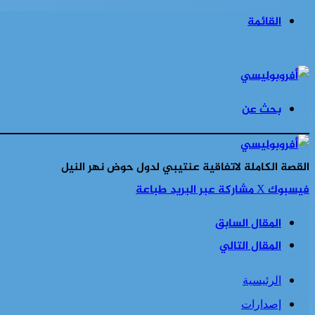
القائمة
بحث عن
القصة الكاملة لاتفاقية عنتيبي لدول حوض نهر النيل
فيسبوك
‫X
مشاركة عبر البريد
طباعة
المقال السابق
المقال التالي
الرئيسية
إصدارات