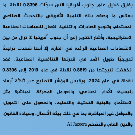
بفارق ضئيل على جنوب أفريقيا التي سجّلت 0.8396 نقطة، ما
يعكس ما وصفه بنك التنمية الأفريقي بالتحديث الصناعي
المستدام، وتنويع الصادرات، والتنفيذ الفعال للسياسات الصناعية
الاستراتيجية. وأشار التقرير إلى أن جنوب أفريقيا لا تزال من بين
الاقتصادات الصناعية الرائدة في القارة، إلا أنها شهدت تراجعًا
تدريجيًا طويل الأمد في قدرتها التنافسية الصناعية. فقد
انخفضت نتيجتها من 0.8819 نقطة في عام 2010 إلى 0.8396
نقطة في عام 2024. ويقيس المؤشر التصنيع عبر ثلاثة أبعاد
رئيسية: الأداء الصناعي؛ والعوامل المحركة المباشرة مثل
الاستثمار، والبنية التحتية، والتعليم، والحصول على التمويل؛
والعوامل غير المباشرة، بما في ذلك بيئة الأعمال، وسيادة القانون،
والدين العام، والتضخم Al Jazeera