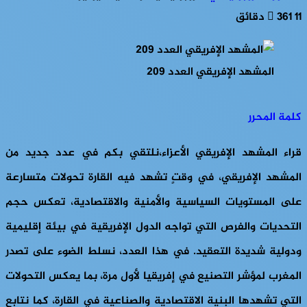
11 دقائق
361
المشهد الإفريقي العدد 209
كلمة المحرر
قراء المشهد الإفريقي الأعزاء،نلتقي بكم في عدد جديد من
المشهد الإفريقي، في وقتٍ تشهد فيه القارة تحولات متسارعة
على المستويات السياسية والأمنية والاقتصادية، تعكس حجم
التحديات والفرص التي تواجه الدول الإفريقية في بيئة إقليمية
ودولية شديدة التعقيد. في هذا العدد، نسلط الضوء على تصدر
المغرب لمؤشر التصنيع في إفريقيا لأول مرة، بما يعكس التحولات
التي تشهدها البنية الاقتصادية والصناعية في القارة، كما نتابع