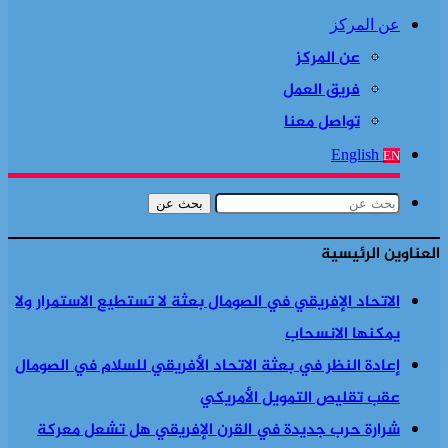
عن المركز
عن المركز
فريق العمل
تواصل معنا
English
EN
بحث عن
العناوين الرئيسية
الاتحاد الإفريقي في الصومال بعثة لا تستطيع الاستمرار ولا
يمكنها الانسحاب
إعادة النظر في بعثة الاتحاد الأفريقي للسلام في الصومال
عقب تقليص التمويل الأمريكي
شرارة حرب جديدة في القرن الإفريقي هل تشعل معركة