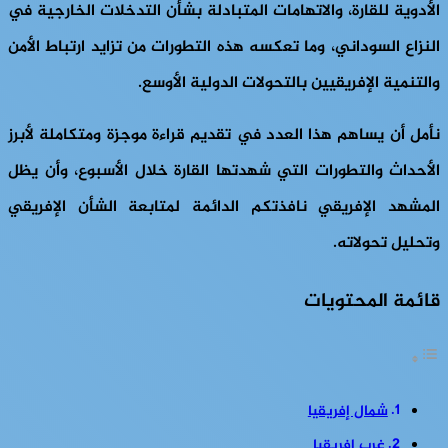
الأدوية للقارة، والاتهامات المتبادلة بشأن التدخلات الخارجية في
النزاع السوداني، وما تعكسه هذه التطورات من تزايد ارتباط الأمن
والتنمية الإفريقيين بالتحولات الدولية الأوسع.
نأمل أن يساهم هذا العدد في تقديم قراءة موجزة ومتكاملة لأبرز
الأحداث والتطورات التي شهدتها القارة خلال الأسبوع، وأن يظل
المشهد الإفريقي نافذتكم الدائمة لمتابعة الشأن الإفريقي
وتحليل تحولاته.
قائمة المحتويات
شمال إفريقيا
غرب إفريقيا