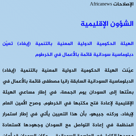
الإصلاحات Africanews
الشؤون الإقليمية
الهيئة الحكومية الدولية المعنية بالتنمية (إيغاد) تعيّن
دبلوماسية سودانية قائمة بالأعمال في الخرطوم
عيّنت الهيئة الحكومية الدولية المعنية بالتنمية (إيغاد)
الدبلوماسية السودانية السابقة رانيا مصطفى قائمة بالأعمال في
بعثتها إلى السودان يوم الجمعة، في إطار مساعي الهيئة
الإقليمية لإعادة فتح مكتبها في الخرطوم. وصرح الأمين العام
لإيغاد، وركنه جبيهو، بأن هذا التعيين يأتي في إطار استمرار
المنظمة في إعادة التواصل مع السودان وجهودها لاستعادة