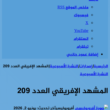
ملخص الموقع RSS
فيسبوك
‫X
‫YouTube
انستقرام
تيلقرام
إضافة عمود جانبي
الرئيسية
|
إصدارات
|
النشرة الأسبوعية
|
المشهد الإفريقي العدد 209
النشرة الأسبوعية
المشهد الإفريقي العدد 209
أفروبوليسي
آخر تحديث: يونيو 2, 2026