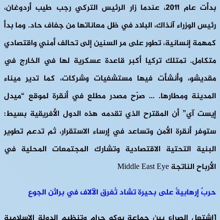
بدأت عام 2011، عندما زار الرئيس التركي رجب طيب أردوغان،
رئيس الوزراء آنذاك، البلاد في ظل معاناتها من جفاف حاد. وما بدأ
كمهمة إنسانية، تطور على مر السنين إلى تحالف أمني واقتصادي
متكامل. تمتلك تركيا أكبر قاعدة عسكرية لها في الخارج في
مقديشو، وأنشأت فيها مستشفيات وشركات، كما تدير ميناء
المدينة ومطارها. … صرّح مصدر مطلع في أنقرة لموقع “ميدل
إيست آي” أن المقترح الذي تقدمه هذه الدول الأفريقية بسيط:
ستوفر أنقرة الأمن وتساعد في إرساء الاستقرار، ثم تدعم تطوير
البنية التحتية الاقتصادية وتشارك المجتمعات المحلية في
الأرباح الناتجة Middle East Eye
حربٌ إرهابيةٌ على بحيرة تشاد تُغرق الآلاف في براثن الجوع
[اشتعل الصراع بين جماعة بوكو حرام وتنظيم الدولة الإسلامية