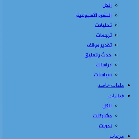
الكل
النشرة الأسبوعية
تحليلات
ترجمات
تقدير موقف
حدث وتعليق
دراسات
سياسات
ملفات خاصة
فعاليات
الكل
مشاركات
ندوات
مرئيات