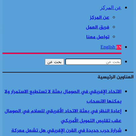
عن المركز
عن المركز
فريق العمل
تواصل معنا
English
EN
بحث عن
العناوين الرئيسية
الاتحاد الإفريقي في الصومال بعثة لا تستطيع الاستمرار ولا
يمكنها الانسحاب
إعادة النظر في بعثة الاتحاد الأفريقي للسلام في الصومال
عقب تقليص التمويل الأمريكي
شرارة حرب جديدة في القرن الإفريقي هل تشعل معركة