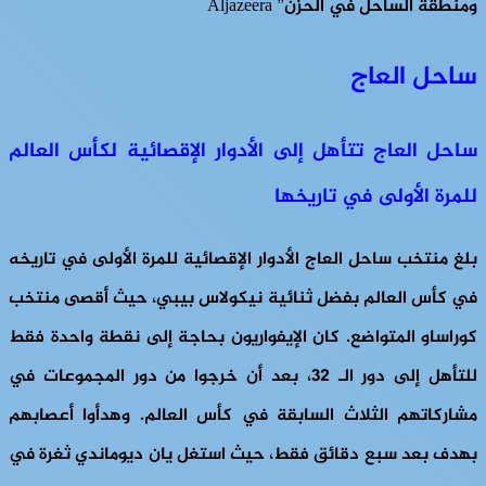
ومنطقة الساحل في الحزن” Aljazeera
ساحل العاج
ساحل العاج تتأهل إلى الأدوار الإقصائية لكأس العالم
للمرة الأولى في تاريخها
بلغ منتخب ساحل العاج الأدوار الإقصائية للمرة الأولى في تاريخه
في كأس العالم بفضل ثنائية نيكولاس بيبي، حيث أقصى منتخب
كوراساو المتواضع. كان الإيفواريون بحاجة إلى نقطة واحدة فقط
للتأهل إلى دور الـ 32، بعد أن خرجوا من دور المجموعات في
مشاركاتهم الثلاث السابقة في كأس العالم. وهدأوا أعصابهم
بهدف بعد سبع دقائق فقط، حيث استغل يان ديوماندي ثغرة في