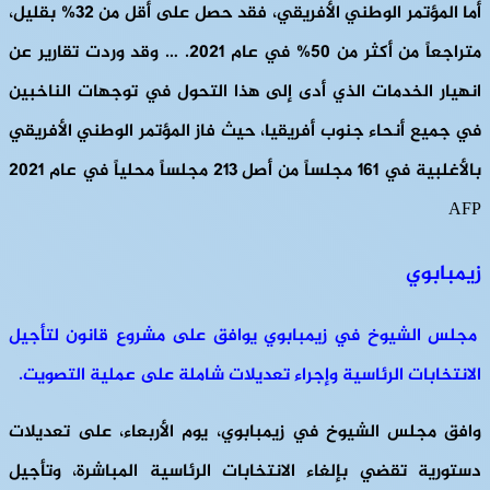
أما المؤتمر الوطني الأفريقي، فقد حصل على أقل من 32% بقليل،
متراجعاً من أكثر من 50% في عام 2021. … وقد وردت تقارير عن
انهيار الخدمات الذي أدى إلى هذا التحول في توجهات الناخبين
في جميع أنحاء جنوب أفريقيا، حيث فاز المؤتمر الوطني الأفريقي
بالأغلبية في 161 مجلساً من أصل 213 مجلساً محلياً في عام 2021
AFP
زيمبابوي
مجلس الشيوخ في زيمبابوي يوافق على مشروع قانون لتأجيل
الانتخابات الرئاسية وإجراء تعديلات شاملة على عملية التصويت.
وافق مجلس الشيوخ في زيمبابوي، يوم الأربعاء، على تعديلات
دستورية تقضي بإلغاء الانتخابات الرئاسية المباشرة، وتأجيل