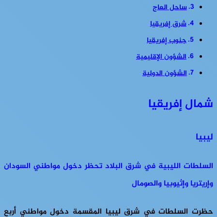
ساحل العاج
شرق إفريقيا
جنوب إفريقيا
الشؤون الإقليمية
الشؤون الدولية
شمال إفريقيا
ليبيا
السلطات الليبية في شرق البلاد تحظر دخول مواطني السودان
وإريتريا وإثيوبيا والصومال
حظرت السلطات في شرق ليبيا المقسمة دخول مواطني أربع