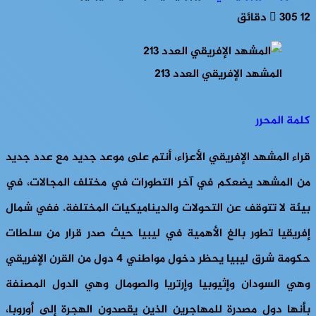
12 دقائق
305
المشهد الإفريقي العدد 213
كلمة المحرر
قراء المشهد الإفريقي الأعزاء، أنتم على موعد جديد مع عدد جديد
من المشهد يضعكم في آخر التطورات في مختلف المجالات، في
بيئة لا تتوقف عن التحولات والديناميكيات المختلفة. ففي شمال
إفريقيا تطور بالغ الأهمية في ليبيا حيث صدر قرار من سلطات
حكومة شرق ليبيا يحظر دخول مواطني 4 دول من القرن الإفريقي
وهي السودان وإثيوبيا وإرتريا والصومال وهي الدول المصنفة
بأنها دول مصدرة للمهاجرين الذين يقصدون الهجرة إلى أوروبا،