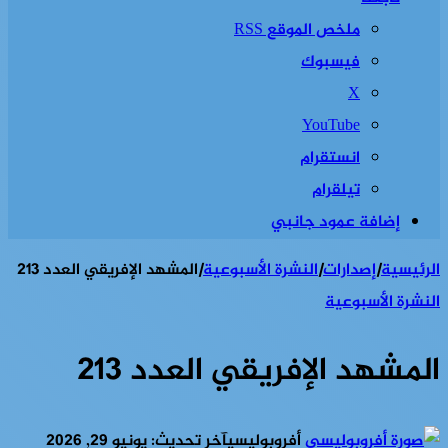
ملخص الموقع RSS
فيسبوك
‫X
‫YouTube
انستقرام
تيلقرام
إضافة عمود جانبي
الرئيسية
|
إصدارات
|
النشرة الأسبوعية
|
المشهد الإفريقي العدد 213
النشرة الأسبوعية
المشهد الإفريقي العدد 213
أفروبوليسي
آخر تحديث: يونيو 29, 2026