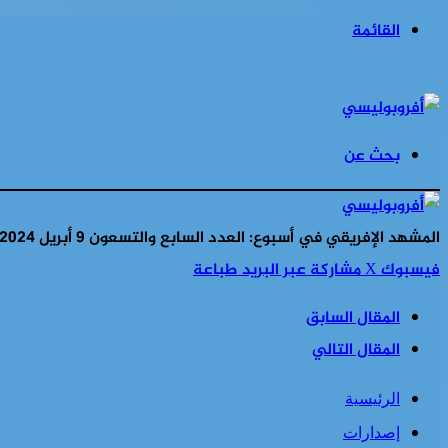
القائمة
بحث عن
المشهد الإفريقي في أسبوع: العدد السابع والتسعون 9 أبريل 2024
فيسبوك
‫X
مشاركة عبر البريد
طباعة
المقال السابق
المقال التالي
الرئيسية
إصدارات