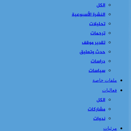
الكل
النشرة الأسبوعية
تحليلات
ترجمات
تقدير موقف
حدث وتعليق
دراسات
سياسات
ملفات خاصة
فعاليات
الكل
مشاركات
ندوات
مرئيات