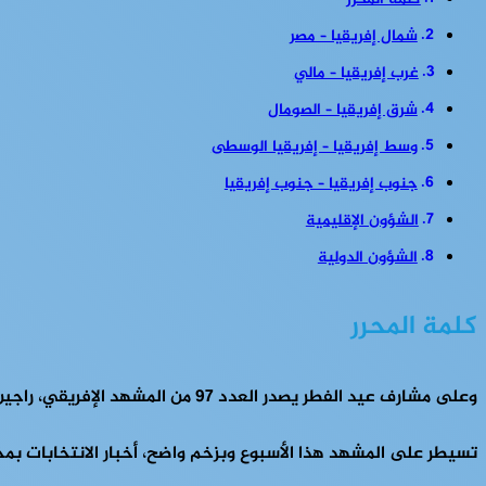
كلمة المحرر
شمال إفريقيا – مصر
غرب إفريقيا – مالي
شرق إفريقيا – الصومال
وسط إفريقيا – إفريقيا الوسطى
جنوب إفريقيا – جنوب إفريقيا
الشؤون الإقليمية
الشؤون الدولية
كلمة المحرر
وعلى مشارف عيد الفطر يصدر العدد 97 من المشهد الإفريقي، راجين كل التمنيات والسعادة للجميع، وتبريكاتنا بحلول العيد.
تسيطر على المشهد هذا الأسبوع وبزخم واضح، أخبار الانتخابات بمختل