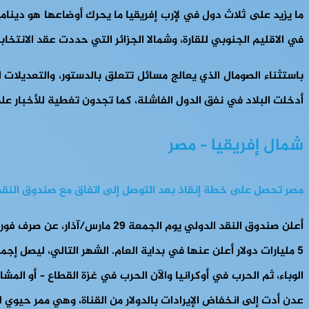
ما يزيد على ثلاث دول في لإرب إفريقيا ما يحرك أوضاعها هو دينا
في الاقليم الجنوبي للقارة، وشمالا الجزائر التي حددت عقد الانتخا
باستثناء الصومال الذي يعالج مسائل تتعلق بالدستور، والتعديلات
أدخلت البلاد في نفق الدول الفاشلة، كما تجدون تغطية للأخبار على
شمال إفريقيا – مصر
مصر تحصل على خطة إنقاذ بعد التوصل إلى اتفاق مع صندوق النقد
الوباء، ثم الحرب في أوكرانيا والآن الحرب في غزة القطاع – أو ا
عدن أدت إلى انخفاض الإيرادات بالدولار من القناة، وهي ممر حيوي للتجارة العالمية، بنسبة 40 إلى 50%