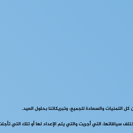
ف سياقاتها، التي أُجريت والتي يتم الإعداد لها أو تلك التي تأجلت