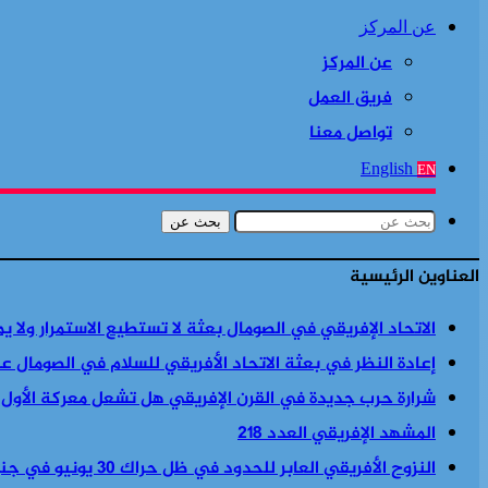
عن المركز
عن المركز
فريق العمل
تواصل معنا
English
EN
بحث عن
العناوين الرئيسية
الاتحاد الإفريقي في الصومال بعثة لا تستطيع الاستمرار ولا ي
إعادة النظر في بعثة الاتحاد الأفريقي للسلام في الصومال ع
شرارة حرب جديدة في القرن الإفريقي هل تشعل معركة الأول
المشهد الإفريقي العدد 218
النزوح الأفريقي العابر للحدود في ظل حراك 30 يونيو في جنوب أفريقيا