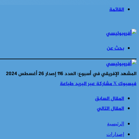
القائمة
بحث عن
المشهد الإفريقي في أسبوع: العدد 116 إصدار 26 أغسطس 2024
فيسبوك
‫X
مشاركة عبر البريد
طباعة
المقال السابق
المقال التالي
الرئيسية
إصدارات