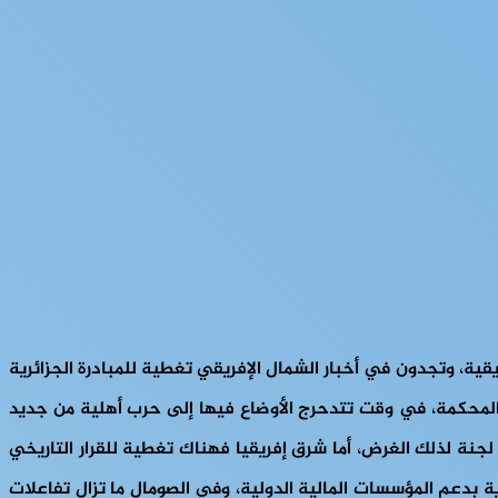
يقية، وتجدون في أخبار الشمال الإفريقي تغطية للمبادرة الجزائرية
ى المحكمة، في وقت تتدحرج الأوضاع فيها إلى حرب أهلية من جديد
جنة لذلك الغرض، أما شرق إفريقيا فهناك تغطية للقرار التاريخي
بدعم المؤسسات المالية الدولية، وفي الصومال ما تزال تفاعلات