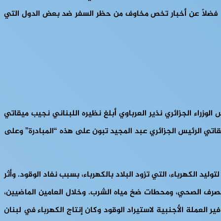
ية، فضلاً عن أخبار تخص مخاوف من حظر السفر ضد بعض الدول التي
 الوزراء الجزائري نذير العرباوي أبلغ نظيره اللبناني نجيب ميقاتي
قاتي الرئيس الجزائري عبد المجيد تبون على هذه “المبادرة” وعلى
يد الكهرباء، التي تزود البلاد بالكهرباء، بسبب نفاد الوقود. وأثر
الصرف الصحي، ومحطات ضخ مياه الشرب. وخلال العامين الماضيين،
 العملة الأجنبية لاستيراد الوقود وكان إنتاج الكهرباء في لبنان