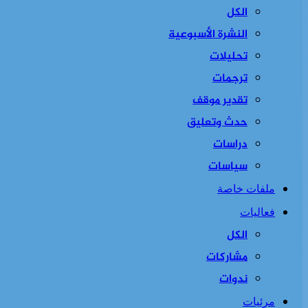
الكل
النشرة الأسبوعية
تحليلات
ترجمات
تقدير موقف
حدث وتعليق
دراسات
سياسات
ملفات خاصة
فعاليات
الكل
مشاركات
ندوات
مرئيات