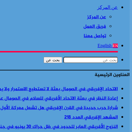
عن المركز
عن المركز
فريق العمل
تواصل معنا
English
EN
بحث عن
العناوين الرئيسية
الاتحاد الإفريقي في الصومال بعثة لا تستطيع الاستمرار ولا ي
إعادة النظر في بعثة الاتحاد الأفريقي للسلام في الصومال ع
شرارة حرب جديدة في القرن الإفريقي هل تشعل معركة الأول
المشهد الإفريقي العدد 218
النزوح الأفريقي العابر للحدود في ظل حراك 30 يونيو في جنوب أفريقيا