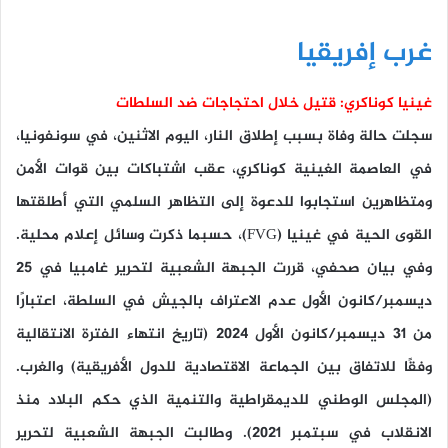
غرب إفريقيا
غينيا كوناكري: قتيل خلال احتجاجات ضد السلطات
سجلت حالة وفاة بسبب إطلاق النار، اليوم الاثنين، في سونفونيا،
في العاصمة الغينية كوناكري، عقب اشتباكات بين قوات الأمن
ومتظاهرين استجابوا للدعوة إلى التظاهر السلمي التي أطلقتها
القوى الحية في غينيا (FVG)، حسبما ذكرت وسائل إعلام محلية.
وفي بيان صحفي، قررت الجبهة الشعبية لتحرير غامبيا في 25
ديسمبر/كانون الأول عدم الاعتراف بالجيش في السلطة، اعتبارًا
من 31 ديسمبر/كانون الأول 2024 (تاريخ انتهاء الفترة الانتقالية
وفقًا للاتفاق بين الجماعة الاقتصادية للدول الأفريقية) والغرب.
(المجلس الوطني للديمقراطية والتنمية الذي حكم البلاد منذ
الانقلاب في سبتمبر 2021). وطالبت الجبهة الشعبية لتحرير