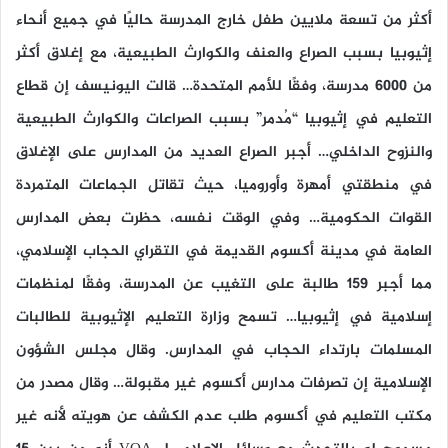
أكثر من تسعة ملايين طفل خارج المدرسة حاليًا في جميع أنحاء
إثيوبيا بسبب الصراع والعنف والكوارث الطبيعية، مع إغلاق أكثر
من 6000 مدرسة، وفقًا للأمم المتحدة… قالت اليونيسف إن قطاع
التعليم في إثيوبيا “مُدمر” بسبب الصراعات والكوارث الطبيعية
والنزوح الداخلي… أجبر الصراع العديد من المدارس على الإغلاق
في منطقتي أمهرة وأوروميا، حيث تقاتل الجماعات المتمردة
القوات الحكومية… وفي الوقت نفسه، حظرت بعض المدارس
العامة في مدينة أكسوم القديمة في التقراي الحجاب الإسلامي،
مما أجبر 159 طالبة على التغيب عن المدرسة، وفقًا لمنظمات
إسلامية في إثيوبيا… تسمح وزارة التعليم الإثيوبية للطالبات
المسلمات بارتداء الحجاب في المدارس. وقال مجلس الشؤون
الإسلامية إن تصرفات مدارس أكسوم غير مقبولة… وقال مصدر من
مكتب التعليم في أكسوم طلب عدم الكشف عن هويته لأنه غير