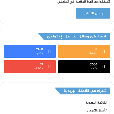
لاستخدامها المرة المقبلة في تعليقي.
تابعنا على وسائل التواصل الإجتماعي
1٬450
0
مشترك
متابع
59
6٬500
متابع
مشترك
اشترك في قائمتنا البريدية
القائمة البريدية
أدخل الايميل