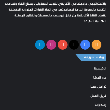
والاستراتيجي، والاجتماعي، الأفريقي لتزويد المسؤولين وصناع القرار وقطاعات
التنمية بالمعرفة اللازمة لمساعدتهم في اتخاذ القرارات المتوازنة المتعلقة
بقضايا القارة الأفريقية من خلال تزويدهم بالمعطيات والتقارير المهنية
الواقعية الدقيقة.
ملخص
‫X
فيسبوك
‫YouTube
انستقرام
تيلقرام
الموقع
روابط سريعة
RSS
الرئيسية
عن المركز
تواصل معنا
فريق العمل
إصدارات