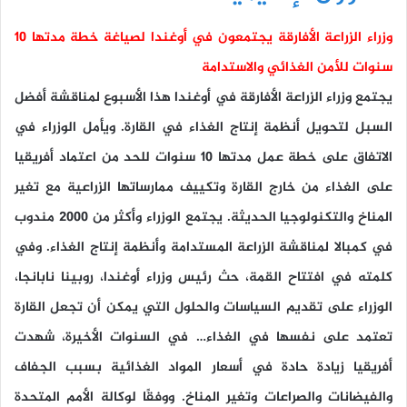
وزراء الزراعة الأفارقة يجتمعون في أوغندا لصياغة خطة مدتها 10
سنوات للأمن الغذائي والاستدامة
يجتمع وزراء الزراعة الأفارقة في أوغندا هذا الأسبوع لمناقشة أفضل
السبل لتحويل أنظمة إنتاج الغذاء في القارة. ويأمل الوزراء في
الاتفاق على خطة عمل مدتها 10 سنوات للحد من اعتماد أفريقيا
على الغذاء من خارج القارة وتكييف ممارساتها الزراعية مع تغير
المناخ والتكنولوجيا الحديثة. يجتمع الوزراء وأكثر من 2000 مندوب
في كمبالا لمناقشة الزراعة المستدامة وأنظمة إنتاج الغذاء. وفي
كلمته في افتتاح القمة، حث رئيس وزراء أوغندا، روبينا نابانجا،
الوزراء على تقديم السياسات والحلول التي يمكن أن تجعل القارة
تعتمد على نفسها في الغذاء… في السنوات الأخيرة، شهدت
أفريقيا زيادة حادة في أسعار المواد الغذائية بسبب الجفاف
والفيضانات والصراعات وتغير المناخ. ووفقًا لوكالة الأمم المتحدة