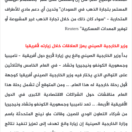
المستمر بتجارة الذهب في السودان” وتدين أي دعم مادي للأطراف
المتحاربة – “سواء كان ذلك من خلال تجارة الذهب غير المشروعة أو
توفير المعدات العسكرية” Reuters
وزير الخارجية الصيني يعزز العلاقات خلال زيارته لأفريقيا
بدأ وزير الخارجية الصيني وانغ يي زيارة لأربع دول أفريقية – ناميبيا
وجمهورية الكونغو ونيجيريا وتشاد – في العام الخامس والثلاثين
على التوالي الذي يختار فيه وزير الخارجية الصيني أفريقيا كوجهة
لأول رحلة خارجية له هذا العام. … ومن المتوقع أن تشمل رحلة هذا
العام مناقشات حول الشراكات الاقتصادية الكبرى في الدول
الأفريقية الأربعة. … تعد ناميبيا وجمهورية الكونغو وتشاد ونيجيريا
من شركاء التعاون الودي للصين. وقالت ماو نينج المتحدثة باسم
وزارة الخارجية الصينية إن زيارة وانغ تهدف إلى تعزيز تنفيذ نتائج