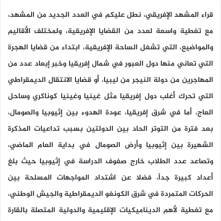
قراء المشهد الإفريقي، نطل عليكم في العدد الجديد من المشهد،
مع تغطية واسعة لعدد من القضايا الإفريقية، ولمختلف الأقاليم
والمواضيع، التي تشغل الساحة الإفريقية، ابتداء من قضايا الهجرة
التي تعاني منها دول العبور في شمال إفريقيا وخبر إبعاد عدد من
المهاجرين من دولة النيجر من ليبيا، أو قضايا الانتقال الديمقراطي
التي تحرك أغلب دول إفريقيا مثل غينيا وغينيا كوناكري وساحل
العاج، أما في شرق إفريقيا، عودة الهدوء بين إثيوبيا والصومال،
بعد فترة من التوتر الحاد بين الدولتين بسبب تداعيات المذكرة
الشهيرة بين إثيوبيا وأرض الصومال في بداية العام الماضي،
وتصاعد عدد الطلاب خارج صفوف الدراسة في إثيوبيا حيث بلغ
أعداد كبيرة جداً، فضلا عن اشتداد المواجهات المسلحة بين
الحركات المتمردة في شرق الكونغو الديمقراطية والجيش الوطني،
مع تغطية لأهم الديناميكيات الإقليمية والدولية المتصلة بالقارة