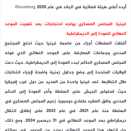
أيده أعلى هيئة قضائية في البلاد في عام 2020 Bloomberg
غينيا: المجلس العسكري يواجه احتجاجات بعد تفويت الموعد
النهائي للعودة إلى الديمقراطية
أغلقت السلطات أجزاء من عاصمة غينيا حيث احتج المجتمع
المدني وجماعات المعارضة على الموعد النهائي الذي فوته
المجلس العسكري الحاكم لبدء العودة إلى الديمقراطية، حيث دعت
الولايات المتحدة إلى وضع جداول زمنية واضحة لإجراء انتخابات
طال انتظارها. تعد غينيا واحدة من العديد من دول غرب إفريقيا
حيث استولى الجيش على السلطة وأخر العودة إلى الحكم
المدني. وافق العقيد مامادي دومبويا، زعيم المجلس العسكري في
السلطة منذ عام 2021، في عام 2022 على إطلاق انتقال
ديمقراطي بعد الموعد النهائي في 31 ديسمبر 2024. ومع ذلك،
جاء انتهاء هذا الموعد النهائي بمزيد من الوعود. في رسالته