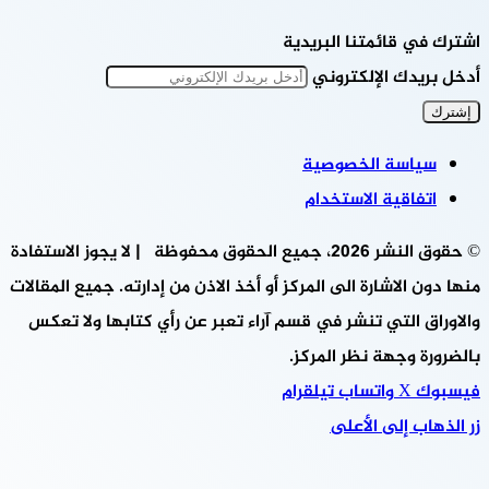
اشترك في قائمتنا البريدية
أدخل بريدك الإلكتروني
سياسة الخصوصية
اتفاقية الاستخدام
© حقوق النشر 2026، جميع الحقوق محفوظة | لا يجوز الاستفادة
منها دون الاشارة الى المركز أو أخذ الاذن من إدارته. جميع المقالات
والاوراق التي تنشر في قسم آراء تعبر عن رأي كتابها ولا تعكس
بالضرورة وجهة نظر المركز.
فيسبوك
‫X
واتساب
تيلقرام
زر الذهاب إلى الأعلى