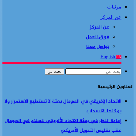
مرئيات
عن المركز
عن المركز
فريق العمل
تواصل معنا
English
EN
بحث عن
العناوين الرئيسية
الاتحاد الإفريقي في الصومال بعثة لا تستطيع الاستمرار ولا
يمكنها الانسحاب
إعادة النظر في بعثة الاتحاد الأفريقي للسلام في الصومال
عقب تقليص التمويل الأمريكي