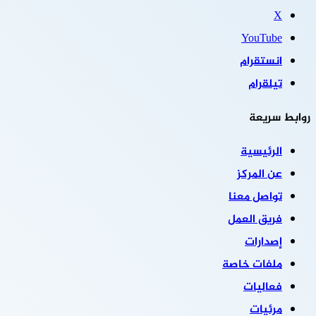
‫X
‫YouTube
انستقرام
تيلقرام
روابط سريعة
الرئيسية
عن المركز
تواصل معنا
فريق العمل
إصدارات
ملفات خاصة
فعاليات
مرئيات