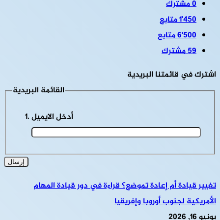
0
مشترك
1٬450
متابع
6٬500
متابع
59
مشترك
اشترك في قائمتنا البريدية
القائمة البريدية
أدخل الايميل
تغيير قيادة أم إعادة تموضع؟ قراءة في دور قيادة المهام
الأمريكية لجنوب أوروبا وإفريقيا
يونيو 16, 2026