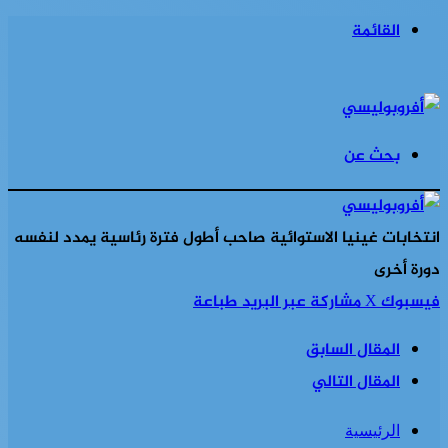
القائمة
بحث عن
انتخابات غينيا الاستوائية صاحب أطول فترة رئاسية يمدد لنفسه
دورة أخرى
فيسبوك
‫X
مشاركة عبر البريد
طباعة
المقال السابق
المقال التالي
الرئيسية