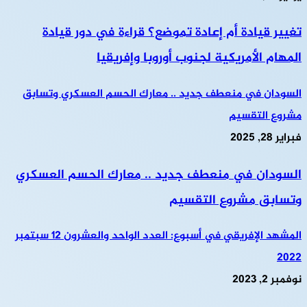
تغيير قيادة أم إعادة تموضع؟ قراءة في دور قيادة
المهام الأمريكية لجنوب أوروبا وإفريقيا
السودان في منعطف جديد .. معارك الحسم العسكري وتسابق
مشروع التقسيم
فبراير 28, 2025
السودان في منعطف جديد .. معارك الحسم العسكري
وتسابق مشروع التقسيم
المشهد الإفريقي في أسبوع: العدد الواحد والعشرون 12 سبتمبر
2022
نوفمبر 2, 2023