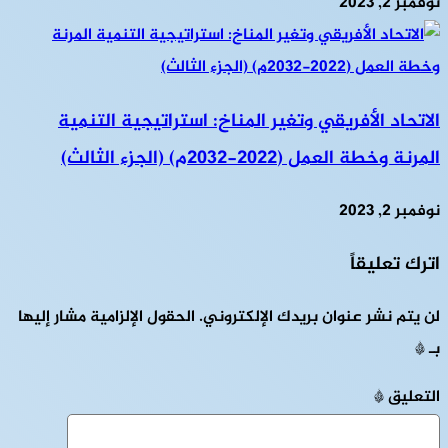
نوفمبر 2, 2023
الاتحاد الأفريقي وتغير المناخ: استراتيجية التنمية
المرنة وخطة العمل (2022-2032م) (الجزء الثالث)
نوفمبر 2, 2023
اترك تعليقاً
لن يتم نشر عنوان بريدك الإلكتروني.
الحقول الإلزامية مشار إليها
بـ
*
التعليق
*