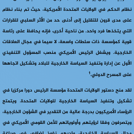
نظام الحكم في الولايات المتحدة الأمريكية، حيث تم بناء نظام
على مدى قرون للتقليل إلى أدنى حد من الأثر السلبي للقرارات
التي يتخذها فرد واحد. من ناحية أخرى، فإنه يحافظ على رئاسة
قوية كمؤسسة ذات سلطات واسعة، لا سيما في مجال العلاقات
الخارجية. ويشغل الرئيس الأمريكي منصب المسؤول التنفيذي
الأول عن إدارة وتنفيذ السياسة الخارجية للبلاد وتشكيل اتجاهها
1
على المسرح الدولي.
لقد منح دستور الولايات المتحدة مؤسسة الرئيس دورا مركزيا في
تشكيل وتنفيذ السياسة الخارجية للولايات المتحدة. ويتمتع
الرؤساء الأمريكيون بدرجة عالية من التقدير في الشؤون الخارجية،
ويتصرفون وفقا لرؤيتهم وأولوياتهم للأمن القومي الأمريكي في
مجال السياسة الخارجية، ولديهم نفوذ إضافي في صياغة