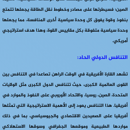
الصين؛ فسيطرتها على مصادر وخطوط نقل الطاقة يجعلها تتمتع
بنفوذ وقوة يفوق كل وحدة سياسية أخرى المنافسة، مما يجعلها
وحدة سياسية متفوقة بكل مقاييس القوة، وهذا هدف استراتيجي
أمريكي.
التنافس الدولي الحاد:
تشهد القارة الأفريقية في الوقت الراهن تصاعدا في التنافس بين
القوى العالمية الكبرى، حيث تتنافس الدول الكبرى مثل الولايات
المتحدة، الصين، روسيا، والاتحاد الأوروبي على النفوذ والموارد في
أفريقيا. هذا التنافس يعود إلى الأهمية الاستراتيجية التي تمثلها
أفريقيا على الصعيدين الاقتصادي والجيوسياسي، بما في ذلك
مواردها الطبيعية وموقعها الجغرافي وسوقها الاستهلاكي