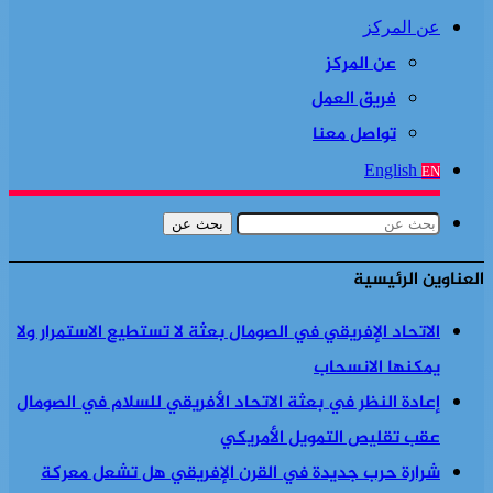
عن المركز
عن المركز
فريق العمل
تواصل معنا
English
EN
بحث عن
العناوين الرئيسية
الاتحاد الإفريقي في الصومال بعثة لا تستطيع الاستمرار ولا
يمكنها الانسحاب
إعادة النظر في بعثة الاتحاد الأفريقي للسلام في الصومال
عقب تقليص التمويل الأمريكي
شرارة حرب جديدة في القرن الإفريقي هل تشعل معركة