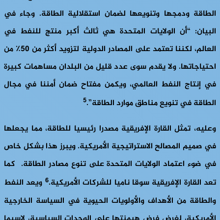
الطاقة ودمجها وتنويعها لضمان استقلالية الطاقة. وجاء في
البيان: “أن الولايات المتحدة هي ثالث أكبر منتج للنفط في
العالم، لكننا تعتمد على المصادر الدولية لتزويد أكثر من 50٪ من
احتياجاتها. ولا يقدم سوى عدد قليل من البلدان مساهمات كبيرة
في إنتاج النفط العالمي، ويكمن مفتاح ضمان أمننا في مجال
5
الطاقة في تنويع مناطق موارد الطاقة”.
وعليه، تمثل القارة الإفريقية مصدرا رئيسيا للطاقة، مما يجعلها
في صميم المصالح الاستراتيجية الأمريكية. ويبرز هذا بشكل خاص
في ضوء اعتماد الولايات المتحدة على تنوع مصادر الطاقة. كما
6
تعد القارة الإفريقية سوقا ناميا للشركات الأمريكية.
ويعد النفط
والطاقة من الأهداف والأولويات الحيوية في السياسة الخارجية
الأمريكية، لغرض فرض هيمنتها على الوحدات السياسية، لاسيما