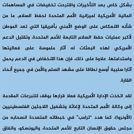
بشكل خاص بعد التأخيرات واقترحت تخفيضات في المساهمات
المالية الأمريكية لميزانية الأمم المتحدة لحفظ السلام. ما من
شأنه الانعكاس على الوضع الأمني بأفريقيا التي تعد الموطن
لأكبر عمليات حفظ السلام التابعة للأمم المتحدة، وتقليل الدعم
الأمريكي لهذه البعثات له آثار ملموسة على فعاليتها
واستدامتها. علاوة على ذلك، فإن هذا الانخفاض في الدعم يحمل
آثارا سلبية أوسع نطاقا على مشهد السلم والأمن في جميع أنحاء
القارة.
لقد اتخذت الإدارة الأمريكية فعلا قرارها بوقف للتبرعات المقدمة
إلى وكالة الأمم المتحدة لإغاثة وتشغيل اللاجئين الفلسطينيين
(الأونروا)، كما هدد “ترامب” في خبطاته المتعددة انسحابه من
مجلس حقوق الإنسان التابع للأمم المتحدة، واليونسكو، واتفاق