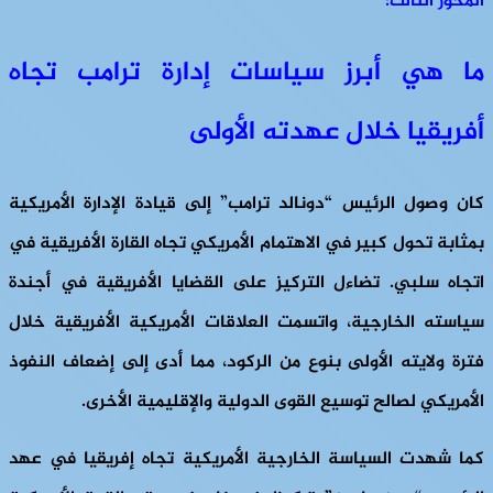
المحور الثالث:
ما هي أبرز سياسات إدارة ترامب تجاه
أفريقيا خلال عهدته الأولى
كان وصول الرئيس “دونالد ترامب” إلى قيادة الإدارة الأمريكية
بمثابة تحول كبير في الاهتمام الأمريكي تجاه القارة الأفريقية في
اتجاه سلبي. تضاءل التركيز على القضايا الأفريقية في أجندة
سياسته الخارجية، واتسمت العلاقات الأمريكية الأفريقية خلال
فترة ولايته الأولى بنوع من الركود، مما أدى إلى إضعاف النفوذ
الأمريكي لصالح توسيع القوى الدولية والإقليمية الأخرى.
كما شهدت السياسة الخارجية الأمريكية تجاه إفريقيا في عهد