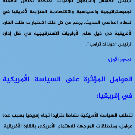
الرئيس الخامس والأربعون للولايات المتحدة تجاهل الأهمية
الجيوستراتيجية والسياسية والاقتصادية المتزايدة لأفريقيا في
النظام العالمي الحديث. برغم من كل ذلك الاعتبارات ظلت القارة
الأفريقية في ذيل سلم الأولويات الاستراتيجية في ظل إدارة
الرئيس “دونالد ترامب”.
المحور الأول:
العوامل المؤثرة على السياسة الأمريكية
في إفريقيا:
تتطلب السياسة الأمريكية نشاطا متزايدا تجاه إفريقيا بسبب عدة
عوامل، ومنطلقات الموجهة للاهتمام الأمريكي بالقارة الأفريقية،