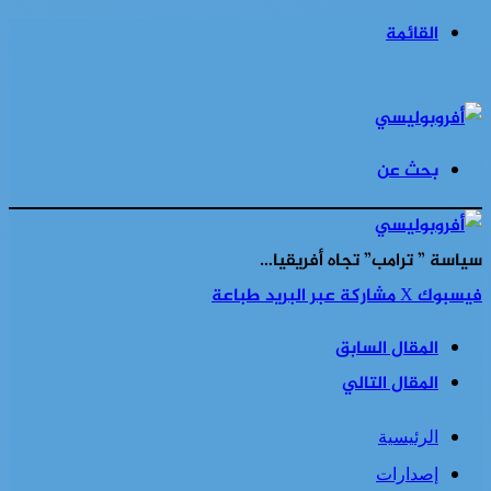
القائمة
بحث عن
سياسة ” ترامب” تجاه أفريقيا…
فيسبوك
‫X
مشاركة عبر البريد
طباعة
المقال السابق
المقال التالي
الرئيسية
إصدارات