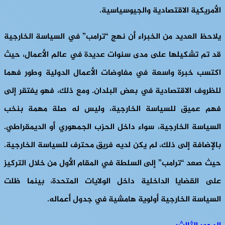
الأمريكية الاقتصادية والجيوسياسية.
يلاحظ العديد من الخبراء أن نهج “ترامب” في السياسة الخارجية
قد تم تشكيلها على مدى سنوات عديدة في عالم الأعمال، حيث
اكتسب خبرة واسعة في مفاوضات الأعمال الدولية وطور فهما
للظروف الاقتصادية في بعض البلدان. ومع ذلك، فهو يفتقر إلى
فهم عميق للسياسة الخارجية، وليس له صلة مهمة بنخب
السياسة الخارجية، سواء داخل الحزب الجمهوري أو الديمقراطي.
بالإضافة إلى ذلك، لم يكن لديه فريق محترف للسياسة الخارجية.
حيث صعد “ترامب” إلى السلطة في المقام الأول من خلال التركيز
على القضايا الداخلية داخل الولايات المتحدة، بينما ظلت
السياسة الخارجية أولوية هامشية في جدول أعماله.