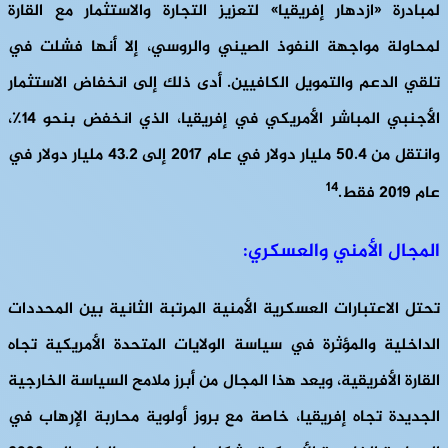
لمبادرة «ازدهار إفريقيا» لتعزيز التجارة والاستثمار مع القارة
لمحاولة مواجهة النفوذ الصيني والروسي، إلا أنها فشلت في
تلقي الدعم والتمويل الكافيين. أدى ذلك إلى انخفاض الاستثمار
الأجنبي المباشر الأمريكي في إفريقيا، الذي انخفض بنحو 14٪،
وانتقل من 50.4 مليار دولار في عام 2017 إلى 43.2 مليار دولار في
14
عام 2019 فقط.
المجال الأمني والعسكري:
تحتل الاعتبارات العسكرية الأمنية المرتبة الثانية بين المحددات
الداخلية والمؤثرة في سياسة الولايات المتحدة الأمريكية تجاه
القارة الأفريقية، ويعد هذا المجال من أبرز ملامح السياسة الخارجية
الجديدة تجاه إفريقيا، خاصة مع بروز أولوية محاربة الإرهاب في