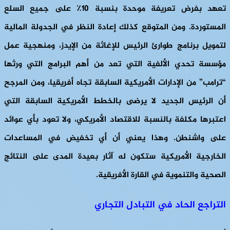
تعهد بفرض تعريفة موحدة بنسبة 10٪ على جميع السلع
المستوردة. ومن المتوقع كذلك إعادة النظر في الجدولة المالية
لتمويل برنامج طوارئ الرئيس للإغاثة من الإيدز، ومنهجية عمل
مؤسسة تحدي الألفية التي تعد من أهم البرامج التي ورثها
“ترامب” من الإدارات الأمريكية السابقة تجاه أفريقيا، ومن المرجح
أن الرئيس الجديد لا يرضى بالخطط الأمريكية السابقة التي
اعتبرها مكلفة بالنسبة للاقتصاد الأمريكي، ولا تعود بأي عوائد
على واشنطن. وهذا يعني أن أي تخفيض في المساعدات
الخارجية الأمريكية ستكون له آثار بعيدة المدى على النتائج
الصحية والتنموية في القارة الأفريقية.
التراجع الحاد في التبادل التجاري