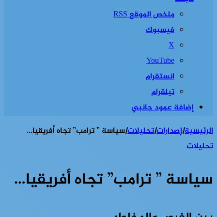
ملخص الموقع RSS
فيسبوك
‫X
‫YouTube
انستقرام
تيلقرام
إضافة عمود جانبي
الرئيسية
|
إصدارات
|
تحليلات
|
سياسة ” ترامب” تجاه أفريقيا…
تحليلات
سياسة ” ترامب” تجاه أفريقيا…