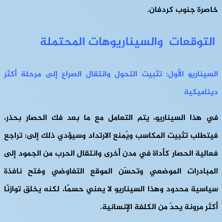
خاصرة جنوب كردفان.
التوقعات والسيناريوهات المحتملة
السيناريو الأول: تثبيت التحول وانتقال الصراع إلى مرحلة أكثر
ديناميكية
في هذا السيناريو، يتم التعامل مع ما بعد فك الحصار بحذر،
فيتطلب تثبيت المكاسب ويُمنع الارتداد وسيؤدي ذلك إلى: تراجع
فعالية الحصار كأداة في مدن أخرى وانتقال الحرب من الجمود إلى
المبادرات الموضعي وتحسّن الموقع التفاوضي وفتح نافذة
سياسية محدود وهذا السيناريو لا يعني حسمًا، لكنه يخلق
توازنًا
أكثر مرونة
يحدّ من الكلفة الإنسانية.