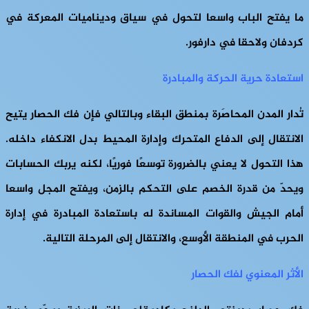
ما يفتح الباب واسعا لتحول في سياق وديناميات المعركة في
كردفان ولاحقا في دارفور.
استعادة حرية الحركة والمبادرة
تُدار المدن المحاصَرة بمنطق البقاء وبالتالي فإن فك الحصار يتيح
الانتقال إلى الدفاع المتحرك وإدارة المحيط بدل الانكفاء داخله.
هذا التحول لا يعني بالضرورة توسعًا فوريًا، لكنه يربك الحسابات
ويحدّ من قدرة الخصم على التحكم بالزمن، ويفتح المجل واسعا
أمام الجيش والقوات المساندة له باستعادة المبادرة في إدارة
الحرب في المنطقة الأوسع، والانتقال إلى المرحلة التالية.
الأثر المعنوي لفك الحصار