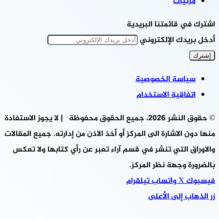
مرئيات
اشترك في قائمتنا البريدية
أدخل بريدك الإلكتروني
سياسة الخصوصية
اتفاقية الاستخدام
© حقوق النشر 2026، جميع الحقوق محفوظة | لا يجوز الاستفادة
منها دون الاشارة الى المركز أو أخذ الاذن من إدارته. جميع المقالات
والاوراق التي تنشر في قسم آراء تعبر عن رأي كتابها ولا تعكس
بالضرورة وجهة نظر المركز.
فيسبوك
‫X
واتساب
تيلقرام
زر الذهاب إلى الأعلى