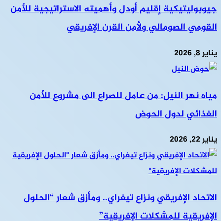
جيوبوليتيكية إقليم أودل وأهميته الاستراتيجية للأمن
القومي الصومالي ولأمن القرن الإفريقي
يناير 8, 2026
مياه نهر النيل: من عامل للصراع الى مشروع للأمن
الغذائي لدول الحوض
يناير 22, 2026
الاتحاد الإفريقي ونزاع تيغراي.. ومأزق شعار “الحلول
الإفريقية للمشكلات الإفريقية”