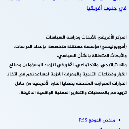
في جنوب أفريقيا
المركز الأفريقي للأبحاث ودراسة السياسات
(أفروبوليسي) مؤسسة مستقلة متخصصة بإعداد الدراسات،
والأبحاث المتعلقة بالشأن السياسي،
والاستراتيجي، والاجتماعي، الأفريقي لتزويد المسؤولين وصناع
القرار وقطاعات التنمية بالمعرفة اللازمة لمساعدتهم في اتخاذ
القرارات المتوازنة المتعلقة بقضايا القارة الأفريقية من خلال
تزويدهم بالمعطيات والتقارير المهنية الواقعية الدقيقة.
ملخص الموقع RSS