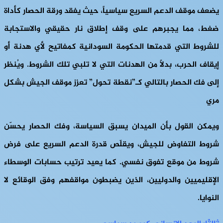
يضعف موقف الدعم السريع سياسياً، حيث يفقد ورقة الحصار كأداة
ضغط، مما يجبرهم على وقف إطلاق نار حقيقي والاستجابة
للشروط التي قدمتها الحكومة السودانية كمفاتيح لأي هدنة أو
إيقاف الحرب، بدلاً من الهدنات التي لا تلبي تلك الشروط. ويُنظر
إلى فك الحصار بالتالي كـ”نقطة تحول” تعزز موقف الجيش بشكل
مري
ويمكن القول بأن الميدان يسبق السياسة، وفك الحصار يحسّن
شروط التفاوض للجيش، ويقلّص قدرة الدعم السريع على فرض
شروط من موقع تفوق نفسي. كما يعيد ترتيب حسابات الوسطاء
الإقليميين والدوليين، الذين يضبطون مواقفهم وفق الوقائع لا
النوايا.