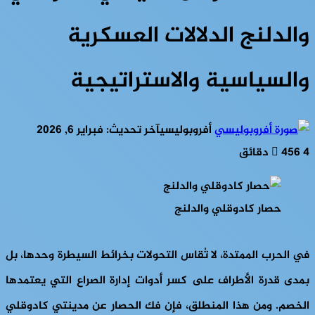
والدلنج الدلالات العسكرية
والسياسية والاستراتيجية
أفروبوليسي
آخر تحديث: فبراير 6, 2026
4 دقائق
456
حصار كادوقلي والدلنج
في الحرب الممتدة، لا تُقاس التحولات بخرائط السيطرة وحدها، بل
بمدى قدرة الأطراف على كسر أدوات إدارة الصراع التي يعتمدها
الخصم. ومن هذا المنطلق، فإن فك الحصار عن مدينتي كادوقلي