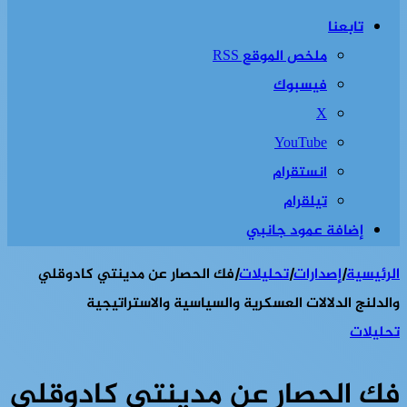
تابعنا
ملخص الموقع RSS
فيسبوك
‫X
‫YouTube
انستقرام
تيلقرام
إضافة عمود جانبي
الرئيسية
|
إصدارات
|
تحليلات
|
فك الحصار عن مدينتي كادوقلي
والدلنج الدلالات العسكرية والسياسية والاستراتيجية
تحليلات
فك الحصار عن مدينتي كادوقلي