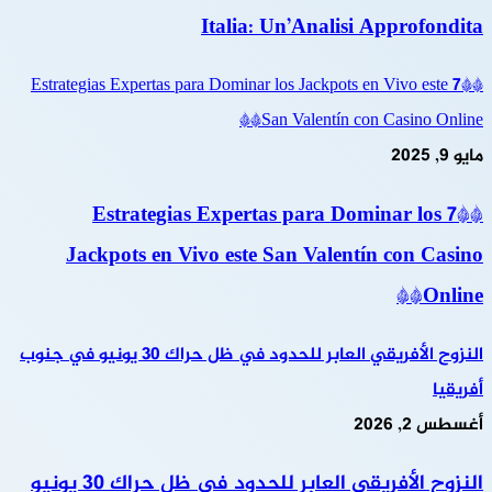
Italia: Un’Analisi Approfondita
**7 Estrategias Expertas para Dominar los Jackpots en Vivo este
San Valentín con Casino Online**
مايو 9, 2025
**7 Estrategias Expertas para Dominar los
Jackpots en Vivo este San Valentín con Casino
Online**
النزوح الأفريقي العابر للحدود في ظل حراك 30 يونيو في جنوب
أفريقيا
أغسطس 2, 2026
النزوح الأفريقي العابر للحدود في ظل حراك 30 يونيو