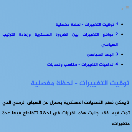
توقيت التغييرات – لحظة مفصلية
دوافع التغييرات بين الضرورة العسكرية وإعادة الترتيب
السياسي
البعد السياسي
تداعيات التغييرات – مكاسب وتحديات
توقيت التغييرات – لحظة مفصلية
لا يمكن فهم التعديلات العسكرية بمعزل عن السياق الزمني الذي
تمت فيه. فقد جاءت هذه القرارات في لحظة تتقاطع فيها عدة
متغيرات: