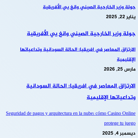
جولة وزير الخارجية الصيني وانغ يي الأفريقية
يناير 22, 2025
جولة وزير الخارجية الصيني وانغ يي الأفريقية
الارتزاق المعاصر في افريقيا: الحالة السودانية وتداعياتها
الإقليمية
مارس 25, 2026
الارتزاق المعاصر في افريقيا: الحالة السودانية
وتداعياتها الإقليمية
Seguridad de pagos y arquitectura en la nube: cómo Casino Online
protege tu juego
ديسمبر 4, 2025