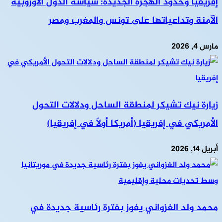
إفريقيا وحدود الهجرة الجديدة: سياسة الدول الأوروبية
الآمنة وتداعياتها على تونس والمغرب ومصر
مارس 4, 2026
زيارة نيك تشيكر لمنطقة الساحل ودلالات التحول
الأمريكي في إفريقيا (أمريكا أولاً في إفريقيا)
أبريل 14, 2026
محمد ولد الغزواني يفوز بفترة رئاسية جديدة في