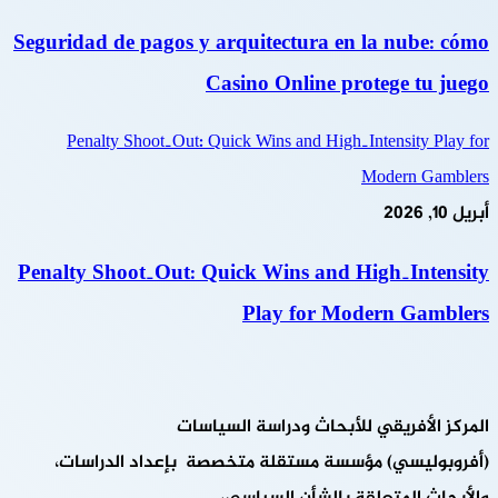
Seguridad de pagos y arquitectura en la nube: cómo
Casino Online protege tu juego
Penalty Shoot‑Out: Quick Wins and High‑Intensity Play for
Modern Gamblers
أبريل 10, 2026
Penalty Shoot‑Out: Quick Wins and High‑Intensity
Play for Modern Gamblers
المركز الأفريقي للأبحاث ودراسة السياسات
(أفروبوليسي) مؤسسة مستقلة متخصصة بإعداد الدراسات،