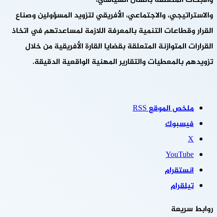
والأبحاث المتعلقة بالشأن السياسي،
والاستراتيجي، والاجتماعي، الأفريقي لتزويد المسؤولين وصناع
القرار وقطاعات التنمية بالمعرفة اللازمة لمساعدتهم في اتخاذ
القرارات المتوازنة المتعلقة بقضايا القارة الأفريقية من خلال
تزويدهم بالمعطيات والتقارير المهنية الواقعية الدقيقة.
ملخص الموقع RSS
فيسبوك
‫X
‫YouTube
انستقرام
تيلقرام
روابط سريعة