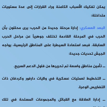
يمكن تفكيك الأسباب الكامنة وراء القرارات إلى عدة مستويات
متداخلة:
البعد العسكري
:
إدارة مرحلة جديدة من الحرب: يرى محللون بأن
الحرب في المرحلة القادمة تختلف جوهرياً عن مراحل الحرب
السابقة. فبعد استعادة السيطرة على المناطق الرئيسية، يواجه
الجيش تحديات جديدة:
ــ تأمين مناطق واسعة تم تحريرها من فلول الدعم السريع.
ــ التخطيط لعمليات عسكرية في ولايات دارفور وكردفان ذات
التضاريس الوعرة.
ــ إدارة العلاقة مع القبائل والمجموعات المسلحة في تلك