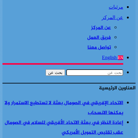
مرئيات
عن المركز
عن المركز
فريق العمل
تواصل معنا
English
EN
بحث عن
العناوين الرئيسية
الاتحاد الإفريقي في الصومال بعثة لا تستطيع الاستمرار ولا
يمكنها الانسحاب
إعادة النظر في بعثة الاتحاد الأفريقي للسلام في الصومال
عقب تقليص التمويل الأمريكي