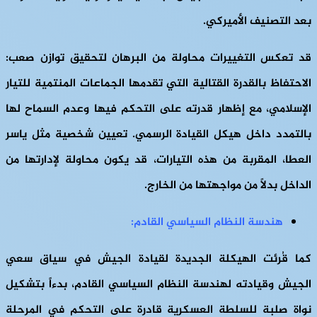
بعد التصنيف الأميركي.
قد تعكس التغييرات محاولة من البرهان لتحقيق توازن صعب:
الاحتفاظ بالقدرة القتالية التي تقدمها الجماعات المنتمية للتيار
الإسلامي، مع إظهار قدرته على التحكم فيها وعدم السماح لها
بالتمدد داخل هيكل القيادة الرسمي. تعيين شخصية مثل ياسر
العطا، المقربة من هذه التيارات، قد يكون محاولة لإدارتها من
الداخل بدلاً من مواجهتها من الخارج.
هندسة النظام السياسي القادم:
كما قُرئت الهيكلة الجديدة لقيادة الجيش في سياق سعي
الجيش وقيادته لهندسة النظام السياسي القادم، بدءاً بتشكيل
نواة صلبة للسلطة العسكرية قادرة على التحكم في المرحلة