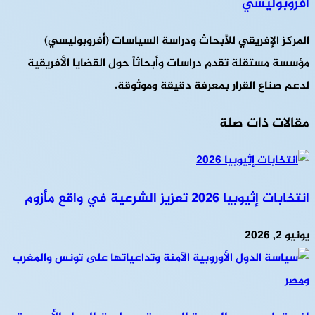
أفروبوليسي
المركز الإفريقي للأبحاث ودراسة السياسات (أفروبوليسي)
مؤسسة مستقلة تقدم دراسات وأبحاثاً حول القضايا الأفريقية
لدعم صناع القرار بمعرفة دقيقة وموثوقة.
مقالات ذات صلة
انتخابات إثيوبيا 2026 تعزيز الشرعية في واقع مأزوم
يونيو 2, 2026