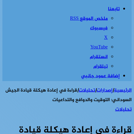
تابعنا
ملخص الموقع RSS
فيسبوك
‫X
‫YouTube
انستقرام
تيلقرام
إضافة عمود جانبي
الرئيسية
|
إصدارات
|
تحليلات
|
قراءة في إعادة هيكلة قيادة الجيش
السوداني: التوقيت والدوافع والتداعيات
تحليلات
قراءة في إعادة هيكلة قيادة