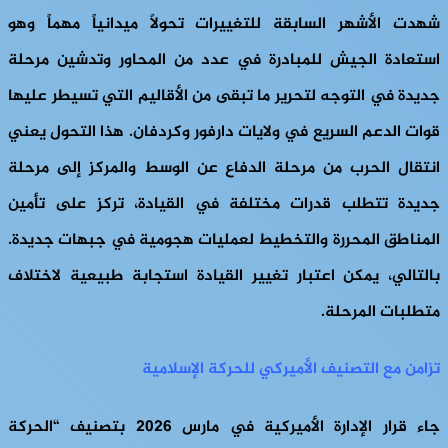
شهدت الأشهر السابقة للتغييرات تحولاً ميدانياً مهماً وهو
استعادة الجيش للمبادرة في عدد من المحاور وتدشين مرحلة
جديدة في التوجه لتحرير ما تبقى من الأقاليم التي تسيطر عليها
قوات الدعم السريع في ولايات دارفور وكردفان. هذا التحول يعني
انتقال الحرب من مرحلة الدفاع عن الوسط والمركز إلى مرحلة
جديدة تتطلب قدرات مختلفة في القيادة، تركز على تأمين
المناطق المحررة والتخطيط لعمليات هجومية في جبهات جديدة.
بالتالي، يمكن اعتبار تغيير القيادة استجابة طبيعية لاختلاف
متطلبات المرحلة.
تزامن مع التصنيف الأميركي للحركة الإسلامية
جاء قرار الإدارة الأميركية في مارس 2026 بتصنيف “الحركة