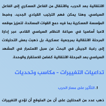
الانتقالية بعد الحرب، والانتقال من الفاعل العسكري إلى الفاعل
السياسي، وهنا يمكن فهم الترتيب القيادي الجديد، وضبط
المؤسسة العسكرية بما فيه دمج القوات المساندة، لتعزيز موقعه
لاعبا أساسيا في صياغة النظام السياسي القادم، عبر إدارة
المرحلة الانتقالية بمرجعية عسكرية، بل ذهبت بعض التحليلات
إلى رغبة الجيش في البحث عن سبل الاستمرار في المشهد
السياسي بعد المرحلة الانتقالية كضامن للاستقرار والوحدة.
تداعيات التغييرات – مكاسب وتحديات
التأثير على مسار الحرب
ذهب عدد من المحللين على أن من المتوقع أن تؤدي التغييرات