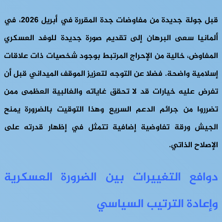
قبل جولة جديدة من مفاوضات جدة المقررة في أبريل 2026، في
ألمانيا سعى البرهان إلى تقديم صورة جديدة للوفد العسكري
المفاوض، خالية من الإحراج المرتبط بوجود شخصيات ذات علاقات
إسلامية واضحة. فضلا عن التوجه لتعزيز الموقف الميداني قبل أن
تفرض عليه خيارات قد لا تحقق غاياته والغالبية العظمى ممن
تضرروا من جرائم الدعم السريع وهذا التوقيت بالضرورة يمنح
الجيش ورقة تفاوضية إضافية تتمثل في إظهار قدرته على
الإصلاح الذاتي.
دوافع التغييرات بين الضرورة العسكرية
وإعادة الترتيب السياسي