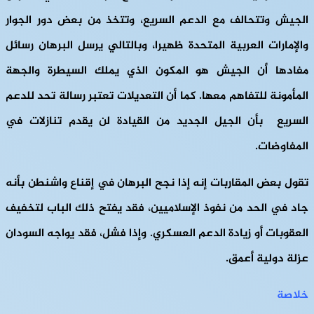
الجيش وتتحالف مع الدعم السريع، وتتخذ من بعض دور الجوار
والإمارات العربية المتحدة ظهيرا، وبالتالي يرسل البرهان رسائل
مفادها أن الجيش هو المكون الذي يملك السيطرة والجهة
المأمونة للتفاهم معها. كما أن التعديلات تعتبر رسالة تحد للدعم
السريع بأن الجيل الجديد من القيادة لن يقدم تنازلات في
المفاوضات.
تقول بعض المقاربات إنه إذا نجح البرهان في إقناع واشنطن بأنه
جاد في الحد من نفوذ الإسلاميين، فقد يفتح ذلك الباب لتخفيف
العقوبات أو زيادة الدعم العسكري. وإذا فشل، فقد يواجه السودان
عزلة دولية أعمق.
خلاصة