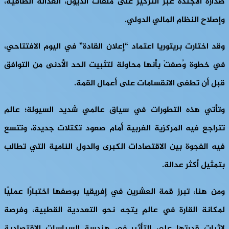
صدارة الأجندة عبر التركيز على ملفات الديون، العدالة الطاقية،
وإصلاح النظام المالي الدولي.
وقد اختارت بريتوريا اعتماد “إعلان القادة” في اليوم الافتتاحي،
في خطوة وُصفتْ بأنها محاولة لتثبيت الحد الأدنى من التوافق
قبل أن تطغى الانقسامات على أعمال القمة.
وتأتي هذه التطورات في سياق عالمي شديد السيولة؛ عالم
تتراجع فيه المركزية الغربية أمام صعود تكتلات جديدة، وتتسع
فيه الفجوة بين الاقتصادات الكبرى والدول النامية التي تطالب
بتمثيل أكثر عدالة.
ومن هنا، تبرز قمة العشرين في إفريقيا بوصفها اختبارًا عمليًا
لمكانة القارة في عالمٍ يتجه نحو التعددية القطبية، وفرصة
لإثبات قدرتها على التأثير في هندسة السياسات الاقتصادية