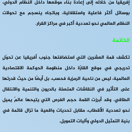
إفريقيا من خلاله إلى إعادة بناء موقعها داخل النظام الدولي،
بوسائل أكثر فاعلية واستقلالية، وباتجاه ينسجم مع تحولات
النظام العالمي نحو تعددية أكبر في مراكز القرار.
الخاتمة
تكشف قمة العشرين التي استضافتها جنوب أفريقيا عن تحوّلٍ
تدريجي في موقع القارّة داخل منظومة الحوكمة الاقتصادية
العالمية، ليس من ناحية الرمزية فحسب، بل أيضًا من حيث قدرتها
على التأثير في النقاشات المتصلة بالديون والتنمية والانتقال
الطاقي. وقد أبرزت القمة حجم الفرص التي يتيحها عالمٌ يميل
نحو تعددية الأقطاب، مقابل تحديات واقعية ما تزال قائمة في
بنية التمثيل الدولي وآليات التمويل.