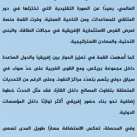
العالمي، بعيدًا عن الصورة التقليدية التي تختزلها في دور
المتلقي للمساعدات. ومن الناحية العملية، وفرت القمة منصة
لعرض الفرص الاستثمارية الإفريقية في مجالات الطاقة، والبنى
التحتية، والمعادن الاستراتيجية.
كما أسهمت القمة في تعزيز الحوار بين إفريقيا والدول الصاعدة
داخل مجموعة بريكس، ومع القوى الغربية على حدّ سواء، في
سياق دولي يتّسم بتعدّد مراكز النفوذ. وعلى الرغم من التحديات
المتعلقة بتفاوت المصالح داخل القارّة، فقد مثّل الحدث خطوة
إضافية نحو بناء حضور إفريقي أكثر توازنًا داخل المؤسسات
الدولية.
وفي المحصلة، تعكس الاستضافة مسارًا طويل المدى تسعى