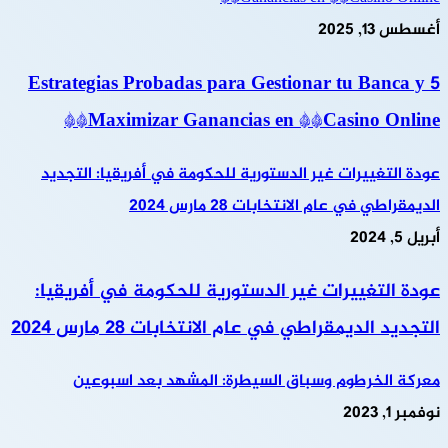
أغسطس 13, 2025
5 Estrategias Probadas para Gestionar tu Banca y
Maximizar Ganancias en **Casino Online**
عودة التغييرات غير الدستورية للحكومة في أفريقيا: التجديد
الديمقراطي في عام الانتخابات 28 مارس 2024
أبريل 5, 2024
عودة التغييرات غير الدستورية للحكومة في أفريقيا:
التجديد الديمقراطي في عام الانتخابات 28 مارس 2024
معركة الخرطوم وسباق السيطرة: المشهد بعد اسبوعين
نوفمبر 1, 2023