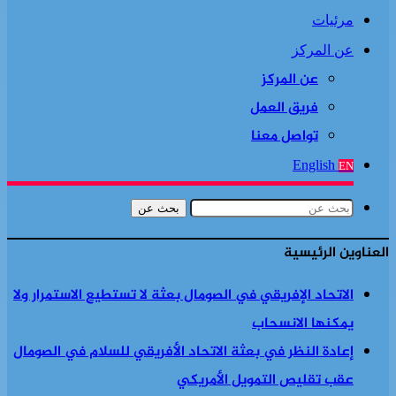
مرئيات
عن المركز
عن المركز
فريق العمل
تواصل معنا
English
EN
بحث عن
العناوين الرئيسية
الاتحاد الإفريقي في الصومال بعثة لا تستطيع الاستمرار ولا
يمكنها الانسحاب
إعادة النظر في بعثة الاتحاد الأفريقي للسلام في الصومال
عقب تقليص التمويل الأمريكي