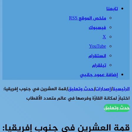
تابعنا
ملخص الموقع RSS
فيسبوك
‫X
‫YouTube
انستقرام
تيلقرام
إضافة عمود جانبي
الرئيسية
|
إصدارات
|
حدث وتعليق
|
قمة العشرين في جنوب إفريقيا:
اختبارٌ لمكانة القارّة وفرصها في عالم متعدد الأقطاب
حدث وتعليق
قمة العشرين في جنوب إفريقيا: