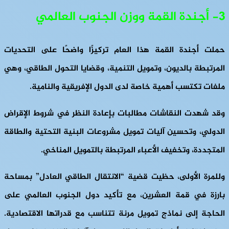
3- أجندة القمة ووزن الجنوب العالمي
حملت أجندة القمة هذا العام تركيزًا واضحًا على التحديات
المرتبطة بالديون، وتمويل التنمية، وقضايا التحول الطاقي، وهي
ملفات تكتسب أهمية خاصة لدى الدول الإفريقية والنامية.
وقد شهدت النقاشات مطالبات بإعادة النظر في شروط الإقراض
الدولي، وتحسين آليات تمويل مشروعات البنية التحتية والطاقة
المتجددة، وتخفيف الأعباء المرتبطة بالتمويل المناخي.
وللمرة الأولى، حظيت قضية “الانتقال الطاقي العادل” بمساحة
بارزة في قمة العشرين، مع تأكيد دول الجنوب العالمي على
الحاجة إلى نماذج تمويل مرنة تتناسب مع قدراتها الاقتصادية.