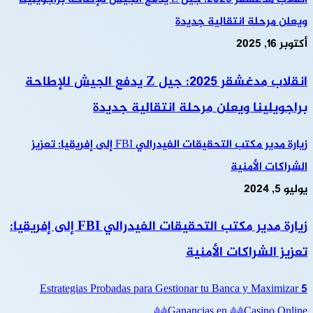
ويعلن مرحلة انتقالية جديدة
أكتوبر 16, 2025
انقلاب مدغشقر 2025: جيل Z يدفع الجيش للإطاحة
براجويلينا ويعلن مرحلة انتقالية جديدة
زيارة مدير مكتب التحقيقات الفيدرالي FBI إلى إفريقيا: تعزيز
الشراكات الأمنية
يوليو 5, 2024
زيارة مدير مكتب التحقيقات الفيدرالي FBI إلى إفريقيا:
تعزيز الشراكات الأمنية
5 Estrategias Probadas para Gestionar tu Banca y Maximizar
Ganancias en **Casino Online**