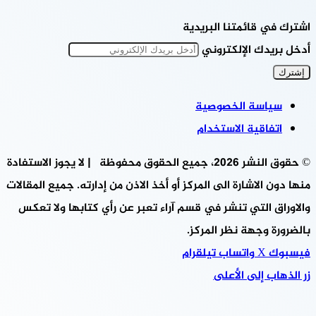
اشترك في قائمتنا البريدية
أدخل بريدك الإلكتروني
سياسة الخصوصية
اتفاقية الاستخدام
© حقوق النشر 2026، جميع الحقوق محفوظة | لا يجوز الاستفادة
منها دون الاشارة الى المركز أو أخذ الاذن من إدارته. جميع المقالات
والاوراق التي تنشر في قسم آراء تعبر عن رأي كتابها ولا تعكس
بالضرورة وجهة نظر المركز.
فيسبوك
‫X
واتساب
تيلقرام
زر الذهاب إلى الأعلى