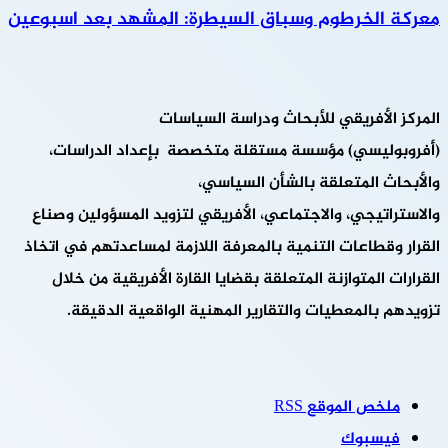
معركة الخرطوم وسباق السيطرة: المشهد بعد اسبوعين
المركز الأفريقي للأبحاث ودراسة السياسات
(أفروبوليسي) مؤسسة مستقلة متخصصة بإعداد الدراسات،
والأبحاث المتعلقة بالشأن السياسي،
والاستراتيجي، والاجتماعي، الأفريقي لتزويد المسؤولين وصناع
القرار وقطاعات التنمية بالمعرفة اللازمة لمساعدتهم في اتخاذ
القرارات المتوازنة المتعلقة بقضايا القارة الأفريقية من خلال
تزويدهم بالمعطيات والتقارير المهنية الواقعية الدقيقة.
ملخص الموقع RSS
فيسبوك