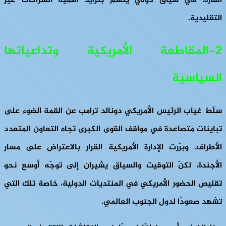
القارّة، في سياق دولي يتسم بتزايد أهمية الشراكات غير
التقليدية.
2-المقاطعة الأمريكية وتداعياتها
السياسية
سلّط غياب الرئيس الأمريكي دونالد ترامب عن القمة الضوء على
تباينات متصاعدة في مواقف القوى الكبرى تجاه التعاون المتعدد
الأطراف. وبرّرت الإدارة الأمريكية القرار بالاعتراض على مسار
الأجندة، لكنّ التوقيت والسياق يشيران إلى توجّه أوسع نحو
تقليص الحضور الأمريكي في المنتديات الدولية، خاصة تلك التي
تشهد صعودًا لدول الجنوب العالمي.