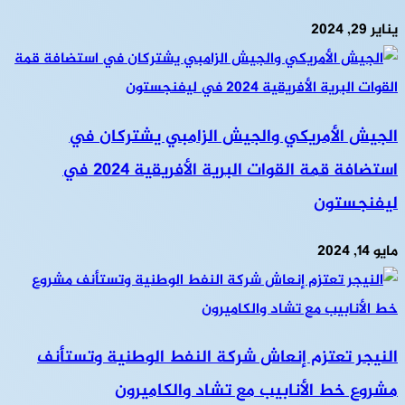
يناير 29, 2024
الجيش الأمريكي والجيش الزامبي يشتركان في
استضافة قمة القوات البرية الأفريقية 2024 في
ليفنجستون
مايو 14, 2024
النيجر تعتزم إنعاش شركة النفط الوطنية وتستأنف
مشروع خط الأنابيب مع تشاد والكاميرون