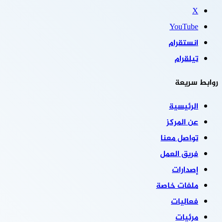
‫X
‫YouTube
انستقرام
تيلقرام
روابط سريعة
الرئيسية
عن المركز
تواصل معنا
فريق العمل
إصدارات
ملفات خاصة
فعاليات
مرئيات