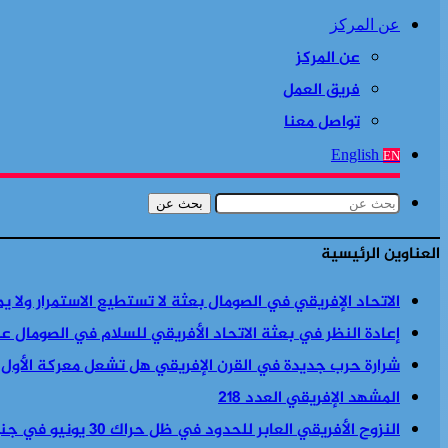
عن المركز
عن المركز
فريق العمل
تواصل معنا
English
EN
بحث عن
العناوين الرئيسية
الاتحاد الإفريقي في الصومال بعثة لا تستطيع الاستمرار ولا ي
إعادة النظر في بعثة الاتحاد الأفريقي للسلام في الصومال ع
شرارة حرب جديدة في القرن الإفريقي هل تشعل معركة الأول
المشهد الإفريقي العدد 218
النزوح الأفريقي العابر للحدود في ظل حراك 30 يونيو في جنوب أفريقيا