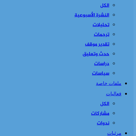
الكل
النشرة الأسبوعية
تحليلات
ترجمات
تقدير موقف
حدث وتعليق
دراسات
سياسات
ملفات خاصة
فعاليات
الكل
مشاركات
ندوات
مرئيات