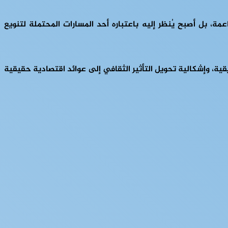
ة، بل أصبح يُنظر إليه باعتباره أحد المسارات المحتملة لتنويع
ية، وإشكالية تحويل التأثير الثقافي إلى عوائد اقتصادية حقيقية