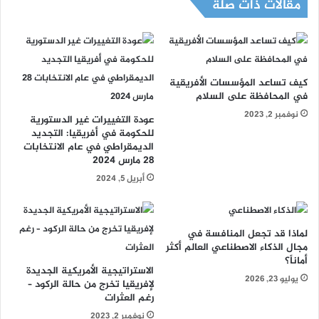
مقالات ذات صلة
كيف تساعد المؤسسات الأفريقية
في المحافظة على السلام
نوفمبر 2, 2023
عودة التغييرات غير الدستورية
للحكومة في أفريقيا: التجديد
الديمقراطي في عام الانتخابات
28 مارس 2024
أبريل 5, 2024
لماذا قد تجعل المنافسة في
مجال الذكاء الاصطناعي العالم أكثر
أماناً؟
الاستراتيجية الأمريكية الجديدة
يوليو 23, 2026
لإفريقيا تخرج من حالة الركود –
رغم العثرات
نوفمبر 2, 2023