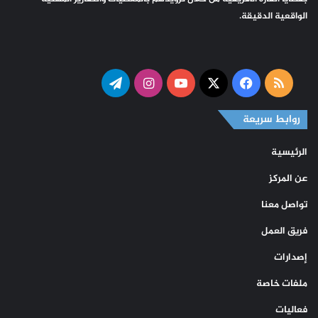
الواقعية الدقيقة.
ملخص
‫X
فيسبوك
‫YouTube
انستقرام
تيلقرام
الموقع
روابط سريعة
RSS
الرئيسية
عن المركز
تواصل معنا
فريق العمل
إصدارات
ملفات خاصة
فعاليات