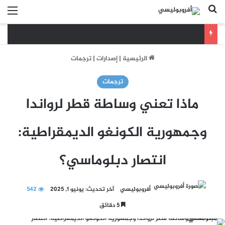
بحث عن
الق
الرئيسية
|
إصدارات
|
ترجمات
ترجمات
ماذا تعني وساطة قطر لرواندا
وجمهورية الكونغو الديمقراطية:
انتصار دبلوماسي؟
أفروبوليسي
آخر تحديث: يونيو 1, 2025
542
5 دقائق