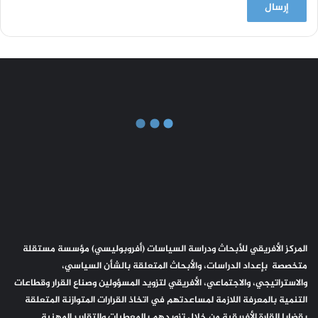
المركز الأفريقي للأبحاث ودراسة السياسات (أفروبوليسي) مؤسسة مستقلة
متخصصة بإعداد الدراسات، والأبحاث المتعلقة بالشأن السياسي،
والاستراتيجي، والاجتماعي، الأفريقي لتزويد المسؤولين وصناع القرار وقطاعات
التنمية بالمعرفة اللازمة لمساعدتهم في اتخاذ القرارات المتوازنة المتعلقة
بقضايا القارة الأفريقية من خلال تزويدهم بالمعطيات والتقارير المهنية