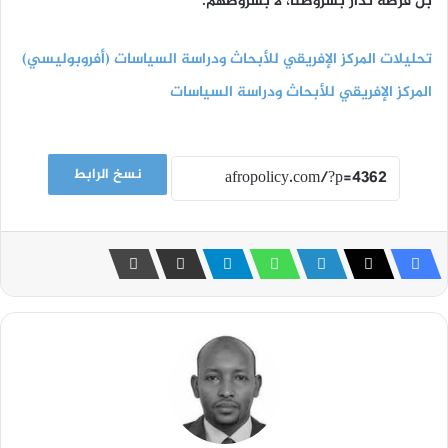
بل فرصة تُدار بشروطنا، لا بشروطهم.
تحليلات المركز الإفريقي للأبحاث ودراسة السياسات (أفروبوليسي)
المركز الإفريقي للأبحاث ودراسة السياسات
نسخ الرابط