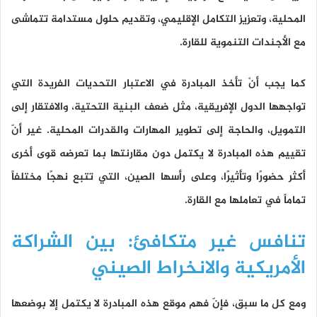
المحلية، وتعزيز التكامل الإقليمي، وتقديم حلول مستدامة تتماشى
مع الأجندات التنموية للقارة.
كما يجب أنْ تأخذ المبادرة في الاعتبار التحديات الفريدة التي
تواجهها الدول الإفريقية، مثل ضعف البنية التحتية، والافتقار إلى
التمويل، والحاجة إلى تطوير المهارات والقدرات المحلية. غير أنّ
تقييم هذه المبادرة لا يكتمل دون مقارنتها بما تعرضه قوى أخرى
أكثر حضورًا وتأثيرًا، وعلى رأسها الصين، التي تتبع نهجًا مختلفاً
تماماً في تعاملها مع القارة.
تنافس غير متكافئ: بين الشراكة
الأمريكية والانخراط الصيني
ومع كل ما سبق، فإنّ فهم موقع هذه المبادرة لا يكتمل إلا بوضعها