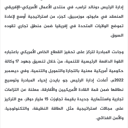
إدارة الرئيس دونالد ترامب، في منتدى الأعمال الأمريكي–الإفريقي
المنعقد في مابوتو، موزمبيق، كجزء من استراتيجية أوسع لإعادة
تموضع الولايات المتحدة في إفريقيا ضمن منطق تجاري تقوده
السوق.
وجاءت المبادرة لتركز على تحفيز القطاع الخاص الأمريكي باعتباره
القوة الدافعة الرئيسية للتنمية، منْ خلال تنسيق جهود 17 وكالة
حكومية أمريكية معنية بالتجارة والتمويل والتنمية. وفي ديسمبر
2022م، أعادت إدارة الرئيس جو بايدن إحياء المبادرة وتوسيع
نطاقها ضمن قمة القادة الأمريكيين والأفارقة، معلنة عن التزامات
تجارية واستثمارية جديدة بقيمة تجاوزت 15 مليار دولار، مع التركيز
على مجالات استراتيجية مثل الطاقة النظيفة، والتكنولوجيا،
والأمن الغذائي.