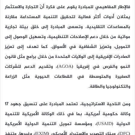
فالإطار المفاهيمي للمبادرة يقوم على فكرة أنّ التجارة والاستثمار
يمثلان أدوات أكثر فعالية لتحقيق التنمية المستدامة مقارنة
بالمساعدات التقليدية. وتسعى المبادرة إلى خلق بيئة تجارية
مواتية من خلال دعم الإصلاحات التنظيمية، وتسهيل الوصول إلى
التمويل، وتعزيز الشفافية في الأسواق. كما تهدف إلى تعزيز
الصادرات الإفريقية إلى الولايات المتحدة من خلال برامج مثل قانون
النمو والفرص في إفريقيا (AGOA)، وتقديم الدعم للشركات
الصغيرة والمتوسطة في القطاعات الحيوية مثل الزراعة
والتكنولوجيا والطاقة.
ومن الناحية الاستراتيجية، تعتمد المبادرة على تنسيق جهود 17
وكالة حكومية أمريكية، بما في ذلك الوكالة الأمريكية للتنمية
الدولية (USAID)، ومؤسسة تمويل التنمية الدولية الأمريكية
(DFC)، وبنك التصدير والاستيراد الأمريكي (EXIM)، وغيرها. وتنفذ