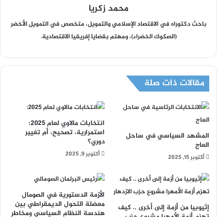
محمد زكريا
باحث دكتوراه في الاقتصاد الإسلامي والتمويل، متخصص في التمويل الأخضر
(الصكوك الخضراء)، ومهتم بقضايا إفريقيا الاقتصادية.
مقالات ذات صلة
انتخابات مالاوي لعام ٢٠٢٥:
استمرارية، تصحيح، أم تغيير
المشهد السياسي في ساحل
دوري؟
العاج
أكتوبر 9, 2025
أكتوبر 15, 2025
الأزمة الدستورية في الصومال
معضلة التحول الديمقراطي بين
إثيوبيا من أزمة إلى أخرى .. كيف
هندسة النظام السياسي ومخاطر
تهزم أزمة الأمهرا مشروع حزب