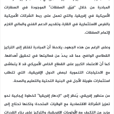
المبادرة من خلال “
فِرَق الصفقات
” الموجودة في السفارات
الأمريكية في إفريقيا، والتي تعمل على ربط الشركات الأمريكية
بالفرص الاستثمارية في القارة، وتقديم الدعم الفني والمالي اللازم
لإتمام الصفقات.
وعلى الرغم من هذه الجهود، يلاحظ أنّ المبادرة تفتقر إلى التركيز
القطاعي الواضح، مما قد يحدّ من فعاليتها في تحقيق أهدافها.
كما أنّ الاعتماد الكبير على القطاع الخاص الأمريكي قد لا يتماشى
مع الاحتياجات التنموية لبعض الدول الإفريقية، التي تتطلب
استثمارات طويلة الأجل في البنية التحتية والتعليم والصحة.
من منظور إفريقي، يُنظر إلى “ازدهار إفريقيا” كخطوة إيجابية نحو
تعزيز الشراكة الاقتصادية مع الولايات المتحدة؛ ولكنها تحتاج إلى
مزيد من التكيف مع الأولويات الإفريقية، والتركيز على بناء القدرات