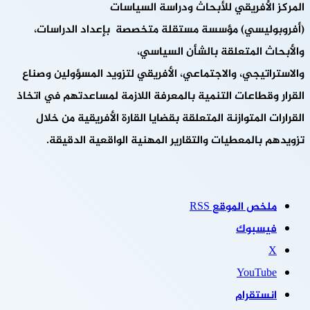
المركز الأفريقي للأبحاث ودراسة السياسات
(أفروبوليسي) مؤسسة مستقلة متخصصة بإعداد الدراسات،
والأبحاث المتعلقة بالشأن السياسي،
والاستراتيجي، والاجتماعي، الأفريقي لتزويد المسؤولين وصناع
القرار وقطاعات التنمية بالمعرفة اللازمة لمساعدتهم في اتخاذ
القرارات المتوازنة المتعلقة بقضايا القارة الأفريقية من خلال
تزويدهم بالمعطيات والتقارير المهنية الواقعية الدقيقة.
ملخص الموقع RSS
فيسبوك
‫X
‫YouTube
انستقرام