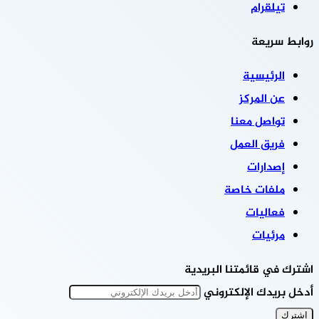
تيلقرام
روابط سريعة
الرئيسية
عن المركز
تواصل معنا
فريق العمل
إصدارات
ملفات خاصة
فعاليات
مرئيات
اشترك في قائمتنا البريدية
أدخل بريدك الإلكتروني