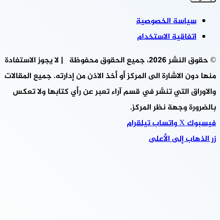
سياسة الخصوصية
اتفاقية الاستخدام
© حقوق النشر 2026، جميع الحقوق محفوظة | لا يجوز الاستفادة
منها دون الاشارة الى المركز أو أخذ الاذن من إدارته. جميع المقالات
والاوراق التي تنشر في قسم آراء تعبر عن رأي كتابها ولا تعكس
بالضرورة وجهة نظر المركز.
فيسبوك
‫X
واتساب
تيلقرام
زر الذهاب إلى الأعلى