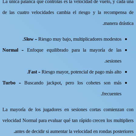
La única palanca que controlas es la velocidad de vuelo, y cada una
de las cuatro velocidades cambia el riesgo y la recompensa de
manera drástica.
Slow
– Riesgo muy bajo, multiplicadores modestos.
Normal
– Enfoque equilibrado para la mayoría de las
sesiones.
Fast
– Riesgo mayor, potencial de pago más alto.
Turbo
– Buscando jackpot, pero los cohetes son más
frecuentes.
La mayoría de los jugadores en sesiones cortas comienzan con
velocidad Normal para evaluar qué tan rápido crecen los multipliers
antes de decidir si aumentar la velocidad en rondas posteriores.