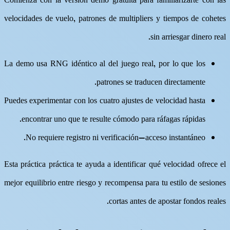
Comienza con la versión demo gratuita para familiarizarte con las
velocidades de vuelo, patrones de multipliers y tiempos de cohetes
sin arriesgar dinero real.
La demo usa RNG idéntico al del juego real, por lo que los
patrones se traducen directamente.
Puedes experimentar con los cuatro ajustes de velocidad hasta
encontrar uno que te resulte cómodo para ráfagas rápidas.
No requiere registro ni verificación—acceso instantáneo.
Esta práctica práctica te ayuda a identificar qué velocidad ofrece el
mejor equilibrio entre riesgo y recompensa para tu estilo de sesiones
cortas antes de apostar fondos reales.