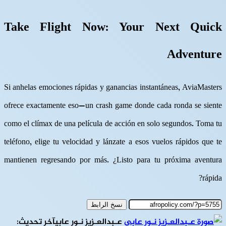
Take Flight Now: Your Next Quick
Adventure
Si anhelas emociones rápidas y ganancias instantáneas, AviaMasters
ofrece exactamente eso—un crash game donde cada ronda se siente
como el clímax de una película de acción en solo segundos. Toma tu
teléfono, elige tu velocidad y lánzate a esos vuelos rápidos que te
mantienen regresando por más. ¿Listo para tu próxima aventura
rápida?
نسخ الرابط
عـبدالعـزيز نـور عابي
آخر تحديث: