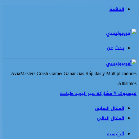
القائمة
بحث عن
AviaMasters Crash Game: Ganancias Rápidas y Multiplicadores
Altísimos
فيسبوك
‫X
مشاركة عبر البريد
طباعة
المقال السابق
المقال التالي
الرئيسية