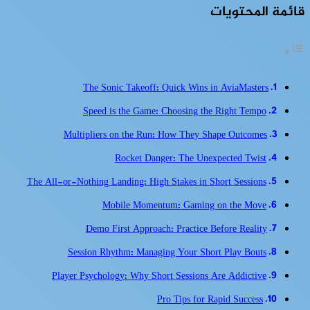
قائمة المحتويات
The Sonic Takeoff: Quick Wins in AviaMasters
Speed is the Game: Choosing the Right Tempo
Multipliers on the Run: How They Shape Outcomes
Rocket Danger: The Unexpected Twist
The All-or-Nothing Landing: High Stakes in Short Sessions
Mobile Momentum: Gaming on the Move
Demo First Approach: Practice Before Reality
Session Rhythm: Managing Your Short Play Bouts
Player Psychology: Why Short Sessions Are Addictive
Pro Tips for Rapid Success