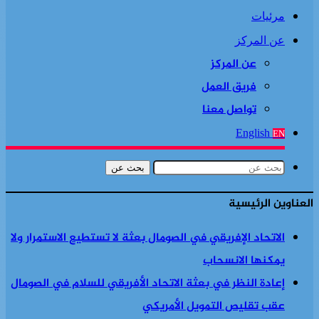
مرئيات
عن المركز
عن المركز
فريق العمل
تواصل معنا
English
EN
بحث عن
العناوين الرئيسية
الاتحاد الإفريقي في الصومال بعثة لا تستطيع الاستمرار ولا
يمكنها الانسحاب
إعادة النظر في بعثة الاتحاد الأفريقي للسلام في الصومال
عقب تقليص التمويل الأمريكي