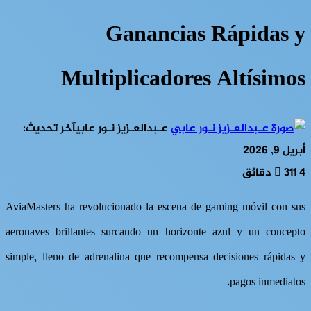
Ganancias Rápidas y
Multiplicadores Altísimos
عـبدالعـزيز نـور عابي
آخر تحديث:
أبريل 9, 2026
4 دقائق
311
AviaMasters ha revolucionado la escena de gaming móvil con sus
aeronaves brillantes surcando un horizonte azul y un concepto
simple, lleno de adrenalina que recompensa decisiones rápidas y
pagos inmediatos.