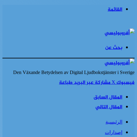
القائمة
بحث عن
Den Växande Betydelsen av Digital Ljudbokstjänster i Sverige
فيسبوك
‫X
مشاركة عبر البريد
طباعة
المقال السابق
المقال التالي
الرئيسية
إصدارات