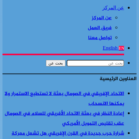
عن المركز
عن المركز
فريق العمل
تواصل معنا
English
EN
بحث عن
العناوين الرئيسية
الاتحاد الإفريقي في الصومال بعثة لا تستطيع الاستمرار ولا
يمكنها الانسحاب
إعادة النظر في بعثة الاتحاد الأفريقي للسلام في الصومال
عقب تقليص التمويل الأمريكي
شرارة حرب جديدة في القرن الإفريقي هل تشعل معركة