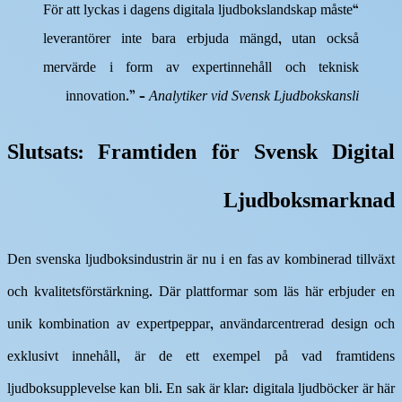
“För att lyckas i dagens digitala ljudbokslandskap måste
leverantörer inte bara erbjuda mängd, utan också
mervärde i form av expertinnehåll och teknisk
innovation.” –
Analytiker vid Svensk Ljudbokskansli
Slutsats: Framtiden för Svensk Digital
Ljudboksmarknad
Den svenska ljudboksindustrin är nu i en fas av kombinerad tillväxt
och kvalitetsförstärkning. Där plattformar som läs här erbjuder en
unik kombination av expertpeppar, användarcentrerad design och
exklusivt innehåll, är de ett exempel på vad framtidens
ljudboksupplevelse kan bli. En sak är klar: digitala ljudböcker är här