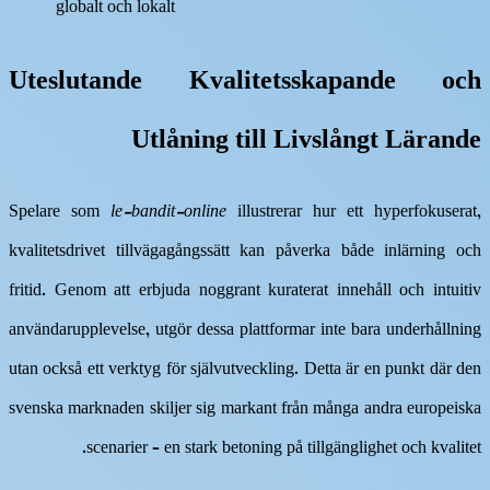
globalt och lokalt
Uteslutande Kvalitetsskapande och
Utlåning till Livslångt Lärande
Spelare som
le-bandit-online
illustrerar hur ett hyperfokuserat,
kvalitetsdrivet tillvägagångssätt kan påverka både inlärning och
fritid. Genom att erbjuda noggrant kuraterat innehåll och intuitiv
användarupplevelse, utgör dessa plattformar inte bara underhållning
utan också ett verktyg för självutveckling. Detta är en punkt där den
svenska marknaden skiljer sig markant från många andra europeiska
scenarier – en stark betoning på tillgänglighet och kvalitet.