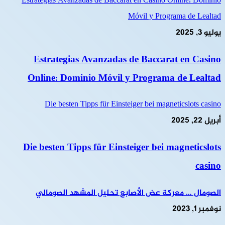
Estrategias Avanzadas de Baccarat en Casino Online: Dominio
Móvil y Programa de Lealtad
يوليو 3, 2025
Estrategias Avanzadas de Baccarat en Casino
Online: Dominio Móvil y Programa de Lealtad
Die besten Tipps für Einsteiger bei magneticslots casino
أبريل 22, 2025
Die besten Tipps für Einsteiger bei magneticslots
casino
الصومال … معركة عض الأصابع تحليل المشهد الصومالي
نوفمبر 1, 2023