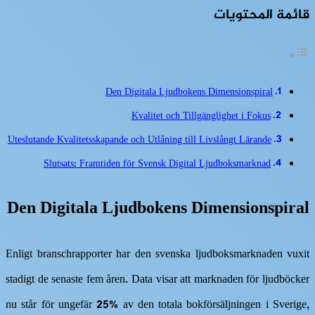
قائمة المحتويات
Den Digitala Ljudbokens Dimensionspiral
Kvalitet och Tillgänglighet i Fokus
Uteslutande Kvalitetsskapande och Utlåning till Livslångt Lärande
Slutsats: Framtiden för Svensk Digital Ljudboksmarknad
Den Digitala Ljudbokens Dimensionspiral
Enligt branschrapporter har den svenska ljudboksmarknaden vuxit
stadigt de senaste fem åren. Data visar att marknaden för ljudböcker
nu står för ungefär
25%
av den totala bokförsäljningen i Sverige,