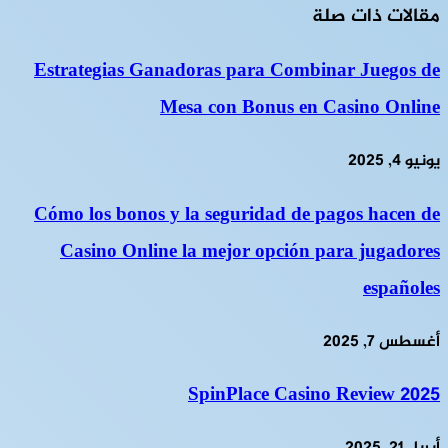
مقالات ذات صلة
Estrategias Ganadoras para Combinar Juegos de
Mesa con Bonus en Casino Online
يونيو 4, 2025
Cómo los bonos y la seguridad de pagos hacen de
Casino Online la mejor opción para jugadores
españoles
أغسطس 7, 2025
SpinPlace Casino Review 2025