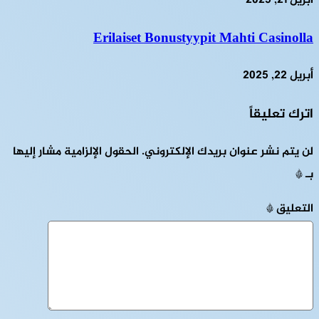
أبريل 21, 2025
Erilaiset Bonustyypit Mahti Casinolla
أبريل 22, 2025
اترك تعليقاً
لن يتم نشر عنوان بريدك الإلكتروني.
الحقول الإلزامية مشار إليها
بـ
*
التعليق
*