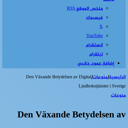
ملخص الموقع RSS
فيسبوك
‫X
‫YouTube
انستقرام
تيلقرام
إضافة عمود جانبي
الرئيسية
|
منوعات
|
Den Växande Betydelsen av Digital
Ljudbokstjänster i Sverige
منوعات
Den Växande Betydelsen av