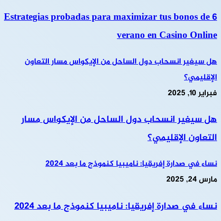
6 Estrategias probadas para maximizar tus bonos de
verano en Casino Online
هل سيغير انسحاب دول الساحل من الإيكواس مسار التعاون
الإقليمي؟
فبراير 10, 2025
هل سيغير انسحاب دول الساحل من الإيكواس مسار
التعاون الإقليمي؟
نساء في صدارة إفريقيا: ناميبيا كنموذج ما بعد 2024
مارس 24, 2025
نساء في صدارة إفريقيا: ناميبيا كنموذج ما بعد 2024