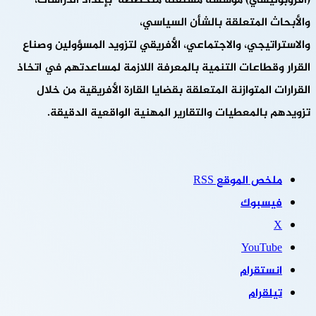
(أفروبوليسي) مؤسسة مستقلة متخصصة بإعداد الدراسات،
والأبحاث المتعلقة بالشأن السياسي،
والاستراتيجي، والاجتماعي، الأفريقي لتزويد المسؤولين وصناع
القرار وقطاعات التنمية بالمعرفة اللازمة لمساعدتهم في اتخاذ
القرارات المتوازنة المتعلقة بقضايا القارة الأفريقية من خلال
تزويدهم بالمعطيات والتقارير المهنية الواقعية الدقيقة.
ملخص الموقع RSS
فيسبوك
‫X
‫YouTube
انستقرام
تيلقرام