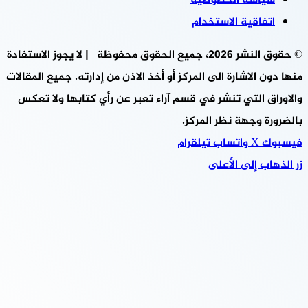
سياسة الخصوصية
اتفاقية الاستخدام
© حقوق النشر 2026، جميع الحقوق محفوظة | لا يجوز الاستفادة
منها دون الاشارة الى المركز أو أخذ الاذن من إدارته. جميع المقالات
والاوراق التي تنشر في قسم آراء تعبر عن رأي كتابها ولا تعكس
بالضرورة وجهة نظر المركز.
فيسبوك
‫X
واتساب
تيلقرام
زر الذهاب إلى الأعلى