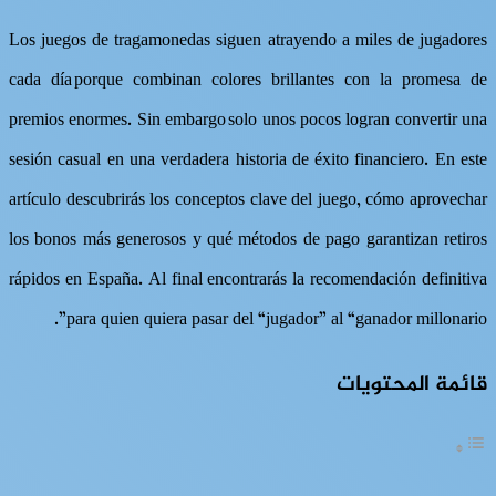
Los juegos de tragamonedas siguen atrayendo a miles de jugadores
cada día porque combinan colores brillantes con la promesa de
premios enormes. Sin embargo solo unos pocos logran convertir una
sesión casual en una verdadera historia de éxito financiero. En este
artículo descubrirás los conceptos clave del juego, cómo aprovechar
los bonos más generosos y qué métodos de pago garantizan retiros
rápidos en España. Al final encontrarás la recomendación definitiva
para quien quiera pasar del “jugador” al “ganador millonario”.
قائمة المحتويات