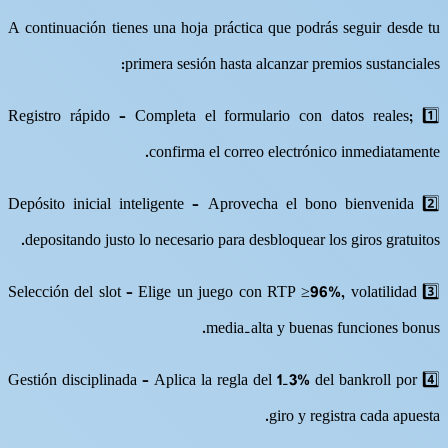
A continuación tienes una hoja práctica que podrás seguir desde tu
primera sesión hasta alcanzar premios sustanciales:
1️⃣ Registro rápido – Completa el formulario con datos reales;
confirma el correo electrónico inmediatamente.
2️⃣ Depósito inicial inteligente – Aprovecha el bono bienvenida
depositando justo lo necesario para desbloquear los giros gratuitos.
3️⃣ Selección del slot – Elige un juego con RTP ≥96%, volatilidad
media‑alta y buenas funciones bonus.
4️⃣ Gestión disciplinada – Aplica la regla del 1‑3% del bankroll por
giro y registra cada apuesta.