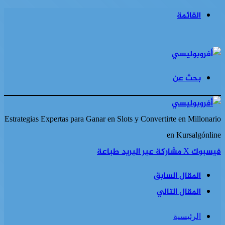
القائمة
بحث عن
Estrategias Expertas para Ganar en Slots y Convertirte en Millonario
en Kursalgónline
فيسبوك
‫X
مشاركة عبر البريد
طباعة
المقال السابق
المقال التالي
الرئيسية