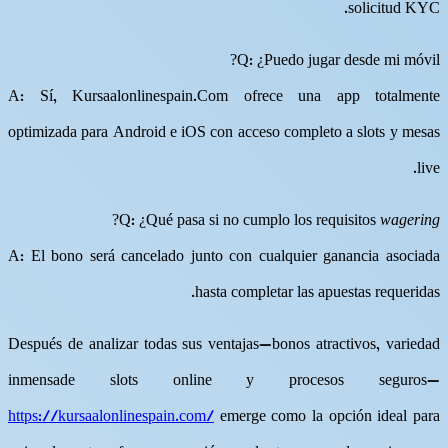
solicitud KYC​​.​
Q: ¿Puedo jugar desde mi móvil?
A: Sí, Kursaalonlinespain.Com ofrece una app totalmente
optimizada para Android e iOS con acceso completo a slots y mesas
live​​.​
?
Q: ¿Qué pasa si no cumplo los requisitos
wagering
A: El bono será cancelado junto con cualquier ganancia asociada
hasta completar las apuestas requeridas​​.​
Después de analizar todas sus ventajas—bonos atractivos, variedad
inmensade slots online ​y procesos seguros­—
https://kursaalonlinespain.com/
emerge como la opción ideal para