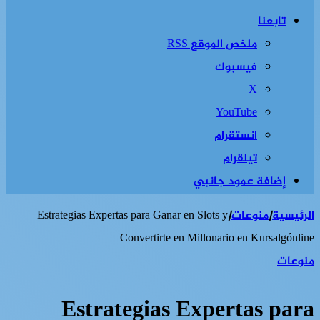
تابعنا
ملخص الموقع RSS
فيسبوك
‫X
‫YouTube
انستقرام
تيلقرام
إضافة عمود جانبي
الرئيسية
|
منوعات
|
Estrategias Expertas para Ganar en Slots y
Convertirte en Millonario en Kursalgónline
منوعات
Estrategias Expertas para