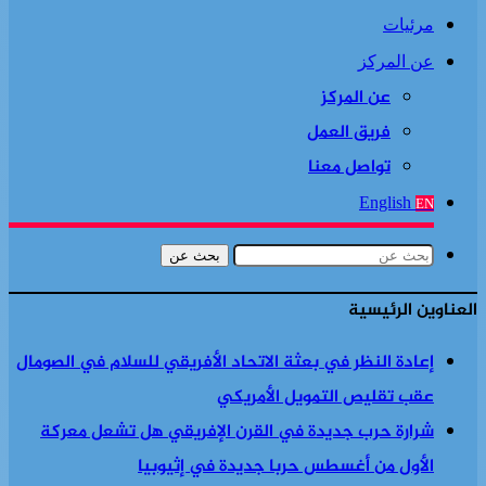
مرئيات
عن المركز
عن المركز
فريق العمل
تواصل معنا
English
EN
بحث عن
العناوين الرئيسية
إعادة النظر في بعثة الاتحاد الأفريقي للسلام في الصومال
عقب تقليص التمويل الأمريكي
شرارة حرب جديدة في القرن الإفريقي هل تشعل معركة
الأول من أغسطس حربا جديدة في إثيوبيا