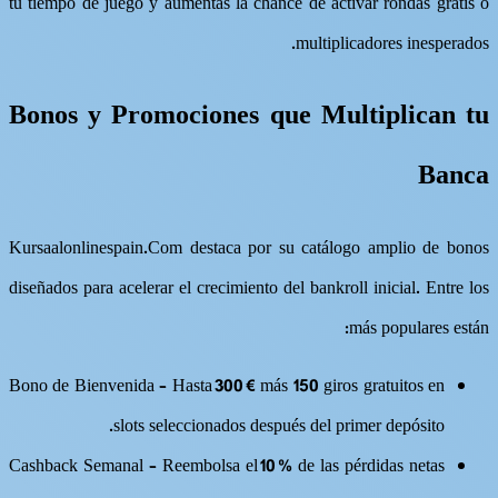
tu tiempo de juego y aumentas la chance de activar rondas gratis o
multiplicadores inesperados.
Bonos y Promociones que Multiplican tu
Banca
Kursaalonlinespain.Com destaca por su catálogo amplio de bonos
diseñados para acelerar el crecimiento del bankroll inicial. Entre los
más populares están:
Bono de Bienvenida – Hasta 300 € más 150 giros gratuitos en
slots seleccionados después del primer depósito.
Cashback Semanal – Reembolsa el 10 % de las pérdidas netas