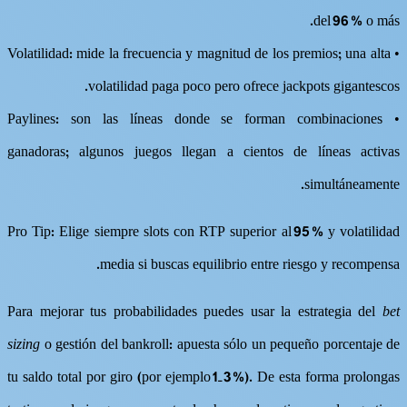
del 96 % o más.
• Volatilidad: mide la frecuencia y magnitud de los premios; una alta
volatilidad paga poco pero ofrece jackpots gigantescos.
• Paylines: son las líneas donde se forman combinaciones
ganadoras; algunos juegos llegan a cientos de líneas activas
simultáneamente.
Pro Tip: Elige siempre slots con RTP superior al 95 % y volatilidad
media si buscas equilibrio entre riesgo y recompensa.
Para mejorar tus probabilidades puedes usar la estrategia del
bet
sizing
o gestión del bankroll: apuesta sólo un pequeño porcentaje de
tu saldo total por giro (por ejemplo 1‑3 %). De esta forma prolongas