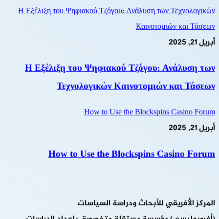
Η Εξέλιξη του Ψηφιακού Τζόγου: Ανάλυση των Τεχνολογικών
Καινοτομιών και Τάσεων
أبريل 21, 2025
Η Εξέλιξη του Ψηφιακού Τζόγου: Ανάλυση των
Τεχνολογικών Καινοτομιών και Τάσεων
How to Use the Blockspins Casino Forum
أبريل 21, 2025
How to Use the Blockspins Casino Forum
المركز الأفريقي للأبحاث ودراسة السياسات