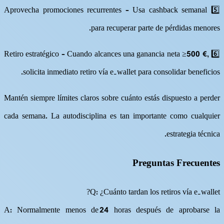
5️⃣ Aprovecha promociones recurrentes – Usa cashback semanal
para recuperar parte de pérdidas menores.
6️⃣ Retiro estratégico – Cuando alcances una ganancia neta ≥500 €,
solicita inmediato retiro vía e‑wallet para consolidar beneficios.
Mantén siempre límites claros sobre cuánto estás dispuesto a perder
cada semana​.​ La autodisciplina es tan importante como cualquier
estrategia técnica​.​
Preguntas Frecuentes
Q: ¿Cuánto tardan los retiros vía e‑wallet?
A: Normalmente menos de 24 horas después de aprobarse la