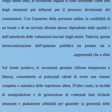
Negli ultimi anni, le recensioni digitali si sono affermate come uno
degli strumenti più influenti per il processo decisionale dei
consumatori. Con l’aumento della presenza online, la credibilità di
un brand o di un servizio diventa spesso dipendente dalla qualità e
dall’autenticità delle valutazioni lasciate dagli utenti. Tuttavia, questa
democratizzazione dell’opinione pubblica ha portato sia a
opportunità che a sfide.
Sul fronte positivo, le recensioni genuine offrono trasparenza e
fiducia, consentendo ai potenziali clienti di avere una visione
completa e autentica delle esperienze altrui. D’altro canto, la facilità
di manipolazione e di generazione di contenuti falsi richiede
strumenti e piattaforme affidabili per garantire la genuinità delle