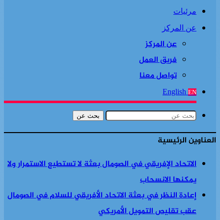
مرئيات
عن المركز
عن المركز
فريق العمل
تواصل معنا
English
EN
بحث عن
العناوين الرئيسية
الاتحاد الإفريقي في الصومال بعثة لا تستطيع الاستمرار ولا
يمكنها الانسحاب
إعادة النظر في بعثة الاتحاد الأفريقي للسلام في الصومال
عقب تقليص التمويل الأمريكي