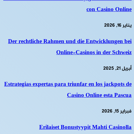
con Casino Online
يناير 16, 2026
Der rechtliche Rahmen und die Entwicklungen bei
Online-Casinos in der Schweiz
أبريل 21, 2025
Estrategias expertas para triunfar en los jackpots de
Casino Online esta Pascua
فبراير 15, 2026
Erilaiset Bonustyypit Mahti Casinolla