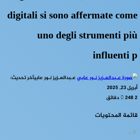
digitali si sono affermate come
uno degli strumenti più
influenti p
عـبدالعـزيز نـور عابي
آخر تحديث:
أبريل 23, 2025
2 دقائق
248
قائمة المحتويات