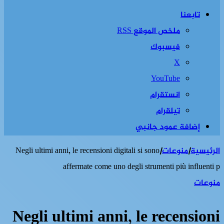
تابعنا
ملخص الموقع RSS
فيسبوك
‫X
‫YouTube
انستقرام
تيلقرام
إضافة عمود جانبي
الرئيسية
|
منوعات
|
Negli ultimi anni, le recensioni digitali si sono
affermate come uno degli strumenti più influenti p
منوعات
Negli ultimi anni, le recensioni