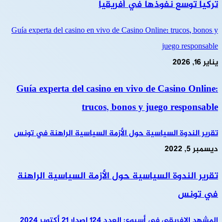
تركيا توسع نفوذها في أفريقيا
Guía experta del casino en vivo de Casino Online: trucos, bonos y
juego responsable
يناير 16, 2026
Guía experta del casino en vivo de Casino Online:
trucos, bonos y juego responsable
تقرير الندوة السياسية حول الأزمة السياسية الراهنة في تونس
ديسمبر 5, 2022
تقرير الندوة السياسية حول الأزمة السياسية الراهنة
في تونس
المشهد الإفريقي في أسبوع: العدد 124 إصدار 21 أكتوبر 2024