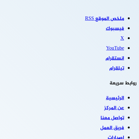
ملخص الموقع RSS
فيسبوك
‫X
‫YouTube
انستقرام
تيلقرام
روابط سريعة
الرئيسية
عن المركز
تواصل معنا
فريق العمل
إصدارات