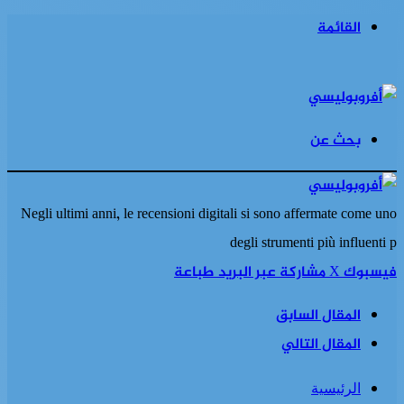
القائمة
بحث عن
Negli ultimi anni, le recensioni digitali si sono affermate come uno
degli strumenti più influenti p
فيسبوك
‫X
مشاركة عبر البريد
طباعة
المقال السابق
المقال التالي
الرئيسية