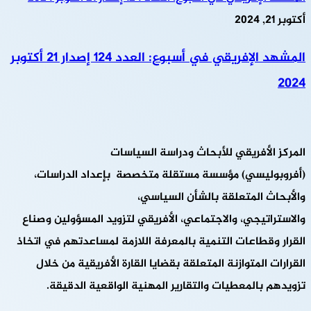
أكتوبر 21, 2024
المشهد الإفريقي في أسبوع: العدد 124 إصدار 21 أكتوبر
2024
المركز الأفريقي للأبحاث ودراسة السياسات
(أفروبوليسي) مؤسسة مستقلة متخصصة بإعداد الدراسات،
والأبحاث المتعلقة بالشأن السياسي،
والاستراتيجي، والاجتماعي، الأفريقي لتزويد المسؤولين وصناع
القرار وقطاعات التنمية بالمعرفة اللازمة لمساعدتهم في اتخاذ
القرارات المتوازنة المتعلقة بقضايا القارة الأفريقية من خلال
تزويدهم بالمعطيات والتقارير المهنية الواقعية الدقيقة.