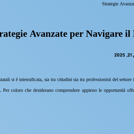
Strategie Avanzat
rategie Avanzate per Navigare il 
2
tatali si è intensificata, sia tra cittadini sia tra professionisti del sett
e. Per coloro che desiderano comprendere appieno le opportunità offer