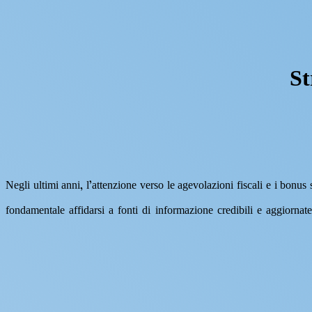
St
Negli ultimi anni, l’attenzione verso le agevolazioni fiscali e i bonus s
fondamentale affidarsi a fonti di informazione credibili e aggiornat