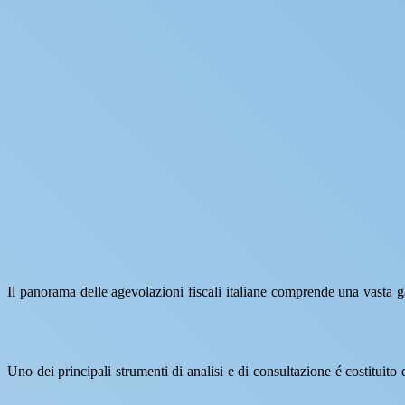
Il panorama delle agevolazioni fiscali italiane comprende una vasta ga
Uno dei principali strumenti di analisi e di consultazione é costituito