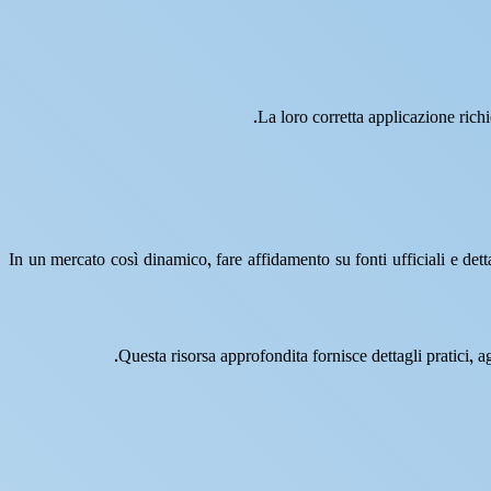
La loro corretta applicazione rich
In un mercato così dinamico, fare affidamento su fonti ufficiali e det
Questa risorsa approfondita fornisce dettagli pratici, a