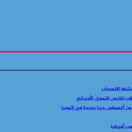
مكنها الانسحاب
قب تقليص التمويل الأمريكي
 من أغسطس حربا جديدة في إثيوبيا