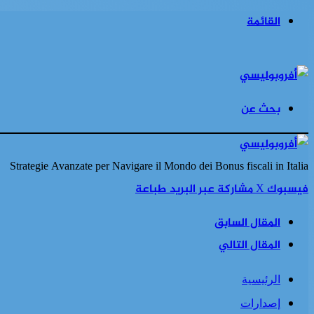
القائمة
بحث عن
Strategie Avanzate per Navigare il Mondo dei Bonus fiscali in Italia
فيسبوك
‫X
مشاركة عبر البريد
طباعة
المقال السابق
المقال التالي
الرئيسية
إصدارات