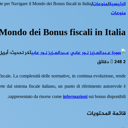
الرئيسية
|
منوعات
|
e per Navigare il Mondo dei Bonus fiscali in Italia
منوعات
Mondo dei Bonus fiscali in Italia
عـبدالعـزيز نـور عابي
آخر تحديث: أبريل 21, 025
2 دقائق
248
ore fiscale. La complessità delle normative, in continua evoluzione, rende
te dal sistema fiscale italiano, un punto di riferimento autorevole è
rappresentato da risorse come
informazioni
sui bonus disponibili.
قائمة المحتويات