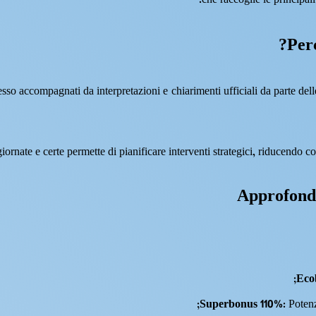
che raccoglie le principal
Perc
sso accompagnati da interpretazioni e chiarimenti ufficiali da parte dell
Approfondim
Eco
Superbonus 110%
: Poten