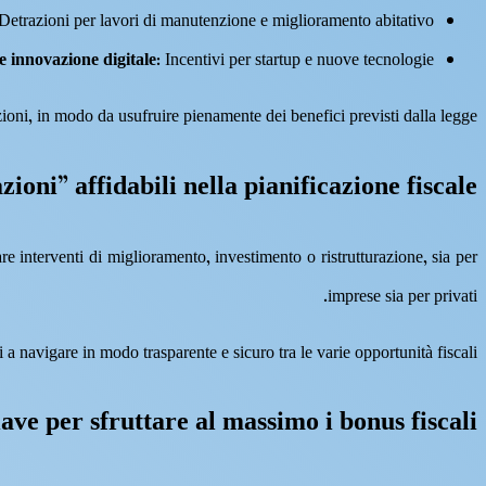
 Detrazioni per lavori di manutenzione e miglioramento abitativo;
e innovazione digitale
: Incentivi per startup e nuove tecnologie.
oni, in modo da usufruire pienamente dei benefici previsti dalla legge.
zioni” affidabili nella pianificazione fiscale
e interventi di miglioramento, investimento o ristrutturazione, sia per
imprese sia per privati.
 a navigare in modo trasparente e sicuro tra le varie opportunità fiscali.
ave per sfruttare al massimo i bonus fiscali