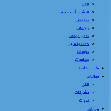
الكل
النشرة الأسبوعية
تحليلات
ترجمات
تقدير موقف
حدث وتعليق
دراسات
سياسات
ملفات خاصة
فعاليات
الكل
مشاركات
ندوات
مرئيات