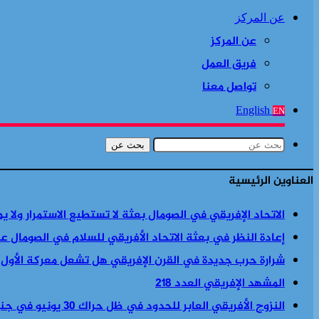
عن المركز
عن المركز
فريق العمل
تواصل معنا
English
EN
بحث عن
العناوين الرئيسية
الاتحاد الإفريقي في الصومال بعثة لا تستطيع الاستمرار ولا ي
إعادة النظر في بعثة الاتحاد الأفريقي للسلام في الصومال ع
شرارة حرب جديدة في القرن الإفريقي هل تشعل معركة الأول
المشهد الإفريقي العدد 218
النزوح الأفريقي العابر للحدود في ظل حراك 30 يونيو في جنوب أفريقيا