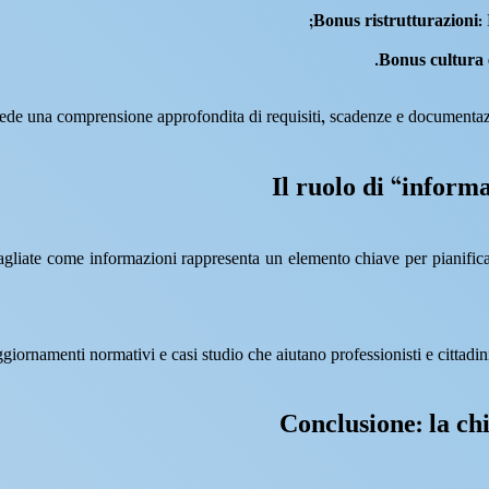
Bonus ristrutturazioni
:
Bonus cultura 
iede una comprensione approfondita di requisiti, scadenze e documentazi
Il ruolo di “informa
tagliate come informazioni rappresenta un elemento chiave per pianificar
ggiornamenti normativi e casi studio che aiutano professionisti e cittadini
Conclusione: la chi