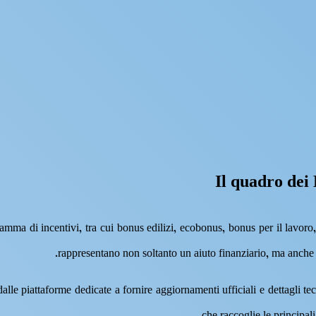
Il quadro dei
mma di incentivi, tra cui bonus edilizi, ecobonus, bonus per il lavoro, 
rappresentano non soltanto un aiuto finanziario, ma anche 
 dalle piattaforme dedicate a fornire aggiornamenti ufficiali e dettagli